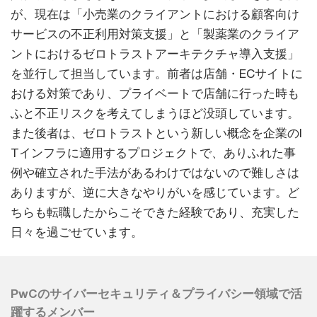
が、現在は「小売業のクライアントにおける顧客向け
サービスの不正利用対策支援」と「製薬業のクライア
ントにおけるゼロトラストアーキテクチャ導入支援」
を並行して担当しています。前者は店舗・ECサイトに
おける対策であり、プライベートで店舗に行った時も
ふと不正リスクを考えてしまうほど没頭しています。
また後者は、ゼロトラストという新しい概念を企業のI
Tインフラに適用するプロジェクトで、ありふれた事
例や確立された手法があるわけではないので難しさは
ありますが、逆に大きなやりがいを感じています。ど
ちらも転職したからこそできた経験であり、充実した
日々を過ごせています。
PwCのサイバーセキュリティ＆プライバシー領域で活
躍するメンバー