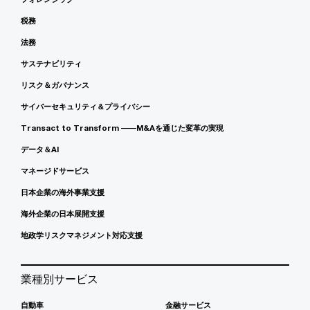
税務
法務
サステナビリティ
リスク＆ガバナンス
サイバーセキュリティ＆プライバシー
Transact to Transform ――M&Aを通じた変革の実現
データ＆AI
マネージドサービス
日本企業の海外事業支援
海外企業の日本展開支援
地政学リスクマネジメント対応支援
業種別サービス
自動車
金融サービス