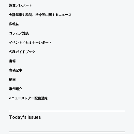
調査／レポート
会計基準や税制、法令等に関するニュース
広報誌
コラム／対談
イベント／セミナーレポート
各種ガイドブック
書籍
寄稿記事
動画
事例紹介
eニュースレター配信登録
Today's issues