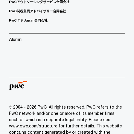
PwCアウトソーシングサービス合同会社
PwC関税貿易アドバイザリー合同会社
PwC TS Japan合同会社
Alumni
© 2004 - 2026 PwC. All rights reserved. PwC refers to the
PwC network and/or one or more of its member firms,
each of which is a separate legal entity. Please see
www.pwc.com/structure for further details. This website
contains content generated by or created with the