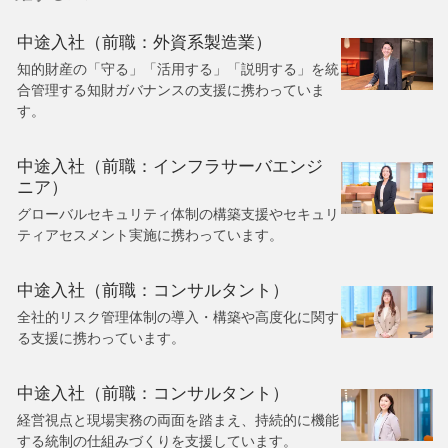
中途入社（前職：外資系製造業）
知的財産の「守る」「活用する」「説明する」を統
合管理する知財ガバナンスの支援に携わっていま
す。
中途入社（前職：インフラサーバエンジ
ニア）
グローバルセキュリティ体制の構築支援やセキュリ
ティアセスメント実施に携わっています。
中途入社（前職：コンサルタント）
全社的リスク管理体制の導入・構築や高度化に関す
る支援に携わっています。
中途入社（前職：コンサルタント）
経営視点と現場実務の両面を踏まえ、持続的に機能
する統制の仕組みづくりを支援しています。