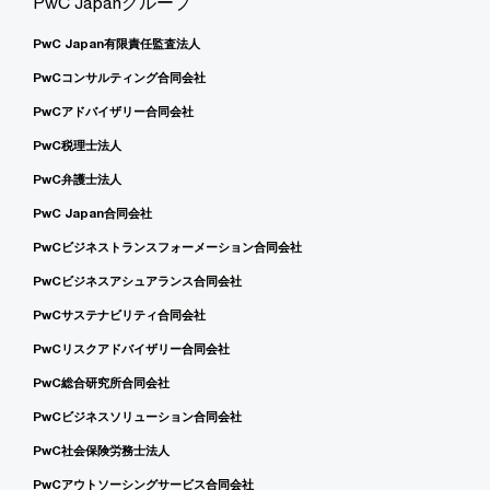
PwC Japanグループ
PwC Japan有限責任監査法人
PwCコンサルティング合同会社
PwCアドバイザリー合同会社
PwC税理士法人
PwC弁護士法人
PwC Japan合同会社
PwCビジネストランスフォーメーション合同会社
PwCビジネスアシュアランス合同会社
PwCサステナビリティ合同会社
PwCリスクアドバイザリー合同会社
PwC総合研究所合同会社
PwCビジネスソリューション合同会社
PwC社会保険労務士法人
PwCアウトソーシングサービス合同会社