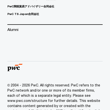
PwC関税貿易アドバイザリー合同会社
PwC TS Japan合同会社
Alumni
© 2004 - 2026 PwC. All rights reserved. PwC refers to the
PwC network and/or one or more of its member firms,
each of which is a separate legal entity. Please see
www.pwc.com/structure for further details. This website
contains content generated by or created with the