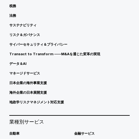
税務
法務
サステナビリティ
リスク＆ガバナンス
サイバーセキュリティ＆プライバシー
Transact to Transform ――M&Aを通じた変革の実現
データ＆AI
マネージドサービス
日本企業の海外事業支援
海外企業の日本展開支援
地政学リスクマネジメント対応支援
業種別サービス
自動車
金融サービス