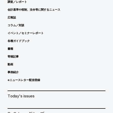
調査／レポート
会計基準や税制、法令等に関するニュース
広報誌
コラム／対談
イベント／セミナーレポート
各種ガイドブック
書籍
寄稿記事
動画
事例紹介
eニュースレター配信登録
Today's issues