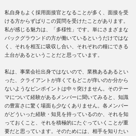
私自身もよく採用面接官となることが多く、面接を受
ける方からずばりこの質問を受けたことがあります。
私が感じる魅力は、「多様性」です。単にさまざまな
バックグラウンドの方が働いているというだけではな
く、それを相互に吸収し合い、それぞれの糧にできる
土台があるということだと思っています。
私は、事業会社出身ではないので、業務あるあるとい
った、クライアントが痒くてもどこが痒いのか分から
ないようなピンポイントは中々突けません。そのテー
マについて経験があるメンバーに聞いてみると、知識
の豊富さに驚く場面も少なくありません。各メンバー
がどういった経験・知見を持っているのか、それを知
っておくこと、それを積極的にたぐっていくことが重
要だと思っています。そのためには、相手を知りたい