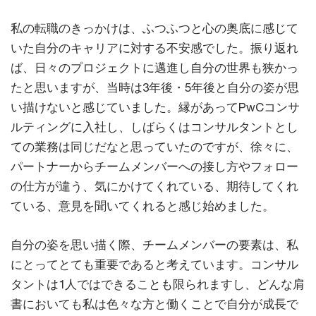
私の転職のきっかけは、ふつふつと心の奥底に感じて
いた自分のキャリアに対する不安感でした。振り返れ
ば、日々のプロジェクトに邁進し自分の世界も狭かっ
たと思いますが、当時は3年後・5年後と自分の姿が思
い描けないと感じていました。縁があってPwCコンサ
ルティングに入社し、しばらくはコンサルタントとし
ての業務は同じだなと思っていたのですが、徐々に、
パートナーからチームメンバーへの接し方やフォロー
の仕方が違う、気にかけてくれている、期待してくれ
ている、意見を聞いてくれると感じ始めました。
自分の姿を思い描く際、チームメンバーの要素は、私
にとってとても重要であると考えています。コンサル
タントは1人ではできることも限られますし、どんな肩
書においても私は色々な方と働くことで自分が成長で