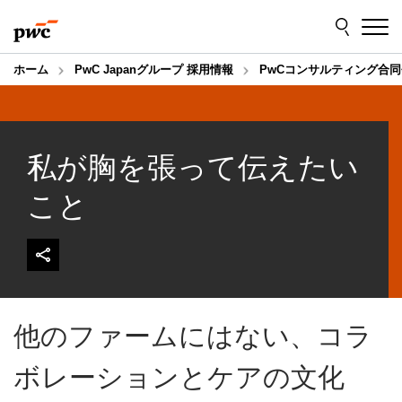
Skip
Skip
to
to
content
footer
ホーム
PwC Japanグループ 採用情報
PwCコンサルティング合同
私が胸を張って伝えたい
こと
他のファームにはない、コラ
ボレーションとケアの文化