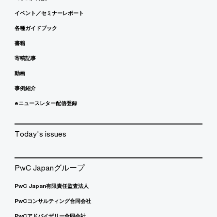
イベント／セミナーレポート
各種ガイドブック
書籍
寄稿記事
動画
事例紹介
eニュースレター配信登録
Today's issues
PwC Japanグループ
PwC Japan有限責任監査法人
PwCコンサルティング合同会社
PwCアドバイザリー合同会社