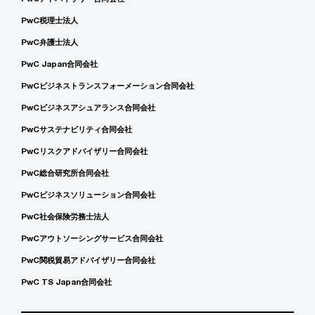
PwC税理士法人
PwC弁護士法人
PwC Japan合同会社
PwCビジネストランスフォーメーション合同会社
PwCビジネスアシュアランス合同会社
PwCサステナビリティ合同会社
PwCリスクアドバイザリー合同会社
PwC総合研究所合同会社
PwCビジネスソリューション合同会社
PwC社会保険労務士法人
PwCアウトソーシングサービス合同会社
PwC関税貿易アドバイザリー合同会社
PwC TS Japan合同会社