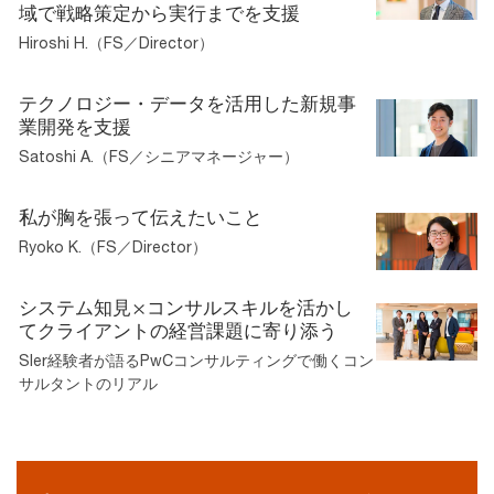
域で戦略策定から実行までを支援
Hiroshi H.（FS／Director）
テクノロジー・データを活用した新規事
業開発を支援
Satoshi A.（FS／シニアマネージャー）
私が胸を張って伝えたいこと
Ryoko K.（FS／Director）
システム知見×コンサルスキルを活かし
てクライアントの経営課題に寄り添う
SIer経験者が語るPwCコンサルティングで働くコン
サルタントのリアル