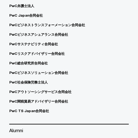
PwC弁護士法人
PwC Japan合同会社
PwCビジネストランスフォーメーション合同会社
PwCビジネスアシュアランス合同会社
PwCサステナビリティ合同会社
PwCリスクアドバイザリー合同会社
PwC総合研究所合同会社
PwCビジネスソリューション合同会社
PwC社会保険労務士法人
PwCアウトソーシングサービス合同会社
PwC関税貿易アドバイザリー合同会社
PwC TS Japan合同会社
Alumni