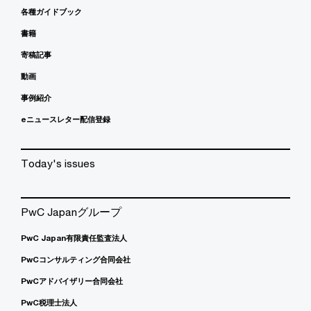
各種ガイドブック
書籍
寄稿記事
動画
事例紹介
eニュースレター配信登録
Today's issues
PwC Japanグループ
PwC Japan有限責任監査法人
PwCコンサルティング合同会社
PwCアドバイザリー合同会社
PwC税理士法人