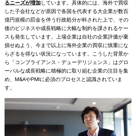
るニーズが増加
しています。具体的には、海外で買収
した子会社などが原因で各国を代表する大企業が数百
億円規模の罰金を伴う行政処分が科された上で、その
後のビジネスや成長戦略に大幅な制約を課されるケー
スも発生しています。上場企業は自社の企業評価が棄
損せぬよう、今まで以上に海外企業の買収に慎重にな
らざるを得ない状況になっています。こうした背景か
ら「コンプライアンス・デューデリジェンス」はグロ
ーバルな成長戦略に積極的に取り組む企業の注目を集
め、M&AやPMIに必須のプロセスと認識されていま
す。