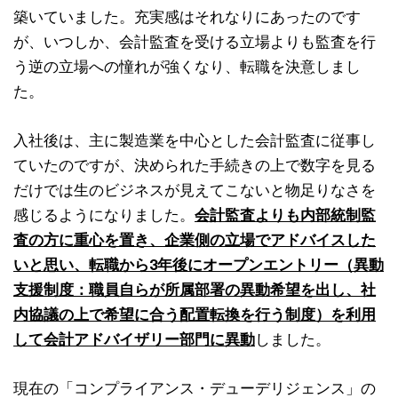
築いていました。充実感はそれなりにあったのです
が、いつしか、会計監査を受ける立場よりも監査を行
う逆の立場への憧れが強くなり、転職を決意しまし
た。
入社後は、主に製造業を中心とした会計監査に従事し
ていたのですが、決められた手続きの上で数字を見る
だけでは生のビジネスが見えてこないと物足りなさを
感じるようになりました。
会計監査よりも内部統制監
査の方に重心を置き、企業側の立場でアドバイスした
いと思い、転職から3年後にオープンエントリー（異動
支援制度：職員自らが所属部署の異動希望を出し、社
内協議の上で希望に合う配置転換を行う制度）を利用
して会計アドバイザリー部門に異動
しました。
現在の「コンプライアンス・デューデリジェンス」の