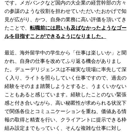
です。メガバンクなど国内の大企業の経営幹部の方々
の参謀のような役割を担わせていただいたおかげで知
見が広がり、かつ、自身の業務に高い評価を頂いてき
たことで、
転職前には思いも及ばなかったようなゴー
ルを目指すことができるようになりました。
最近、海外留学中の学生から「仕事は楽しいか」と聞
かれ、自身の仕事を改めてふり返る機会がありまし
た。デューデリジェンスは不確実な現場に率先して深
く入り、ライトを照らしていく仕事ですので、過去の
経験をそのまま踏襲しようとすると、うまくいかない
こともあると感じています。経験したことのない緊張
感と付き合いながら、高い秘匿性が求められる状況下
で関係各位とコミュニケーションを重ね、価値ある情
報の取得と精査を行い、クライアントに提示できる枠
組み設定までもっていく、そんな複雑な仕事に対し