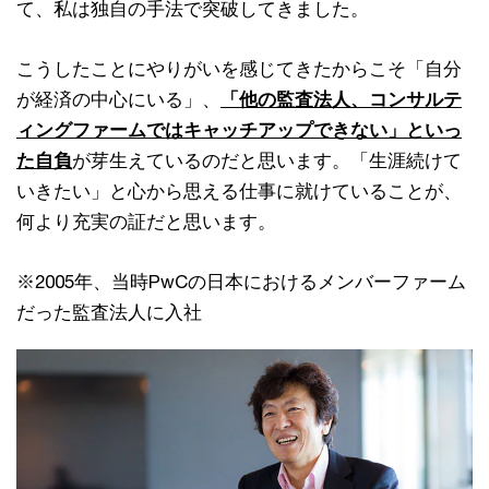
て、私は独自の手法で突破してきました。
こうしたことにやりがいを感じてきたからこそ「自分
が経済の中心にいる」、
「他の監査法人、コンサルテ
ィングファームではキャッチアップできない」といっ
た自負
が芽生えているのだと思います。「生涯続けて
いきたい」と心から思える仕事に就けていることが、
何より充実の証だと思います。
※2005年、当時PwCの日本におけるメンバーファーム
だった監査法人に入社