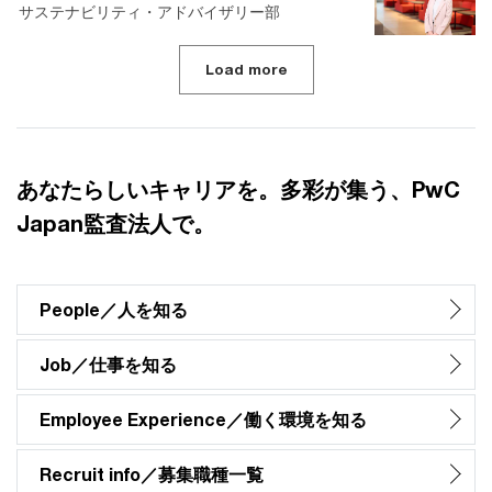
サステナビリティ・アドバイザリー部
Load more
あなたらしいキャリアを。多彩が集う、PwC
Japan監査法人で。
People／人を知る
Job／仕事を知る
Employee Experience／働く環境を知る
Recruit info／募集職種一覧