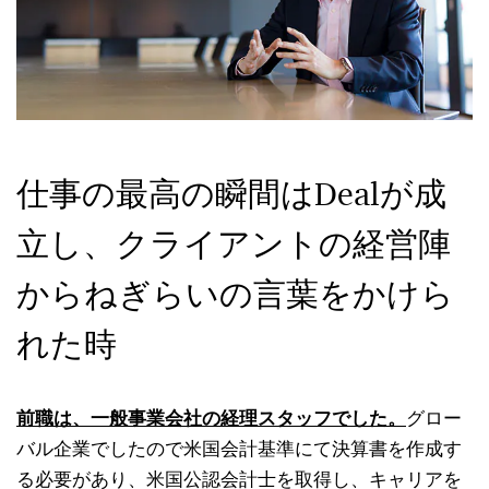
仕事の最高の瞬間はDealが成
立し、クライアントの経営陣
からねぎらいの言葉をかけら
れた時
前職は、一般事業会社の経理スタッフでした。
グロー
バル企業でしたので米国会計基準にて決算書を作成す
る必要があり、米国公認会計士を取得し、キャリアを