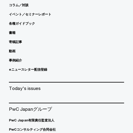
コラム／対談
イベント／セミナーレポート
各種ガイドブック
書籍
寄稿記事
動画
事例紹介
eニュースレター配信登録
Today's issues
PwC Japanグループ
PwC Japan有限責任監査法人
PwCコンサルティング合同会社