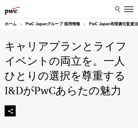
Skip
Skip
to
to
content
footer
ホーム
PwC Japanグループ 採用情報
PwC Japan有限責任監査
キャリアプランとライフ
イベントの両立を。一人
ひとりの選択を尊重する
I&DがPwCあらたの魅力