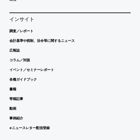
インサイト
調査／レポート
会計基準や税制、法令等に関するニュース
広報誌
コラム／対談
イベント／セミナーレポート
各種ガイドブック
書籍
寄稿記事
動画
事例紹介
eニュースレター配信登録