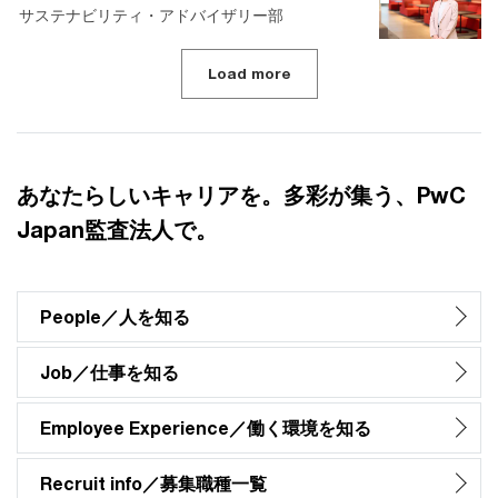
サステナビリティ・アドバイザリー部
Load more
あなたらしいキャリアを。多彩が集う、PwC
Japan監査法人で。
People／人を知る
Job／仕事を知る
Employee Experience／働く環境を知る
Recruit info／募集職種一覧