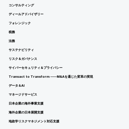
コンサルティング
ディールアドバイザリー
フォレンジック
税務
法務
サステナビリティ
リスク＆ガバナンス
サイバーセキュリティ＆プライバシー
Transact to Transform ――M&Aを通じた変革の実現
データ＆AI
マネージドサービス
日本企業の海外事業支援
海外企業の日本展開支援
地政学リスクマネジメント対応支援