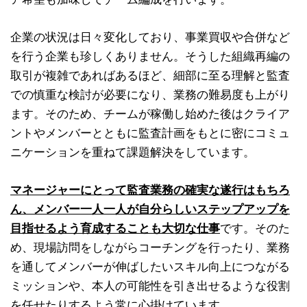
企業の状況は日々変化しており、事業買収や合併など
を行う企業も珍しくありません。そうした組織再編の
取引が複雑であればあるほど、細部に至る理解と監査
での慎重な検討が必要になり、業務の難易度も上がり
ます。そのため、チームが稼働し始めた後はクライア
ントやメンバーとともに監査計画をもとに密にコミュ
ニケーションを重ねて課題解決をしています。
マネージャーにとって監査業務の確実な遂行はもちろ
ん、メンバー一人一人が自分らしいステップアップを
目指せるよう育成することも大切な仕事
です。そのた
め、現場訪問をしながらコーチングを行ったり、業務
を通してメンバーが伸ばしたいスキル向上につながる
ミッションや、本人の可能性を引き出せるような役割
を任せたりするよう常に心掛けています。