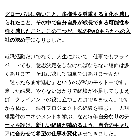
グローバルに強いこと、多様性を尊重する文化を感じ
られたこと、その中で自分自身が成長できる可能性を
強く感じたこと。この三つが、私のPwCあらたへの入
社の決め手
になりました。
就職活動だけでなく、人生において、仕事でもプライ
ベートでも、意思決定をしなければならない場面は多
くあります。それは決して簡単ではありませんが、
「迷ったらまず進む」というのが私のモットーです。
迷った結果、やらないばかりで経験が不足してしまえ
ば、クライアントの役に立つことはできません。です
から私は、「海外プロジェクトの経験を積む」「大規
模案件のマネジメントを学ぶ」など毎年
自分なりのテ
ーマを設け、新しい経験が積めるよう、自分のキャリ
アに合わせて希望の仕事を変化
させてきました。