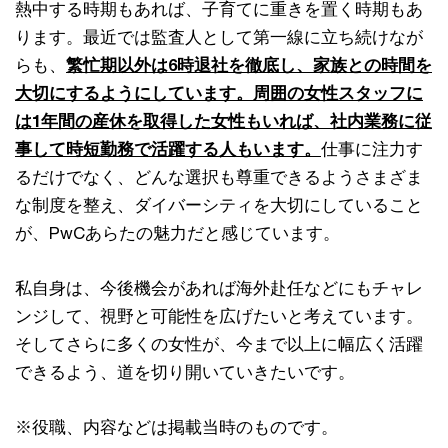
熱中する時期もあれば、子育てに重きを置く時期もあ
ります。最近では監査人として第一線に立ち続けなが
らも、
繁忙期以外は6時退社を徹底し、家族との時間を
大切にするようにしています。周囲の女性スタッフに
は1年間の産休を取得した女性もいれば、社内業務に従
事して時短勤務で活躍する人もいます。
仕事に注力す
るだけでなく、どんな選択も尊重できるようさまざま
な制度を整え、ダイバーシティを大切にしていること
が、PwCあらたの魅力だと感じています。
私自身は、今後機会があれば海外赴任などにもチャレ
ンジして、視野と可能性を広げたいと考えています。
そしてさらに多くの女性が、今まで以上に幅広く活躍
できるよう、道を切り開いていきたいです。
※役職、内容などは掲載当時のものです。