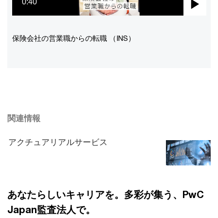
0:40
Pla
Vid
保険会社の営業職からの転職 （INS）
関連情報
アクチュアリアルサービス
あなたらしいキャリアを。多彩が集う、PwC
Japan監査法人で。