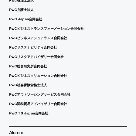
PwC税理士法人
PwC弁護士法人
PwC Japan合同会社
PwCビジネストランスフォーメーション合同会社
PwCビジネスアシュアランス合同会社
PwCサステナビリティ合同会社
PwCリスクアドバイザリー合同会社
PwC総合研究所合同会社
PwCビジネスソリューション合同会社
PwC社会保険労務士法人
PwCアウトソーシングサービス合同会社
PwC関税貿易アドバイザリー合同会社
PwC TS Japan合同会社
Alumni