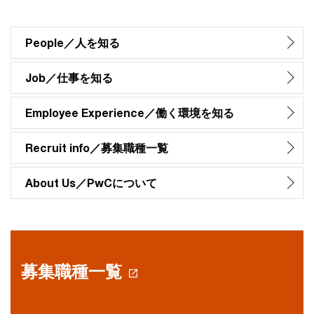
People／人を知る
Job／仕事を知る
Employee Experience／働く環境を知る
Recruit info／募集職種一覧
About Us／PwCについて
募集職種一覧