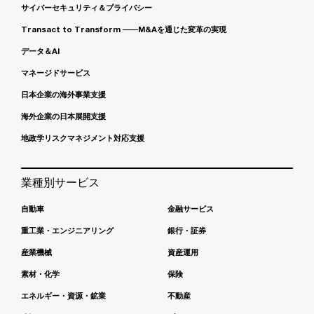
サイバーセキュリティ＆プライバシー
Transact to Transform ――M&Aを通じた変革の実現
データ＆AI
マネージドサービス
日本企業の海外事業支援
海外企業の日本展開支援
地政学リスクマネジメント対応支援
業種別サービス
自動車
金融サービス
重工業・エンジニアリング
銀行・証券
産業機械
資産運用
素材・化学
保険
エネルギー・資源・鉱業
不動産