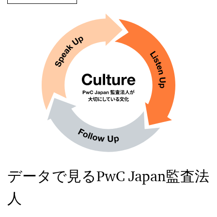
データで見るPwC Japan監査法
人