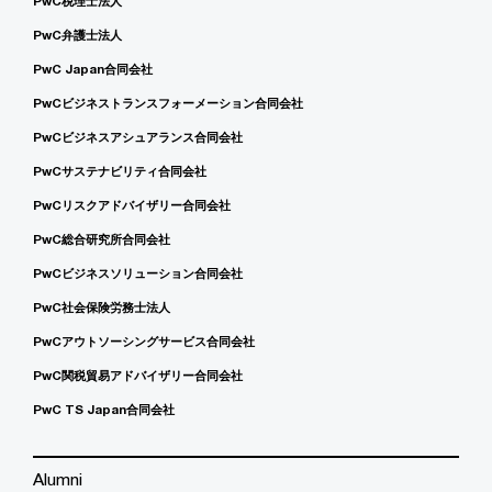
PwC税理士法人
PwC弁護士法人
PwC Japan合同会社
PwCビジネストランスフォーメーション合同会社
PwCビジネスアシュアランス合同会社
PwCサステナビリティ合同会社
PwCリスクアドバイザリー合同会社
PwC総合研究所合同会社
PwCビジネスソリューション合同会社
PwC社会保険労務士法人
PwCアウトソーシングサービス合同会社
PwC関税貿易アドバイザリー合同会社
PwC TS Japan合同会社
Alumni