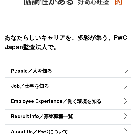
あなたらしいキャリアを。多彩が集う、PwC
Japan監査法人で。
People／人を知る
Job／仕事を知る
Employee Experience／働く環境を知る
Recruit info／募集職種一覧
About Us／PwCについて