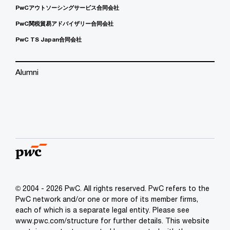
PwCアウトソーシングサービス合同会社
PwC関税貿易アドバイザリー合同会社
PwC TS Japan合同会社
Alumni
© 2004 - 2026 PwC. All rights reserved. PwC refers to the
PwC network and/or one or more of its member firms,
each of which is a separate legal entity. Please see
www.pwc.com/structure for further details. This website