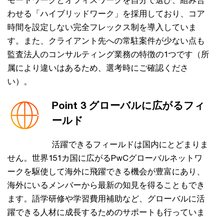
モートワークとオフィスワークを自分で選び、組み合
わせる「ハイブリッドワーク」を採用しており、コア
時間を設定しない完全フレックス制を導入していま
す。また、クライアント先への常駐案件が少ない点も
監査法人のコンサルティング業務の特徴の1つです（所
属により違いはあるため、選考時にご確認くださ
い）。
Point 3 グローバルに広がるフィ
ールド
活躍できるフィールドは国内にとどまりま
せん。世界151カ国に広がるPwCグローバルネットワ
ークを駆使して海外に飛躍できる機会が豊富にあり、
海外にいるメンバーから最新の知見を得ることもでき
ます。語学研修や学習費用補助など、グローバルに活
躍できる人材に成長するためのサポートも行っていま