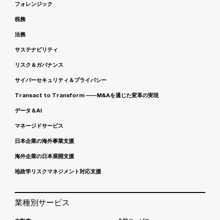
フォレンジック
税務
法務
サステナビリティ
リスク＆ガバナンス
サイバーセキュリティ＆プライバシー
Transact to Transform ――M&Aを通じた変革の実現
データ＆AI
マネージドサービス
日本企業の海外事業支援
海外企業の日本展開支援
地政学リスクマネジメント対応支援
業種別サービス