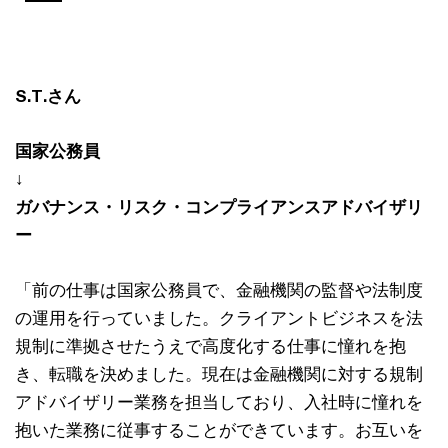
Pla
Vi
S.T.さん
国家公務員
↓
ガバナンス・リスク・コンプライアンスアドバイザリ
ー
「前の仕事は国家公務員で、金融機関の監督や法制度
の運用を行っていました。クライアントビジネスを法
規制に準拠させたうえで高度化する仕事に憧れを抱
き、転職を決めました。現在は金融機関に対する規制
アドバイザリー業務を担当しており、入社時に憧れを
抱いた業務に従事することができています。お互いを