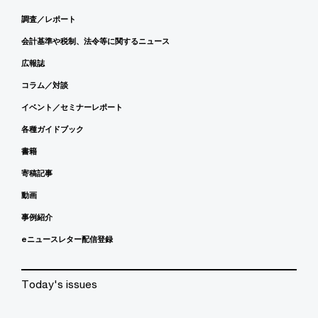
調査／レポート
会計基準や税制、法令等に関するニュース
広報誌
コラム／対談
イベント／セミナーレポート
各種ガイドブック
書籍
寄稿記事
動画
事例紹介
eニュースレター配信登録
Today's issues