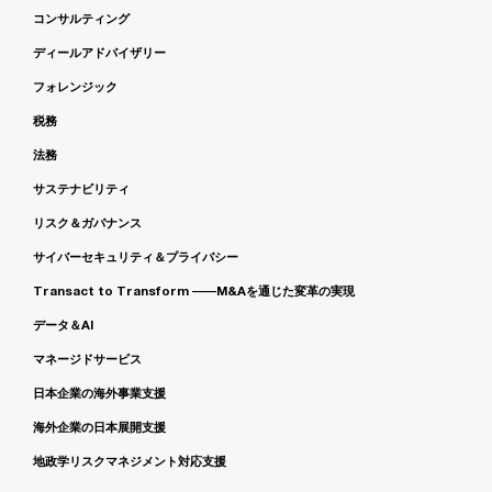
コンサルティング
ディールアドバイザリー
フォレンジック
税務
法務
サステナビリティ
リスク＆ガバナンス
サイバーセキュリティ＆プライバシー
Transact to Transform ――M&Aを通じた変革の実現
データ＆AI
マネージドサービス
日本企業の海外事業支援
海外企業の日本展開支援
地政学リスクマネジメント対応支援