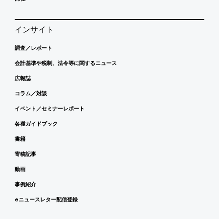
インサイト
調査／レポート
会計基準や税制、法令等に関するニュース
広報誌
コラム／対談
イベント／セミナーレポート
各種ガイドブック
書籍
寄稿記事
動画
事例紹介
eニュースレター配信登録