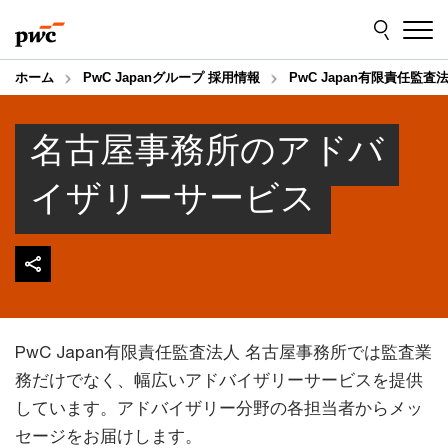
Skip
Skip
to
to
content
footer
ホーム
PwC Japanグループ 採用情報
PwC Japan有限責任監査
名古屋事務所のアドバ
イザリーサービス
PwC Japan有限責任監査法人 名古屋事務所では監査業
務だけでなく、幅広いアドバイザリーサービスを提供
しています。アドバイザリー分野の各担当者からメッ
セージをお届けします。