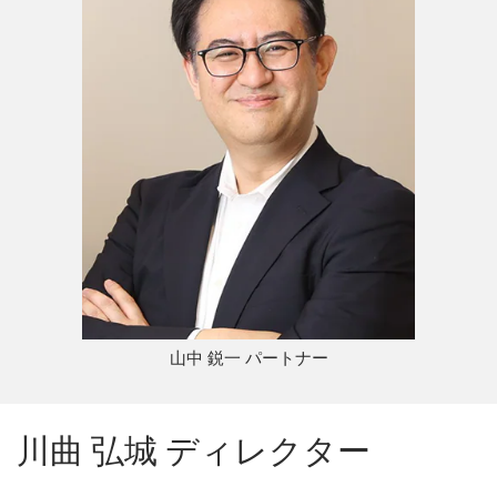
山中 鋭一 パートナー
川曲 弘城 ディレクター