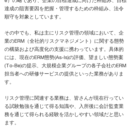
e）の略であり、企業の目標達成に向けた枠組み、目標
達成の阻害要因を把握・管理するための枠組み、法令
順守を対象としています。
その中でも、私は主にリスク管理の領域において、企
業のERM（全社的リスクマネジメント）に関する態勢
の構築および高度化の支援に携わっています。具体的
には、現在のERM態勢(As-Is)の評価、望ましい態勢案
(To-Be)の提示、大規模企業グループの各子会社のERM
担当者への研修サービスの提供といった業務がありま
す。
リスク管理に関連する業務は、皆さんが現在行ってい
る試験勉強を通じて得る知識や、入所後に会計監査業
務を通じて得られる経験を活かしやすい領域だと思い
ます。