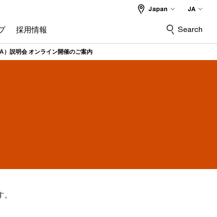
Japan
JA
Search
プ
採用情報
A）説明会 オンライン開催のご案内
す。