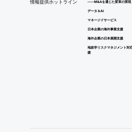
情報提供ホットライン
――M&Aを通じた変革の実現
データ＆AI
マネージドサービス
日本企業の海外事業支援
海外企業の日本展開支援
地政学リスクマネジメント対
援