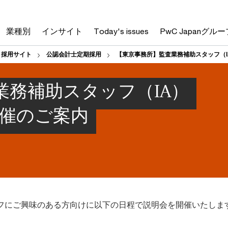
業種別
インサイト
Today's issues
PwC Japanグルー
人 採用サイト
公認会計士定期採用
【東京事務所】監査業務補助スタッフ（I
業務補助スタッフ（IA）
開催のご案内
フにご興味のある方向けに以下の日程で説明会を開催いたしま