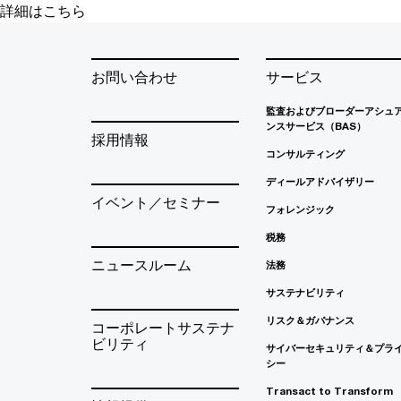
詳細はこちら
お問い合わせ
サービス
監査およびブローダーアシュ
ンスサービス（BAS）
採用情報
コンサルティング
ディールアドバイザリー
イベント／セミナー
フォレンジック
税務
ニュースルーム
法務
サステナビリティ
リスク＆ガバナンス
コーポレートサステナ
ビリティ
サイバーセキュリティ＆プラ
シー
Transact to Transform