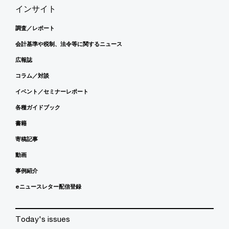
インサイト
調査／レポート
会計基準や税制、法令等に関するニュース
広報誌
コラム／対談
イベント／セミナーレポート
各種ガイドブック
書籍
寄稿記事
動画
事例紹介
eニュースレター配信登録
Today's issues