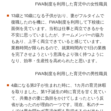
FWA制度を利用した育児中の女性職員
13歳と10歳になる子供がおり、妻がフルタイムで
復職したのを機に、FWA制度を利用して下校後に
面倒を見ています。当初は仕事と両立できるかを
不安に思っていましたが、チームメンバーの協力
もあり、上手く両立できていると感じています。
業務時間が限られるので、就業時間内で1日の業務
を完了させようという意識をより強く持つように
なり、効率・生産性を高められたと思います。
FWA制度を利用した育児中の男性職員
4歳になる第2子が生まれた時に、1カ月の育児休暇
を取りました。第1子誕生の時に育児を甘く見てい
て、共働きの妻に負担をかけてしまったという反
省があったのが理由の一つです。現在、私のチー