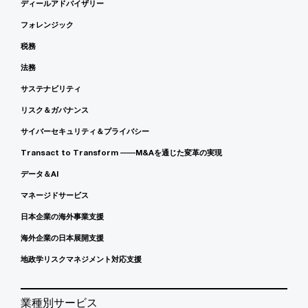
ディールアドバイザリー
フォレンジック
税務
法務
サステナビリティ
リスク＆ガバナンス
サイバーセキュリティ＆プライバシー
Transact to Transform ――M&Aを通じた変革の実現
データ＆AI
マネージドサービス
日本企業の海外事業支援
海外企業の日本展開支援
地政学リスクマネジメント対応支援
業種別サービス