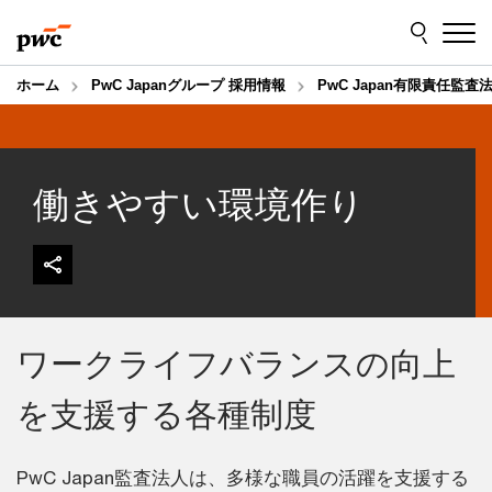
Skip
Skip
to
to
content
footer
ホーム
PwC Japanグループ 採用情報
PwC Japan有限責任監査
働きやすい環境作り
ワークライフバランスの向上
を支援する各種制度
PwC Japan監査法人は、多様な職員の活躍を支援する