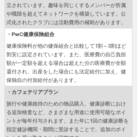
立されています。趣味を同じくするメンバーが所属
や職階を超えてネットワークを構築しています。公
式化されたクラブには活動費用の補助があります。
・PwC健康保険組合
健康保険料が他の健保組合と比較して1割～3割ほど
割安に設定されています。また、医療費の自己負担
額が一定額を超える場合は超えた分の医療費が全額
還付され、出産をした場合にも法定給付に加え、健
保独自の付加給付があります。
・カフェテリアプラン
旅行や健康維持のための物品購入、健康診断におけ
る追加検査など、さまざまな用途に使用可能なポイ
ントが毎年付与されます。また年に1回の健康診断を
指定健診機関・期間に受診することで、追加のポイ