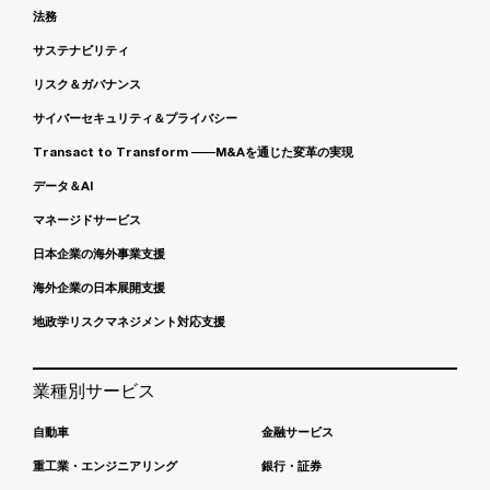
法務
サステナビリティ
リスク＆ガバナンス
サイバーセキュリティ＆プライバシー
Transact to Transform ――M&Aを通じた変革の実現
データ＆AI
マネージドサービス
日本企業の海外事業支援
海外企業の日本展開支援
地政学リスクマネジメント対応支援
業種別サービス
自動車
金融サービス
重工業・エンジニアリング
銀行・証券