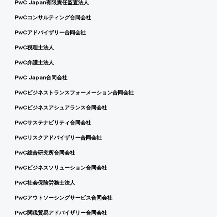
PwC Japan有限責任監査法人
PwCコンサルティング合同会社
PwCアドバイザリー合同会社
PwC税理士法人
PwC弁護士法人
PwC Japan合同会社
PwCビジネストランスフォーメーション合同会社
PwCビジネスアシュアランス合同会社
PwCサステナビリティ合同会社
PwCリスクアドバイザリー合同会社
PwC総合研究所合同会社
PwCビジネスソリューション合同会社
PwC社会保険労務士法人
PwCアウトソーシングサービス合同会社
PwC関税貿易アドバイザリー合同会社