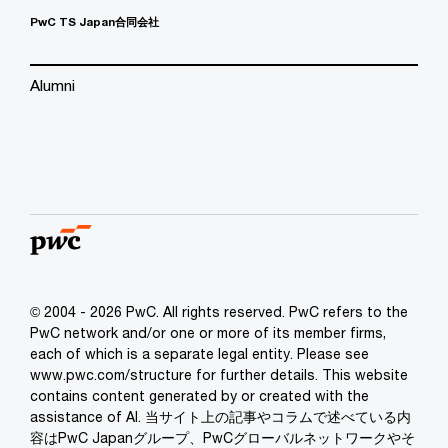
PwC TS Japan合同会社
Alumni
© 2004 - 2026 PwC. All rights reserved. PwC refers to the
PwC network and/or one or more of its member firms,
each of which is a separate legal entity. Please see
www.pwc.com/structure for further details. This website
contains content generated by or created with the
assistance of AI. 当サイト上の記事やコラムで述べている内
容はPwC Japanグループ、PwCグローバルネットワークやそ