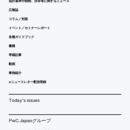
会計基準や税制、法令等に関するニュース
広報誌
コラム／対談
イベント／セミナーレポート
各種ガイドブック
書籍
寄稿記事
動画
事例紹介
eニュースレター配信登録
Today's issues
PwC Japanグループ