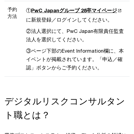
予約
①
PwC Japanグループ 28卒マイページ
方法
に新規登録／ログインしてください。
②法人選択にて、PwC Japan有限責任監査
法人を選択してください。
③ページ下部のEvent Information欄に、本
イベントが掲載されています。「申込／確
認」ボタンからご予約ください。
デジタルリスクコンサルタン
ト職とは？