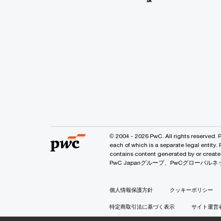
© 2004 - 2026 PwC. All rights reserved. 
each of which is a separate legal entity.
contains content generated by or
PwC Japanグループ、PwCグロー
個人情報保護方針
クッキーポリシー
特定商取引法に基づく表示
サイト運営