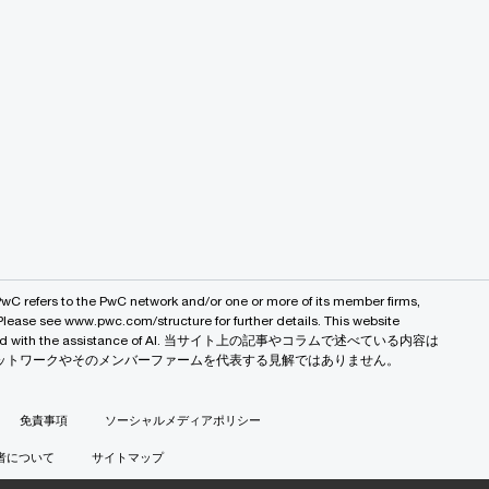
PwC refers to the PwC network and/or one or more of its member firms,
 Please see www.pwc.com/structure for further details. This website
 created with the assistance of AI. 当サイト上の記事やコラムで述べている内容は
バルネットワークやそのメンバーファームを代表する見解ではありません。
免責事項
ソーシャルメディアポリシー
者について
サイトマップ