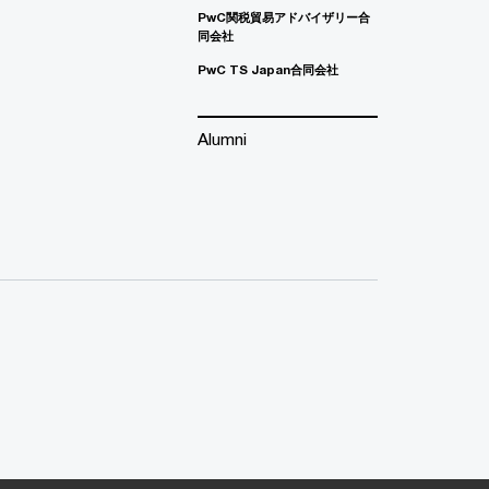
PwC関税貿易アドバイザリー合
同会社
PwC TS Japan合同会社
Alumni