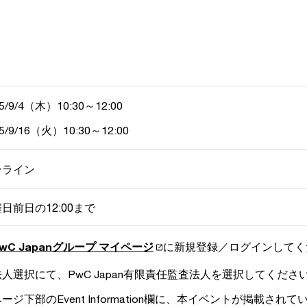
5/9/4（木）10:30～12:00
5/9/16
（火）10:30～12:00
ンライン
日前日の12:00まで
wC Japanグループ マイページ
に新規登録／ログインしてく
人選択にて、PwC Japan有限責任監査法人を選択してくださ
ージ下部のEvent Information欄に、本イベントが掲載さ