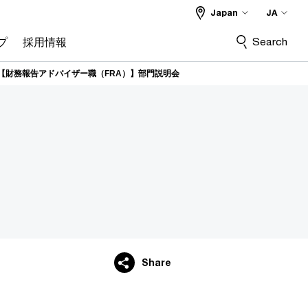
Japan
JA
Search
プ
採用情報
【財務報告アドバイザー職（FRA）】部門説明会
Share