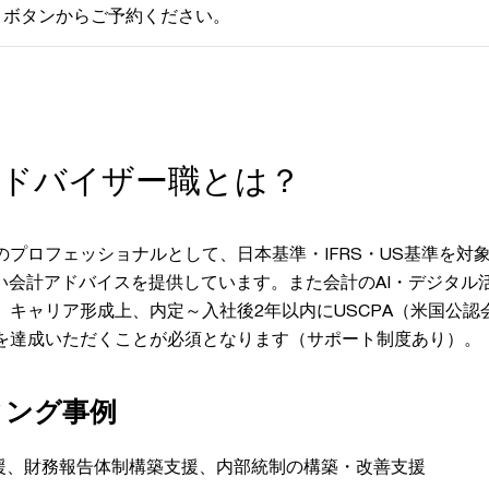
」ボタンからご予約ください。
アドバイザー職とは？
プロフェッショナルとして、日本基準・IFRS・US基準を対
広い会計アドバイスを提供しています。また会計のAI・デジタル
。キャリア形成上、内定～入社後2年以内にUSCPA（米国公認
を達成いただくことが必須となります（サポート制度あり）。
ィング事例
援、財務報告体制構築支援、内部統制の構築・改善支援