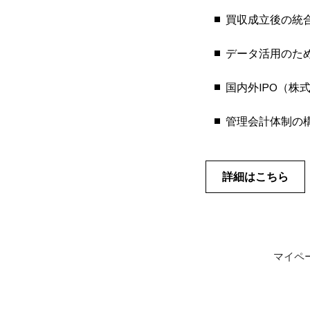
買収成立後の統
データ活用のた
国内外IPO（株
管理会計体制の
詳細はこちら
マイペ