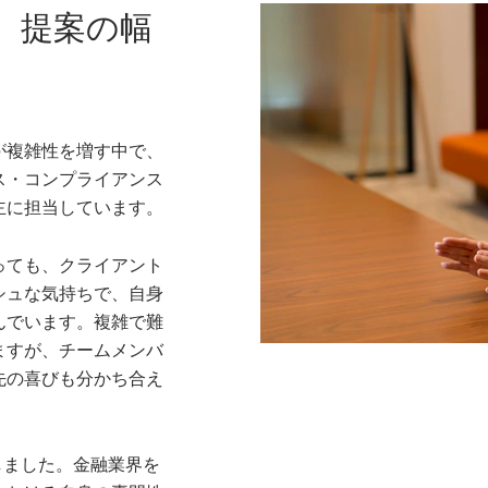
、提案の幅
が複雑性を増す中で、
ス・コンプライアンス
主に担当しています。
っても、クライアント
シュな気持ちで、自身
んでいます。複雑で難
ますが、チームメンバ
先の喜びも分かち合え
。
しました。金融業界を