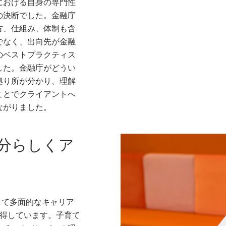
における自身の専門性
の決断でした。金融庁
方、仕組み、体制も含
でなく、出向先が金融
のベストプラクティス
した。金融庁がどうい
拠り所が分かり、理解
ことでクライアントへ
ながりました。
分らしくア
として多面的なキャリア
取得しています。子育て