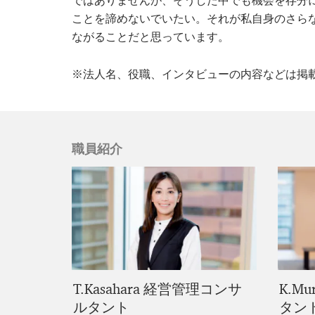
ではありませんが、そうした中でも機会を存分
ことを諦めないでいたい。それが私自身のさら
ながることだと思っています。
※法人名、役職、インタビューの内容などは掲
職員紹介
T.Kasahara 経営管理コンサ
K.M
ルタント
タン