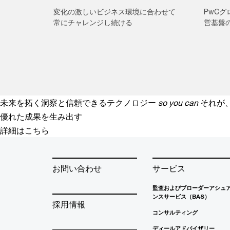
変化の激しいビジネス環境に合わせて
PwC
常にチャレンジし続ける
営基盤
未来を拓く洞察と信頼できるテクノロジー
so you can
それが
優れた成果を生み出す
詳細はこちら
お問い合わせ
サービス
監査およびブローダーアシュ
ンスサービス（BAS）
採用情報
コンサルティング
ディールアドバイザリー