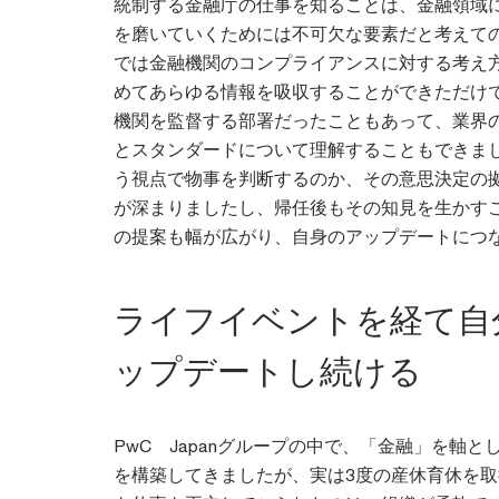
統制する金融庁の仕事を知ることは、金融領域
を磨いていくためには不可欠な要素だと考えて
では金融機関のコンプライアンスに対する考え
めてあらゆる情報を吸収することができただけ
機関を監督する部署だったこともあって、業界
とスタンダードについて理解することもできま
う視点で物事を判断するのか、その意思決定の
が深まりましたし、帰任後もその知見を生かす
の提案も幅が広がり、自身のアップデートにつ
ライフイベントを経て自
ップデートし続ける
PwC Japanグループの中で、「金融」を軸
を構築してきましたが、実は3度の産休育休を