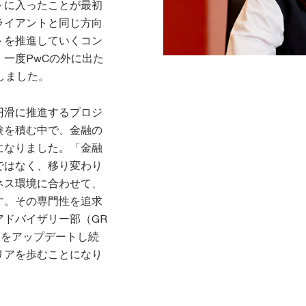
トに入ったことが最初
ライアントと同じ方向
トを推進していくコン
一度PwCの外に出た
しました。
円滑に推進するプロジ
験を積む中で、金融の
になりました。「金融
ではなく、移り変わり
ネス環境に合わせて、
す。その専門性を追求
ドバイザリー部（GR
身をアップデートし続
リアを歩むことになり