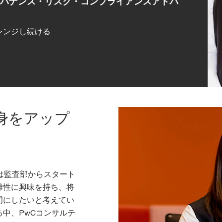
ガバナンス・リスク・コンプライアンスアドバ
レンジし続ける
身をアップ
は監査部からスタート
雑性に興味を持ち、将
門にしたいと考えてい
中、PwCコンサルテ