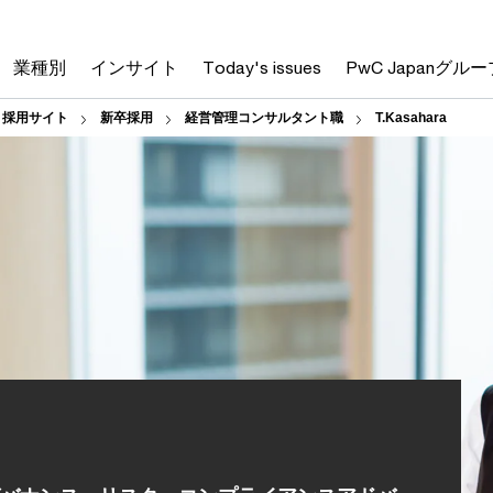
業種別
インサイト
Today's issues
PwC Japanグルー
人 採用サイト
新卒採用
経営管理コンサルタント職
T.Kasahara