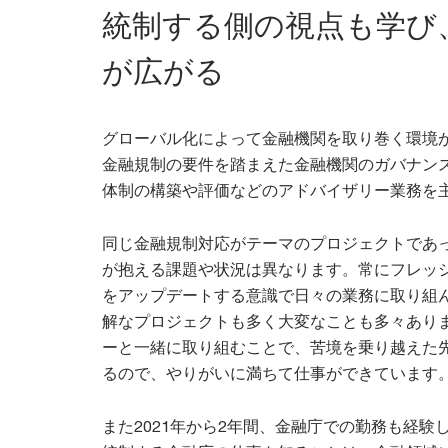
統制する側の視点も学び
が広がる
グローバル化によって金融機関を取り巻く環境
金融規制の要件を踏まえた金融機関のガバナン
体制の構築や評価などのアドバイザリー業務を
同じ金融規制対応がテーマのプロジェクトであ
が抱える課題や状況は異なります。常にフレッ
をアップデートする意識で日々の業務に取り組
解なプロジェクトも多く大変なことも多々あり
ーと一緒に取り組むことで、苦境を乗り越えた
るので、やりがいに満ちて仕事ができています
また2021年から2年間、金融庁での勤務も経験