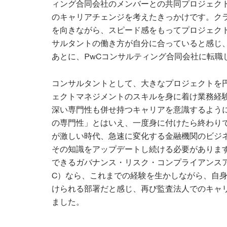
ィング合同会社のメンバーとの共同プロジェク
のキャリアチェンジを考えたきっかけです。ク
を向きながら、スピード感をもってプロジェク
サルタントの働き方が自分に合っていると感じ、
あとに、PwCコンサルティング合同会社に転職
コンサルタントとして、大きなプロジェクトを
ェクトマネジメントのスキルを身に着け業務経
深い専門性も併せ持つキャリアを意識するよう
の専門性」とはいえ、一度身に付けたら終わり
が激しい時代、急速に変化する金融機関のビジ
その知識をアップデートし続ける必要がありま
できるガバナンス・リスク・コンプライアンスア
C）なら、これまでの経験を生かしながら、自
けられる部署だと感じ、再び監査法人でのキャ
ました。