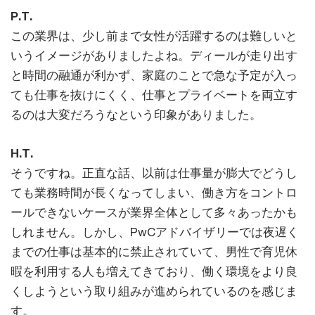
P.T.
この業界は、少し前まで女性が活躍するのは難しいと
いうイメージがありましたよね。ディールが走り出す
と時間の融通が利かず、家庭のことで急な予定が入っ
ても仕事を抜けにくく、仕事とプライベートを両立す
るのは大変だろうなという印象がありました。
H.T.
そうですね。正直な話、以前は仕事量が膨大でどうし
ても業務時間が長くなってしまい、働き方をコントロ
ールできないケースが業界全体として多々あったかも
しれません。しかし、PwCアドバイザリーでは夜遅く
までの仕事は基本的に禁止されていて、男性で育児休
暇を利用する人も増えてきており、働く環境をより良
くしようという取り組みが進められているのを感じま
す。