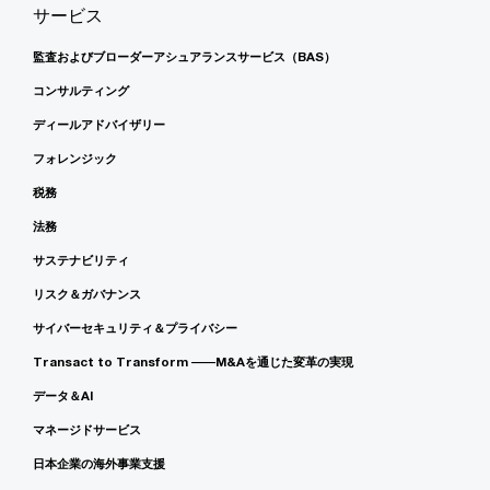
サービス
監査およびブローダーアシュアランスサービス（BAS）
コンサルティング
ディールアドバイザリー
フォレンジック
税務
法務
サステナビリティ
リスク＆ガバナンス
サイバーセキュリティ＆プライバシー
Transact to Transform ――M&Aを通じた変革の実現
データ＆AI
マネージドサービス
日本企業の海外事業支援