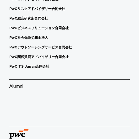
PwCリスクアドバイザリー合同会社
PwC総合研究所合同会社
PwCビジネスソリューション合同会社
PwC社会保険労務士法人
PwCアウトソーシングサービス合同会社
PwC関税貿易アドバイザリー合同会社
PwC TS Japan合同会社
Alumni