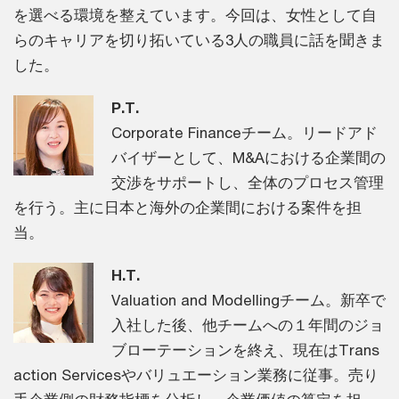
を選べる環境を整えています。今回は、女性として自
らのキャリアを切り拓いている3人の職員に話を聞きま
した。
P.T.
Corporate Financeチーム。リードアド
バイザーとして、M&Aにおける企業間の
交渉をサポートし、全体のプロセス管理
を行う。主に日本と海外の企業間における案件を担
当。
H.T.
Valuation and Modellingチーム。新卒で
入社した後、他チームへの１年間のジョ
ブローテーションを終え、現在はTrans
action Servicesやバリュエーション業務に従事。売り