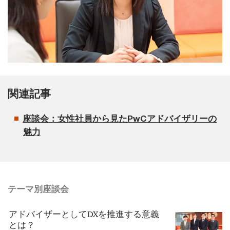
関連記事
座談会：女性社員から見たPwCアドバイザリーの
魅力
テーマ別座談会
アドバイザーとしてDXを推進する意義
とは？