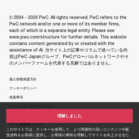
© 2004 - 2026 PwC. All rights reserved. PwC refers to the
PwC network and/or one or more of its member firms,
each of which is a separate legal entity. Please see
www.pwc.com/structure for further details. This website
contains content generated by or created with the
assistance of AI. 当サイト上の記事やコラムで述べている内
容はPwC Japanグループ、PwCグローバルネットワークやそ
のメンバーファームを代表する見解ではありません。
個人情報保護方針
クッキーポリシー
免責事項
ソーシャルメディアポリシー
特定商取引法に基づく表示
理解しました
サイト運営者について
このサイトでは、クッキーを使用して、より関連性の高いコンテンツや販
サイトマップ
促資料をお客様に提供し、お客様の興味を理解してサイトを向上させるた