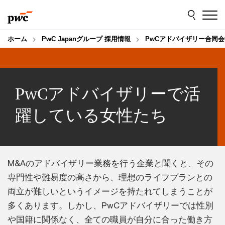
Skip
Skip
to
to
content
footer
ホーム
PwC Japanグループ 採用情報
PwCアドバイザリー合同会
PwCアドバイザリーで活
躍している女性たち
M&Aのアドバイザリー業務を行う企業と聞くと、その
専門性や難易度の高さから、理想のライフプランとの
両立が難しいというイメージを持たれてしまうことが
多くあります。しかし、PwCアドバイザリーでは性別
や国籍に関係なく、全ての職員が自分に合った働き方