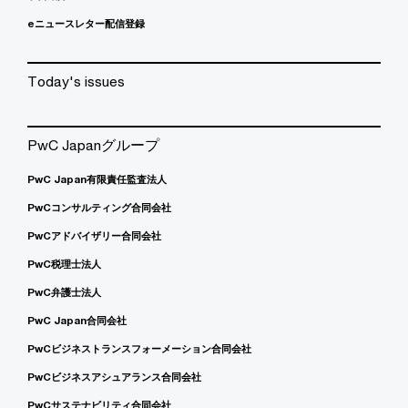
eニュースレター配信登録
Today's issues
PwC Japanグループ
PwC Japan有限責任監査法人
PwCコンサルティング合同会社
PwCアドバイザリー合同会社
PwC税理士法人
PwC弁護士法人
PwC Japan合同会社
PwCビジネストランスフォーメーション合同会社
PwCビジネスアシュアランス合同会社
PwCサステナビリティ合同会社