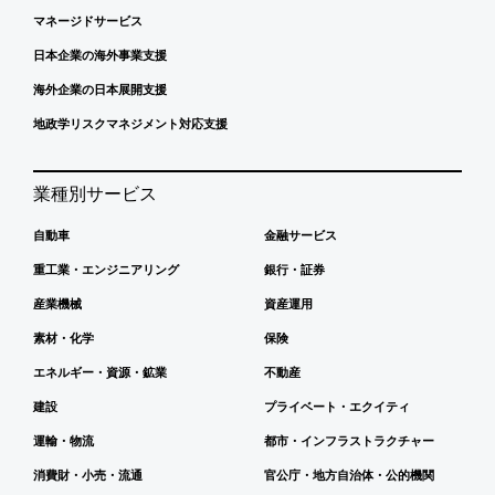
マネージドサービス
日本企業の海外事業支援
海外企業の日本展開支援
地政学リスクマネジメント対応支援
業種別サービス
自動車
金融サービス
重工業・エンジニアリング
銀行・証券
産業機械
資産運用
素材・化学
保険
エネルギー・資源・鉱業
不動産
建設
プライベート・エクイティ
運輸・物流
都市・インフラストラクチャー
消費財・小売・流通
官公庁・地方自治体・公的機関