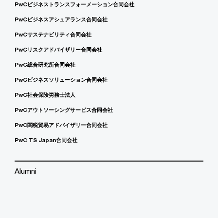
PwCビジネストランスフォーメーション合同会社
PwCビジネスアシュアランス合同会社
PwCサステナビリティ合同会社
PwCリスクアドバイザリー合同会社
PwC総合研究所合同会社
PwCビジネスソリューション合同会社
PwC社会保険労務士法人
PwCアウトソーシングサービス合同会社
PwC関税貿易アドバイザリー合同会社
PwC TS Japan合同会社
Alumni