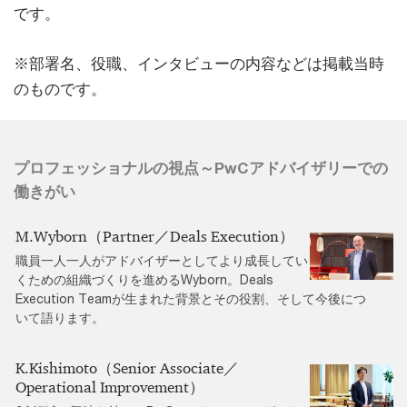
です。
※部署名、役職、インタビューの内容などは掲載当時
のものです。
プロフェッショナルの視点～PwCアドバイザリーでの
働きがい
M.Wyborn（Partner／Deals Execution）
職員一人一人がアドバイザーとしてより成長してい
くための組織づくりを進めるWyborn。Deals
Execution Teamが生まれた背景とその役割、そして今後につ
いて語ります。
K.Kishimoto（Senior Associate／
Operational Improvement）