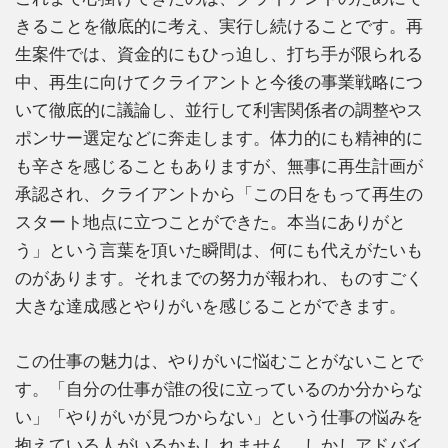
きることを徹底的に考え、実行し続けることです。再
生案件では、資金的にもひっ迫し、打ち手が限られる
中、再生に向けてクライアントと今後の事業戦略につ
いて徹底的に議論し、並行して利害関係者の調整やス
ポンサー選定などに奔走します。体力的にも精神的に
も辛さを感じることもありますが、無事に再生計画が
承認され、クライアントから「この日をもって再生の
スタート地点に立つことができた。本当にありがと
う」という言葉を頂いた瞬間は、何にも代えがたいも
のがあります。それまでの努力が報われ、ものすごく
大きな達成感とやりがいを感じることができます。
この仕事の魅力は、やりがいに悩むことがないことで
す。「自分の仕事が誰の役に立っているのか分からな
い」「やりがいが見つからない」という仕事の悩みを
抱えている人がいるかもしれません。しかしアドバイ