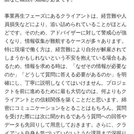
事業再生フェーズにあるクライアントは、経営難や人
員損失などにより、追い詰められていることがほとん
どです。そのため、アドバイザーに対して警戒心が強
くなり、情報収集が難航するケースが多々あります。
特に現場で働く方は、経営難により自分が解雇されて
しまうかもしれないという不安を抱えている場合もあ
るため、情報を求める時は、「なぜその情報が必要な
のか」「どうして質問に答える必要があるのか」を明
確にし、丁寧に説明しなくてはいけません。プロジェ
クトを前に進めるために最も大切なのは、何よりもク
ライアントとの信頼関係を築くことだと思います。綿
密にコミュニケーションをとることはもちろん、質問
を受けた際には次に聞かれるであろう質問への回答や
データも先回りして用意しておきます。さらに、クラ
イアント自身も気づいていないような課題まで深掘り