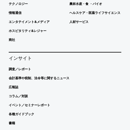
テクノロジー
農林水産・食 ・バイオ
情報通信
ヘルスケア・医薬ライフサイエンス
エンタテイメント&メディア
人材サービス
ホスピタリティ&レジャー
商社
インサイト
調査／レポート
会計基準や税制、法令等に関するニュース
広報誌
コラム／対談
イベント／セミナーレポート
各種ガイドブック
書籍