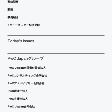
寄稿記事
動画
事例紹介
eニュースレター配信登録
Today's issues
PwC Japanグループ
PwC Japan有限責任監査法人
PwCコンサルティング合同会社
PwCアドバイザリー合同会社
PwC税理士法人
PwC弁護士法人
PwC Japan合同会社