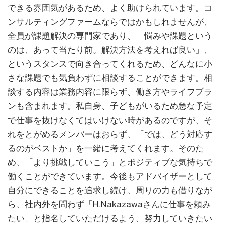
できる雰囲気があるため、よく助けられています。コ
ンサルティングファームならではかもしれませんが、
全員が課題解決の専門家であり、「悩みや課題という
のは、あって当たり前。解決方法を考えれば良い」、
というスタンスで向き合ってくれるため、どんなに小
さな課題でも気負わずに相談することができます。相
談する内容は業務内容に限らず、働き方やライフプラ
ンも含まれます。私自身、子どもがいるため急な予定
で仕事を抜けなくてはいけない時があるのですが、そ
れをとがめるメンバーはおらず、「では、どう対応す
るのがベストか」を一緒に考えてくれます。そのた
め、「より挑戦していこう」とポジティブな気持ちで
働くことができています。今後もアドバイザーとして
自分にできることを追求し続け、周りの力も借りなが
ら、社内外を問わず「H.Nakazawaさんに仕事を頼み
たい」と指名していただけるよう、努力していきたい