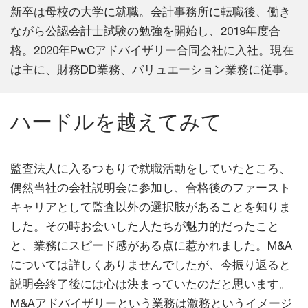
新卒は母校の大学に就職。会計事務所に転職後、働き
ながら公認会計士試験の勉強を開始し、2019年度合
格。2020年PwCアドバイザリー合同会社に入社。現在
は主に、財務DD業務、バリュエーション業務に従事。
ハードルを越えてみて
監査法人に入るつもりで就職活動をしていたところ、
偶然当社の会社説明会に参加し、合格後のファースト
キャリアとして監査以外の選択肢があることを知りま
した。その時お会いした人たちが魅力的だったこと
と、業務にスピード感がある点に惹かれました。M&A
については詳しくありませんでしたが、今振り返ると
説明会終了後には心は決まっていたのだと思います。
M&Aアドバイザリーという業務は激務というイメージ