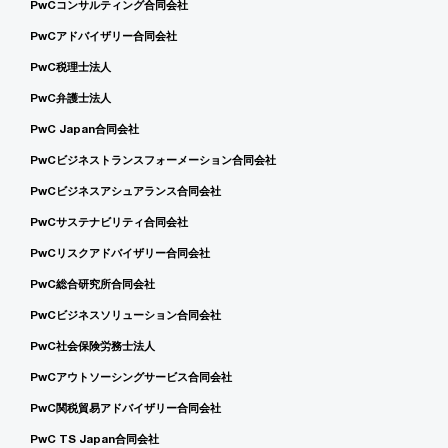
PwCコンサルティング合同会社
PwCアドバイザリー合同会社
PwC税理士法人
PwC弁護士法人
PwC Japan合同会社
PwCビジネストランスフォーメーション合同会社
PwCビジネスアシュアランス合同会社
PwCサステナビリティ合同会社
PwCリスクアドバイザリー合同会社
PwC総合研究所合同会社
PwCビジネスソリューション合同会社
PwC社会保険労務士法人
PwCアウトソーシングサービス合同会社
PwC関税貿易アドバイザリー合同会社
PwC TS Japan合同会社