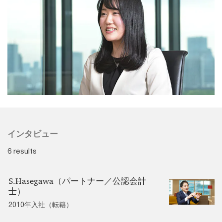
インタビュー
6 results
S.Hasegawa（パートナー／公認会計
士）
2010年入社（転籍）