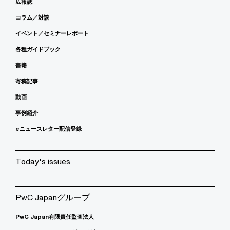
広報誌
コラム／対談
イベント／セミナーレポート
各種ガイドブック
書籍
寄稿記事
動画
事例紹介
eニュースレター配信登録
Today's issues
PwC Japanグループ
PwC Japan有限責任監査法人