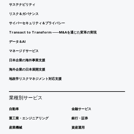
サステナビリティ
リスク＆ガバナンス
サイバーセキュリティ＆プライバシー
Transact to Transform ――M&Aを通じた変革の実現
データ＆AI
マネージドサービス
日本企業の海外事業支援
海外企業の日本展開支援
地政学リスクマネジメント対応支援
業種別サービス
自動車
金融サービス
重工業・エンジニアリング
銀行・証券
産業機械
資産運用