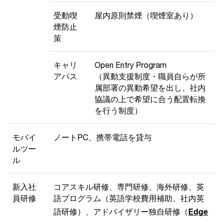
受動喫
屋内原則禁煙（喫煙室あり）
煙防止
策
キャリ
Open Entry Program
アパス
（異動支援制度・職員自らが所
属部署の異動希望を出し、社内
協議の上で希望に合う配置転換
を行う制度）
モバイ
ノートPC、携帯電話を貸与
ルツー
ル
新入社
コアスキル研修、専門研修、海外研修、英
員研修
語プログラム（英語学校費用補助、社内英
語研修）、アドバイザリー独自研修（
Edge