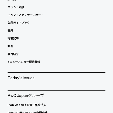
コラム／対談
イベント／セミナーレポート
各種ガイドブック
書籍
寄稿記事
動画
事例紹介
eニュースレター配信登録
Today's issues
PwC Japanグループ
PwC Japan有限責任監査法人
PwCコンサルティング合同会社