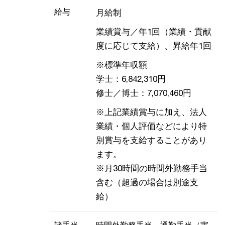
給与
月給制
業績賞与／年1回（業績・貢献
度に応じて支給）、昇給年1回
※標準年収額
学士：6,842,310円
修士／博士：7,070,460円
※上記業績賞与に加え、法人
業績・個人評価などにより特
別賞与を支給することがあり
ます。
※月30時間の時間外勤務手当
含む（超過の場合は別途支
給）
諸手当
時間外勤務手当、通勤手当（実