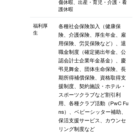
傷休暇、出産・育児・介護・看
護休暇
福利厚
各種社会保険加入（健康保
生
険、介護保険、厚生年金、雇
用保険、労災保険など）、退
職金制度（確定拠出年金、公
認会計士企業年金基金）、慶
弔見舞金、団体生命保険、長
期所得補償保険、資格取得支
援制度、契約施設・ホテル・
スポーツクラブなど割引利
用、各種クラブ活動（PwC Fu
ns）、ベビーシッター補助、
保活支援サービス、カウンセ
リング制度など