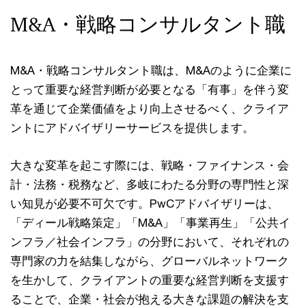
M&A・戦略コンサルタント職
M&A・戦略コンサルタント職は、M&Aのように企業に
とって重要な経営判断が必要となる「有事」を伴う変
革を通じて企業価値をより向上させるべく、クライア
ントにアドバイザリーサービスを提供します。
大きな変革を起こす際には、戦略・ファイナンス・会
計・法務・税務など、多岐にわたる分野の専門性と深
い知見が必要不可欠です。PwCアドバイザリーは、
「ディール戦略策定」「M&A」「事業再生」「公共イ
ンフラ／社会インフラ」の分野において、それぞれの
専門家の力を結集しながら、グローバルネットワーク
を生かして、クライアントの重要な経営判断を支援す
ることで、企業・社会が抱える大きな課題の解決を支