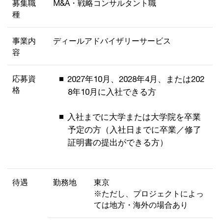
募集職
M&A・戦略コンサルタント職
種
事業内
ディールアドバイザリーサービス
容
応募資
2027年10月、2028年4月、または202
格
8年10月に入社できる方
入社までに大学または大学院を卒業
予定の方（入社日までに卒業／修了
証明書の提出ができる方）
待遇
勤務地
東京
※ただし、プロジェクトによっ
ては地方・海外の場合あり