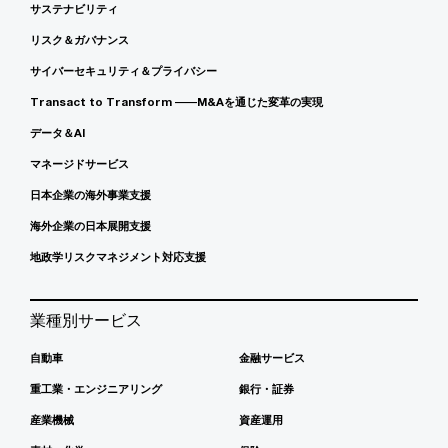
サステナビリティ
リスク＆ガバナンス
サイバーセキュリティ＆プライバシー
Transact to Transform ――M&Aを通じた変革の実現
データ＆AI
マネージドサービス
日本企業の海外事業支援
海外企業の日本展開支援
地政学リスクマネジメント対応支援
業種別サービス
自動車
金融サービス
重工業・エンジニアリング
銀行・証券
産業機械
資産運用