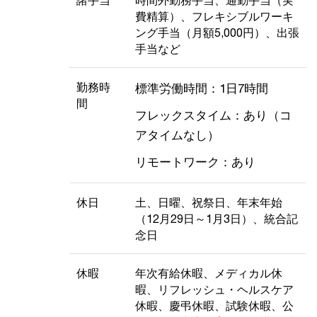
費精算）、フレキシブルワーキ
ング手当（月額5,000円）、出張
手当など
勤務時
標準労働時間：1日7時間
間
フレックスタイム：あり（コ
アタイムなし）
リモートワーク：あり
休日
土、日曜、祝祭日、年末年始
（12月29日～1月3日）、統合記
念日
休暇
年次有給休暇、メディカル休
暇、リフレッシュ・ヘルスケア
休暇、慶弔休暇、試験休暇、公