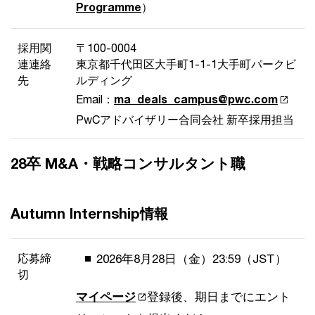
Programme
）
採用関
〒100-0004
連連絡
東京都千代田区大手町1-1-1大手町パークビ
先
ルディング
Email：
ma_deals_campus@pwc.com
PwCアドバイザリー合同会社 新卒採用担当
28卒 M&A・戦略コンサルタント職
Autumn Internship情報
応募締
2026年8月28日（金）23:59（JST）
切
マイページ
登録後、期日までにエント