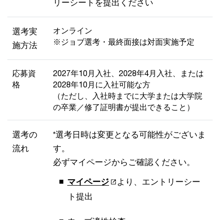
リーシートを提出ください
オンライン
選考実
※ジョブ選考・最終面接は対面実施予定
施方法
応募資
2027年10月入社、2028年4月入社、または
格
2028年10月に入社可能な方
（ただし、入社時までに大学または大学院
の卒業／修了証明書が提出できること）
選考の
*選考日時は変更となる可能性がございま
流れ
す。
必ずマイページからご確認ください。
マイページ
より、エントリーシー
ト提出