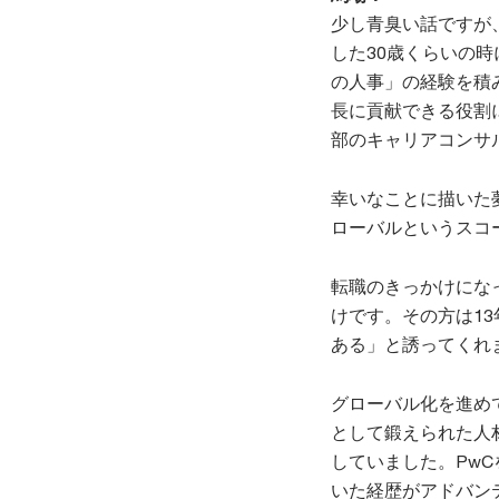
少し青臭い話ですが
した30歳くらいの時
の人事」の経験を積
長に貢献できる役割
部のキャリアコンサ
幸いなことに描いた夢
ローバルというスコ
転職のきっかけにな
けです。その方は1
ある」と誘ってくれ
グローバル化を進めて
として鍛えられた人
していました。Pw
いた経歴がアドバン