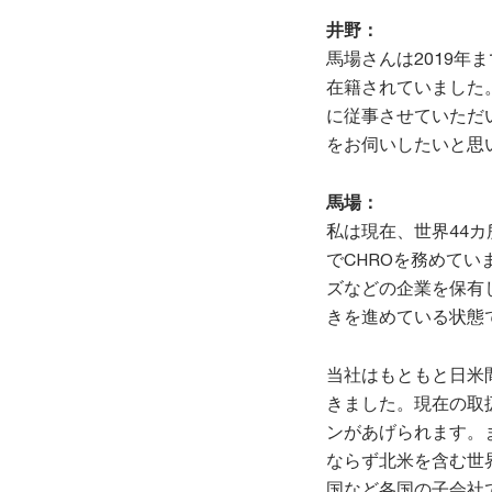
井野：
馬場さんは2019年ま
在籍されていました
に従事させていただ
をお伺いしたいと思
馬場：
私は現在、世界44カ
でCHROを務めていま
ズなどの企業を保有し
きを進めている状態
当社はもともと日米
きました。現在の取
ンがあげられます。
ならず北米を含む世
国など各国の子会社