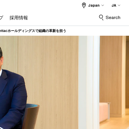
Japan
JA
Search
プ
採用情報
ismettacホールディングスで組織の革新を担う