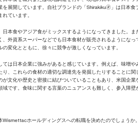
を展開しています。自社ブランドの「Shirakiku🄬」は日本食
まれています。
、日本食やアジア食がミックスするようになってきました。ま
く、外資系スーパーなどでも日本食材が販売されるようになっ
ルの変化とともに、徐々に競争が激しくなっています。
しては日本企業に強みがあると感じています。例えば、味噌や
たり、これらの食材の適切な調達先を発掘したりすることに関
のが文化や歴史と密接に結びついていることもあり、米国企業
領域です。食味に関する言葉のニュアンスも難しく、参入障壁
Wismettacホールディングスへの転職を決めたのでしょうか