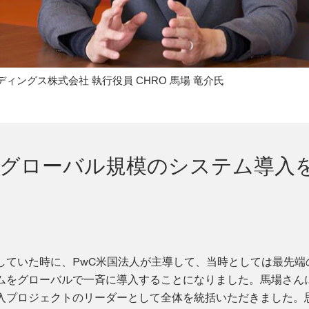
ールディングス株式会社 執行役員 CHRO 馬場 竜介氏
にグローバル規模のシステム導入
していた時に、PwC米国法人が主導して、当時としては最先端
ムをグローバルで一斉に導入することになりました。馬場さん
入プロジェクトのリーダーとして全体を統括いただきました。