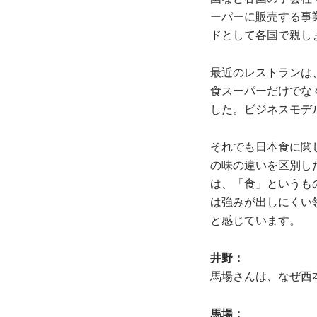
ーパーに販売する事業
ドとして各国で親し
最近のレストランは
食スーパーだけでな
した。ビジネスモデ
それでも日本食に関
の味の違いを区別し
は、「食」というも
は強みが出しにくい
と感じています。
井野：
馬場さんは、なぜ西本
馬場：