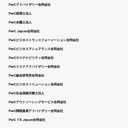
PwCアドバイザリー合同会社
PwC税理士法人
PwC弁護士法人
PwC Japan合同会社
PwCビジネストランスフォーメーション合同会社
PwCビジネスアシュアランス合同会社
PwCサステナビリティ合同会社
PwCリスクアドバイザリー合同会社
PwC総合研究所合同会社
PwCビジネスソリューション合同会社
PwC社会保険労務士法人
PwCアウトソーシングサービス合同会社
PwC関税貿易アドバイザリー合同会社
PwC TS Japan合同会社