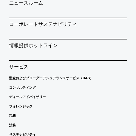
ニュースルーム
コーポレートサステナビリティ
情報提供ホットライン
サービス
監査およびブローダーアシュアランスサービス（BAS）
コンサルティング
ディールアドバイザリー
フォレンジック
税務
法務
サステナビリティ