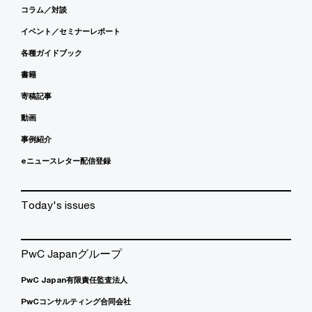
コラム／対談
イベント／セミナーレポート
各種ガイドブック
書籍
寄稿記事
動画
事例紹介
eニュースレター配信登録
Today's issues
PwC Japanグループ
PwC Japan有限責任監査法人
PwCコンサルティング合同会社