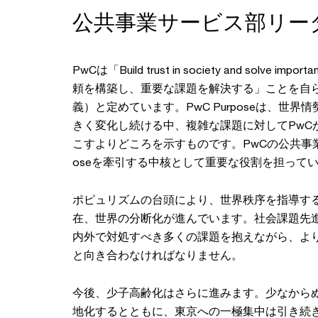
公共事業サービス部リー
PwCは「Build trust in society and solve impo
頼を構築し、重要な課題を解決する」ことを自らの
義）と定めています。PwC Purposeは、世界
きく変化し続ける中、複雑な課題に対してPwC
こすよりどころを示すものです。PwCの公共事業
oseを牽引する中核として重要な役割を担って
ポピュリズムの台頭により、世界秩序を指導す
在、世界の分断化が進んでいます。社会課題先
内外で対処すべき多くの課題を抱えながら、よ
と向き合わなければなりません。
今後、少子高齢化はさらに進みます。少なから
地化するとともに、東京への一極集中は引き続