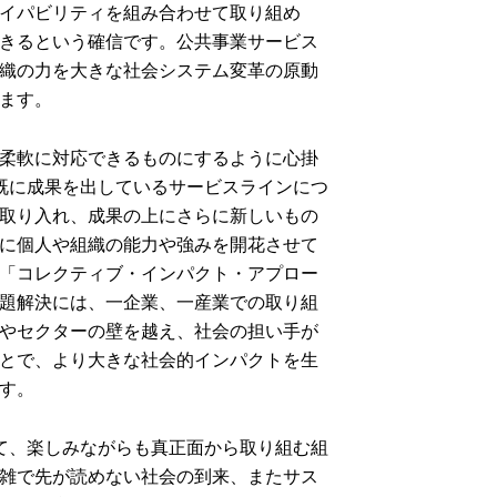
イパビリティを組み合わせて取り組め
きるという確信です。公共事業サービス
織の力を大きな社会システム変革の原動
ます。
柔軟に対応できるものにするように心掛
既に成果を出しているサービスラインにつ
取り入れ、成果の上にさらに新しいもの
に個人や組織の能力や強みを開花させて
「コレクティブ・インパクト・アプロー
題解決には、一企業、一産業での取り組
やセクターの壁を越え、社会の担い手が
とで、より大きな社会的インパクトを生
す。
て、楽しみながらも真正面から取り組む組
雑で先が読めない社会の到来、またサス