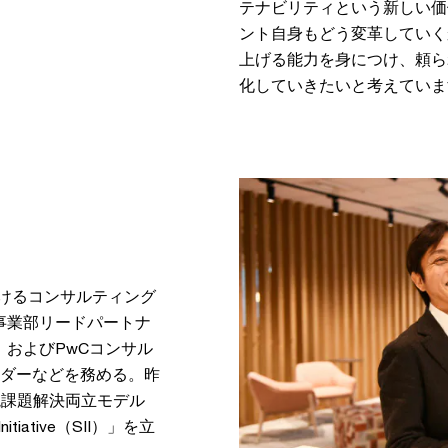
テナビリティという新しい価
ント自身もどう変革していく
上げる能力を身につけ、頼ら
化していきたいと考えていま
おけるコンサルティング
共事業部リードパートナ
動、およびPwCコンサル
のリーダーなどを務める。昨
境課題解決両立モデル
tiative（SII）」を立