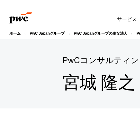
Skip
Skip
to
to
サービス
content
footer
ホーム
PwC Japanグループ
PwC Japanグループの主な法人
PwCコンサルティン
宮城 隆之（T