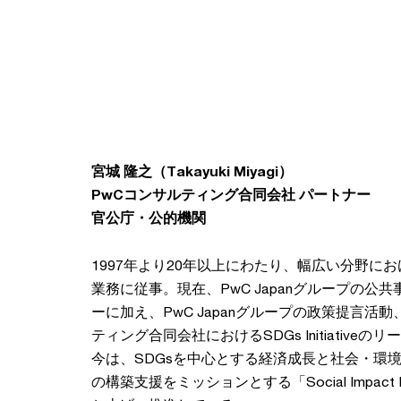
宮城 隆之（Takayuki Miyagi）
PwCコンサルティング合同会社 パートナー
官公庁・公的機関
1997年より20年以上にわたり、幅広い分野に
業務に従事。現在、PwC Japanグループの公
ーに加え、PwC Japanグループの政策提言活
ティング合同会社におけるSDGs Initiative
今は、SDGsを中心とする経済成長と社会・環
の構築支援をミッションとする「Social Impact Ini