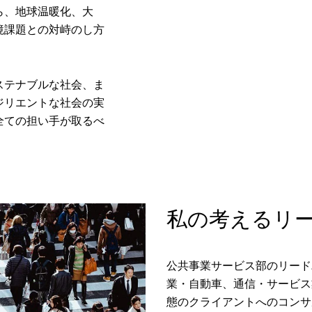
ら、地球温暖化、大
境課題との対峙のし方
ステナブルな社会、ま
ジリエントな社会の実
全ての担い手が取るべ
私の考えるリ
公共事業サービス部のリード
業・自動車、通信・サービス
態のクライアントへのコンサ