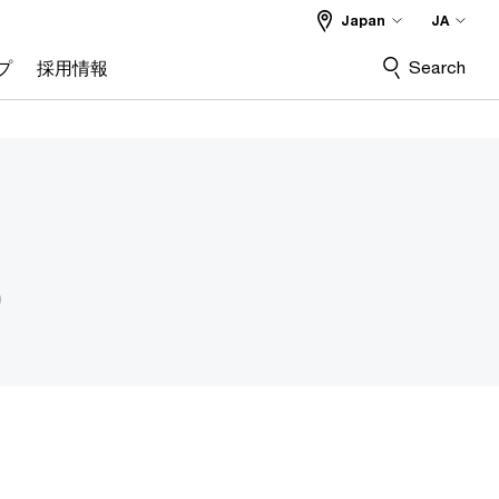
Japan
JA
Search
プ
採用情報
i）