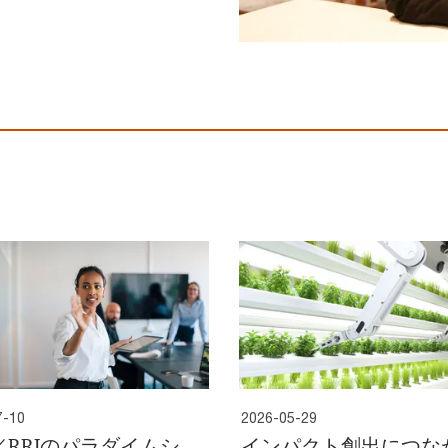
7-10
2026-05-29
I／RRIのパラダイムシ
インパクト創出につな