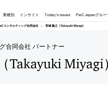
業種別
インサイト
Today's issues
PwC Japanグルー
PwCコンサルティング合同会社
宮城 隆之（Takayuki Miyagi）
グ合同会社 パートナー
akayuki Miyag