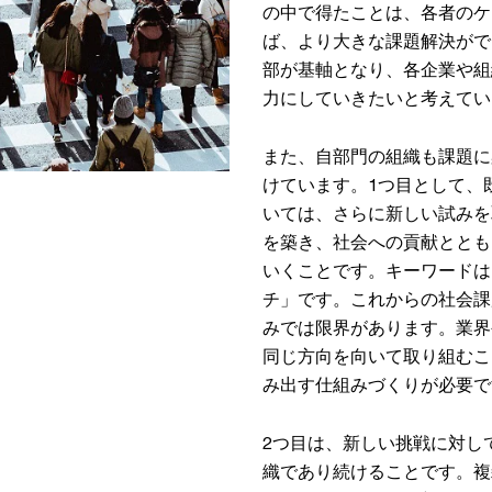
の中で得たことは、各者のケ
ば、より大きな課題解決がで
部が基軸となり、各企業や組
力にしていきたいと考えてい
また、自部門の組織も課題に
けています。1つ目として、
いては、さらに新しい試みを
を築き、社会への貢献ととも
いくことです。キーワードは
チ」です。これからの社会課
みでは限界があります。業界
同じ方向を向いて取り組むこ
み出す仕組みづくりが必要で
2つ目は、新しい挑戦に対し
織であり続けることです。複