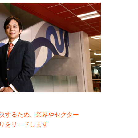
決するため、業界やセクター
りをリードします