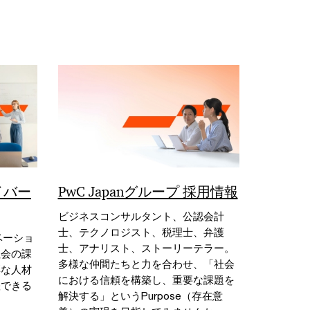
イバー
PwC Japanグループ 採用情報
ビジネスコンサルタント、公認会計
士、テクノロジスト、税理士、弁護
ベーショ
士、アナリスト、ストーリーテラー。
社会の課
多様な仲間たちと力を合わせ、「社会
彩な人材
における信頼を構築し、重要な課題を
躍できる
解決する」というPurpose（存在意