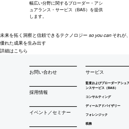
幅広い分野に関するブローダー・アシ
ュアランス・サービス（BAS）を提供
します。
未来を拓く洞察と信頼できるテクノロジー
so you can
それが
優れた成果を生み出す
詳細はこちら
お問い合わせ
サービス
監査およびブローダーアシュ
ンスサービス（BAS）
採用情報
コンサルティング
ディールアドバイザリー
イベント／セミナー
フォレンジック
税務