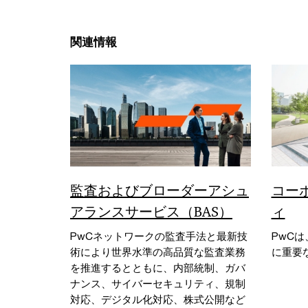
関連情報
監査およびブローダーアシュ
コー
アランスサービス（BAS）
ィ
PwCネットワークの監査手法と最新技
PwC
術により世界水準の高品質な監査業務
に重要
を推進するとともに、内部統制、ガバ
ナンス、サイバーセキュリティ、規制
対応、デジタル化対応、株式公開など