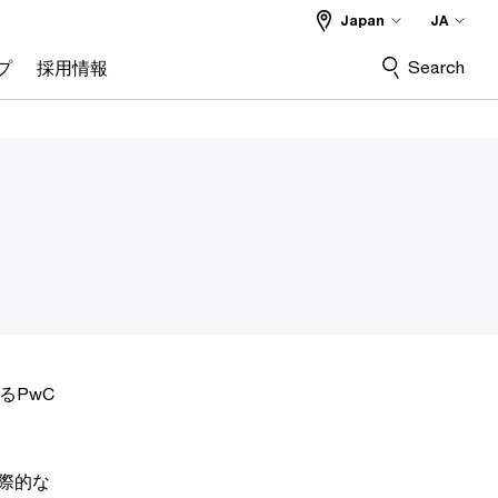
Japan
JA
Search
プ
採用情報
るPwC
際的な