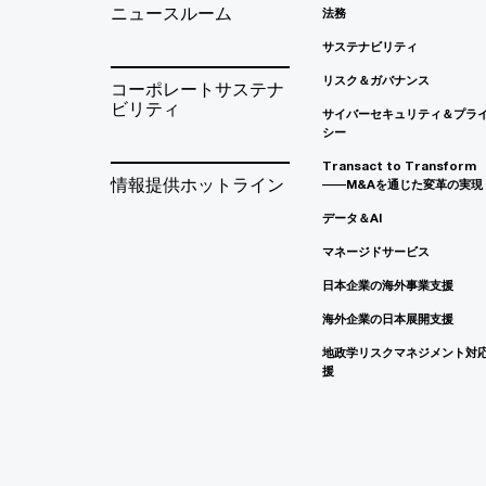
ニュースルーム
法務
サステナビリティ
リスク＆ガバナンス
コーポレートサステナ
ビリティ
サイバーセキュリティ＆プラ
シー
Transact to Transform
情報提供ホットライン
――M&Aを通じた変革の実現
データ＆AI
マネージドサービス
日本企業の海外事業支援
海外企業の日本展開支援
地政学リスクマネジメント対
援