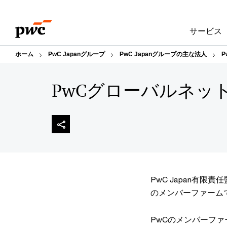
Skip
Skip
to
to
サービス
content
footer
ホーム
PwC Japanグループ
PwC Japanグループの主な法人
P
PwCグローバルネッ
PwC Japan有限
のメンバーファーム
PwCのメンバーフ