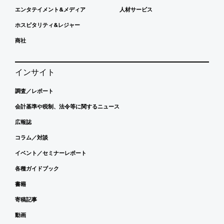
エンタテイメント&メディア
人材サービス
ホスピタリティ&レジャー
商社
インサイト
調査／レポート
会計基準や税制、法令等に関するニュース
広報誌
コラム／対談
イベント／セミナーレポート
各種ガイドブック
書籍
寄稿記事
動画