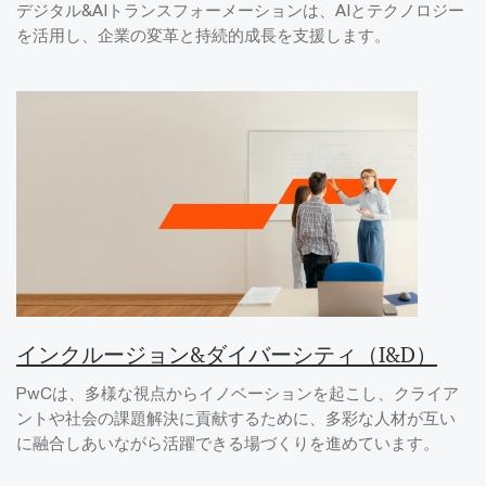
デジタル&AIトランスフォーメーションは、AIとテクノロジー
を活用し、企業の変革と持続的成長を支援します。
インクルージョン&ダイバーシティ（I&D）
PwCは、多様な視点からイノベーションを起こし、クライア
ントや社会の課題解決に貢献するために、多彩な人材が互い
に融合しあいながら活躍できる場づくりを進めています。