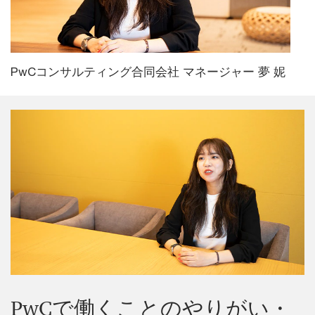
PwCコンサルティング合同会社 マネージャー 夢 妮
PwCで働くことのやりがい・