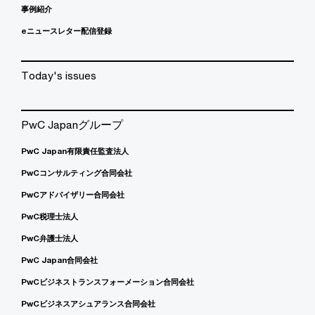
事例紹介
eニュースレター配信登録
Today's issues
PwC Japanグループ
PwC Japan有限責任監査法人
PwCコンサルティング合同会社
PwCアドバイザリー合同会社
PwC税理士法人
PwC弁護士法人
PwC Japan合同会社
PwCビジネストランスフォーメーション合同会社
PwCビジネスアシュアランス合同会社