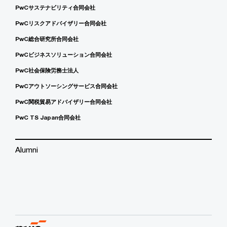
PwCサステナビリティ合同会社
PwCリスクアドバイザリー合同会社
PwC総合研究所合同会社
PwCビジネスソリューション合同会社
PwC社会保険労務士法人
PwCアウトソーシングサービス合同会社
PwC関税貿易アドバイザリー合同会社
PwC TS Japan合同会社
Alumni