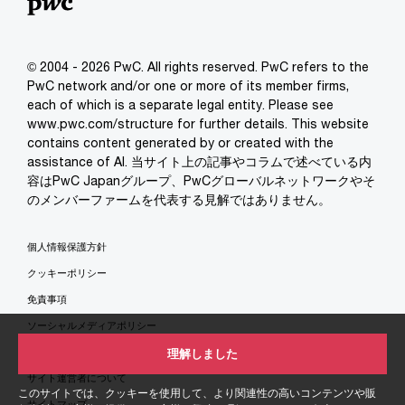
© 2004 - 2026 PwC. All rights reserved. PwC refers to the
PwC network and/or one or more of its member firms,
each of which is a separate legal entity. Please see
www.pwc.com/structure for further details. This website
contains content generated by or created with the
assistance of AI. 当サイト上の記事やコラムで述べている内
容はPwC Japanグループ、PwCグローバルネットワークやそ
のメンバーファームを代表する見解ではありません。
個人情報保護方針
クッキーポリシー
免責事項
ソーシャルメディアポリシー
特定商取引法に基づく表示
理解しました
サイト運営者について
このサイトでは、クッキーを使用して、より関連性の高いコンテンツや販
サイトマップ