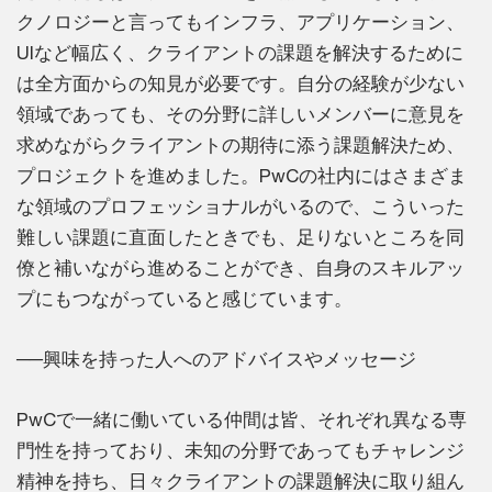
クノロジーと言ってもインフラ、アプリケーション、
UIなど幅広く、クライアントの課題を解決するために
は全方面からの知見が必要です。自分の経験が少ない
領域であっても、その分野に詳しいメンバーに意見を
求めながらクライアントの期待に添う課題解決ため、
プロジェクトを進めました。PwCの社内にはさまざま
な領域のプロフェッショナルがいるので、こういった
難しい課題に直面したときでも、足りないところを同
僚と補いながら進めることができ、自身のスキルアッ
プにもつながっていると感じています。
──興味を持った人へのアドバイスやメッセージ
PwCで一緒に働いている仲間は皆、それぞれ異なる専
門性を持っており、未知の分野であってもチャレンジ
精神を持ち、日々クライアントの課題解決に取り組ん