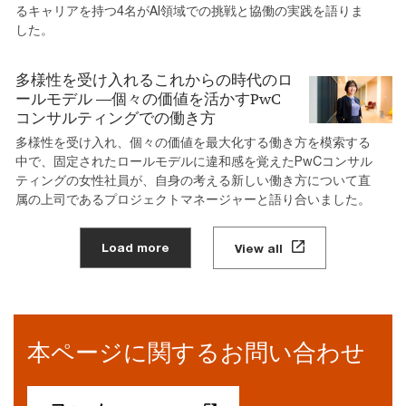
るキャリアを持つ4名がAI領域での挑戦と協働の実践を語りま
した。
多様性を受け入れるこれからの時代のロ
ールモデル ―個々の価値を活かすPwC
コンサルティングでの働き方
多様性を受け入れ、個々の価値を最大化する働き方を模索する
中で、固定されたロールモデルに違和感を覚えたPwCコンサル
ティングの女性社員が、自身の考える新しい働き方について直
属の上司であるプロジェクトマネージャーと語り合いました。
Load more
View all
本ページに関するお問い合わせ