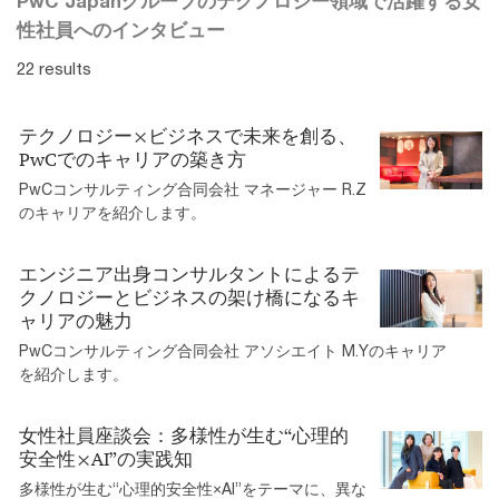
PwC Japanグループのテクノロジー領域で活躍する女
性社員へのインタビュー
22 results
テクノロジー×ビジネスで未来を創る、
PwCでのキャリアの築き方
PwCコンサルティング合同会社 マネージャー R.Z
のキャリアを紹介します。
エンジニア出身コンサルタントによるテ
クノロジーとビジネスの架け橋になるキ
ャリアの魅力
PwCコンサルティング合同会社 アソシエイト M.Yのキャリア
を紹介します。
女性社員座談会：多様性が生む“心理的
安全性×AI”の実践知
多様性が生む“心理的安全性×AI”をテーマに、異な