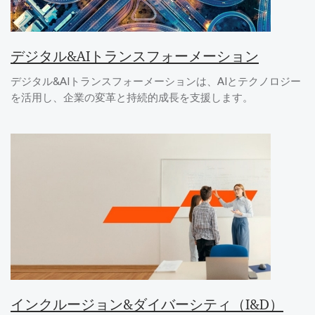
デジタル&AIトランスフォーメーション
デジタル&AIトランスフォーメーションは、AIとテクノロジー
を活用し、企業の変革と持続的成長を支援します。
インクルージョン&ダイバーシティ（I&D）