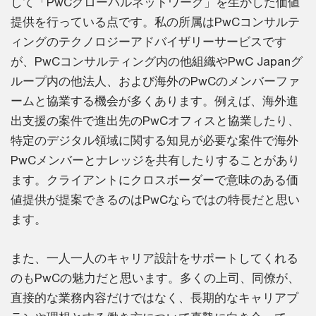
して「PwCグローバルネットワーク」を生かした価値
提供を行っている点です。私の所属はPwCコンサルテ
ィングのテクノロジーアドバイザリーサービスです
が、PwCコンサルティング内の他組織やPwC Japanグ
ループ内の他法人、および海外のPwCのメンバーファ
ームと協業する機会が多くあります。例えば、海外進
出支援の案件で進出先のPwCオフィスと協業したり、
特定のデジタル領域に関する知見が必要な案件で海外
PwCメンバーとナレッジを共有したりすることがあり
ます。クライアントにクロスボーダーで意味のある価
値提供が提案できるのはPwCならではの特長だと思い
ます。
また、一人一人のキャリア設計をサポートしてくれる
のもPwCの魅力だと思います。多くの上司、同僚が、
直接的な業務内容だけではなく、長期的なキャリアプ