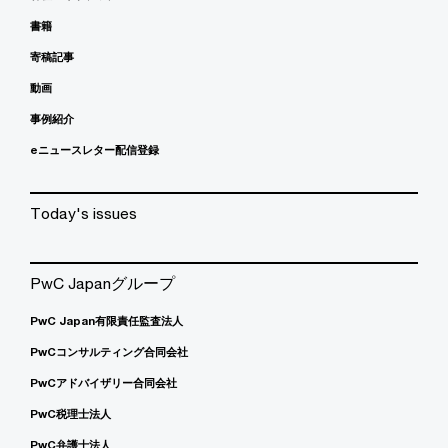
書籍
寄稿記事
動画
事例紹介
eニュースレター配信登録
Today's issues
PwC Japanグループ
PwC Japan有限責任監査法人
PwCコンサルティング合同会社
PwCアドバイザリー合同会社
PwC税理士法人
PwC弁護士法人