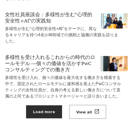
女性社員座談会：多様性が生む“心理的
安全性×AI”の実践知
多様性が生む“心理的安全性×AI”をテーマに、異な
るキャリアを持つ4名がAI領域での挑戦と協働の実践を語りま
した。
多様性を受け入れるこれからの時代のロ
ールモデル ―個々の価値を活かすPwC
コンサルティングでの働き方
多様性を受け入れ、個々の価値を最大化する働き方を模索する
中で、固定されたロールモデルに違和感を覚えたPwCコンサル
ティングの女性社員が、自身の考える新しい働き方について直
属の上司であるプロジェクトマネージャーと語り合いました。
Load more
View all