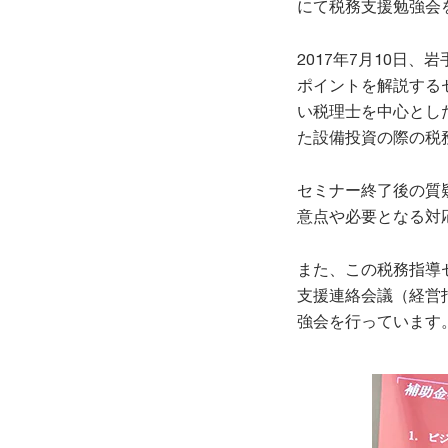
にて税務支援勉強会を
2017年7月10日
ポイントを解説するセ
い税理士を中心とし
た設備投資の際の税
セミナー終了後の質
意点や必要となる対
また、この税務指導セ
支援連絡会議（経営
強会を行っています