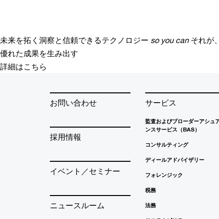
未来を拓く洞察と信頼できるテクノロジー
so you can
それが
優れた成果を生み出す
詳細はこちら
お問い合わせ
サービス
監査およびブローダーアシュ
ンスサービス（BAS）
採用情報
コンサルティング
ディールアドバイザリー
イベント／セミナー
フォレンジック
税務
ニュースルーム
法務