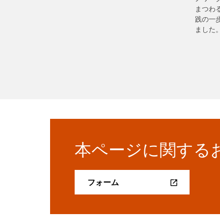
まつわ
践の一
ました
本ページに関する
フォーム