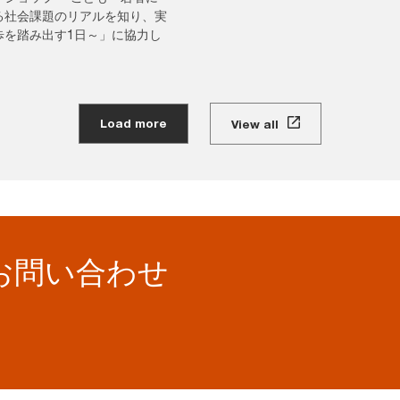
る社会課題のリアルを知り、実
歩を踏み出す1日～」に協力し
。
Load more
View all
お問い合わせ