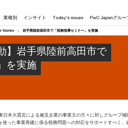
業種別
インサイト
Today's issues
PwC Japanグルー
r Stories
岩手県陸前高田市で「税務指導セミナー」を実施
活動】岩手県陸前高田市で
」を実施
、東日本大震災による被災企業の事業主の方々に対しグループ補
を使った事業再建に係る税務問題への対応をサポートすべく、