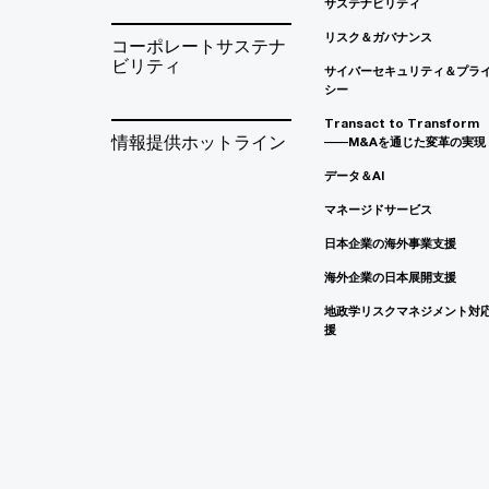
サステナビリティ
リスク＆ガバナンス
コーポレートサステナ
ビリティ
サイバーセキュリティ＆プラ
シー
Transact to Transform
情報提供ホットライン
――M&Aを通じた変革の実現
データ＆AI
マネージドサービス
日本企業の海外事業支援
海外企業の日本展開支援
地政学リスクマネジメント対
援