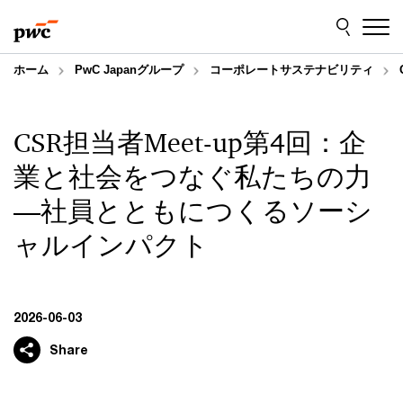
Skip
Skip
to
to
content
footer
ホーム
PwC Japanグループ
コーポレートサステナビリティ
CSR担当者Meet-up第4回：企
業と社会をつなぐ私たちの力
―社員とともにつくるソーシ
ャルインパクト
2026-06-03
Share