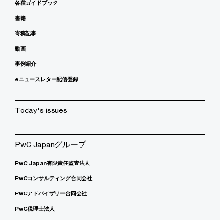
各種ガイドブック
書籍
寄稿記事
動画
事例紹介
eニュースレター配信登録
Today's issues
PwC Japanグループ
PwC Japan有限責任監査法人
PwCコンサルティング合同会社
PwCアドバイザリー合同会社
PwC税理士法人