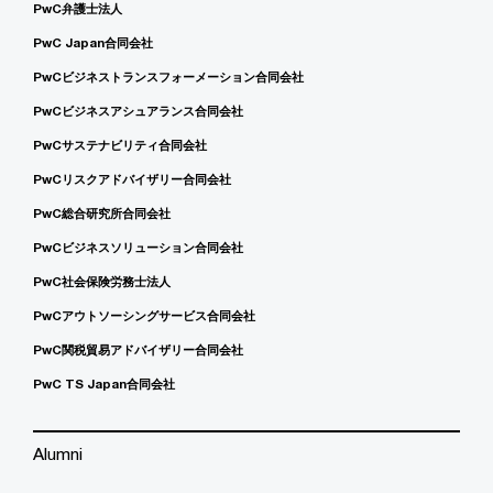
PwC弁護士法人
PwC Japan合同会社
PwCビジネストランスフォーメーション合同会社
PwCビジネスアシュアランス合同会社
PwCサステナビリティ合同会社
PwCリスクアドバイザリー合同会社
PwC総合研究所合同会社
PwCビジネスソリューション合同会社
PwC社会保険労務士法人
PwCアウトソーシングサービス合同会社
PwC関税貿易アドバイザリー合同会社
PwC TS Japan合同会社
Alumni