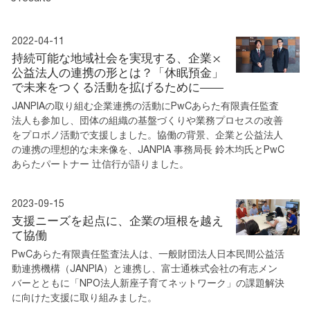
2022-04-11
持続可能な地域社会を実現する、企業×
公益法人の連携の形とは？「休眠預金」
で未来をつくる活動を拡げるために――
JANPIAの取り組む企業連携の活動にPwCあらた有限責任監査
法人も参加し、団体の組織の基盤づくりや業務プロセスの改善
をプロボノ活動で支援しました。協働の背景、企業と公益法人
の連携の理想的な未来像を、JANPIA 事務局長 鈴木均氏とPwC
あらたパートナー 辻信行が語りました。
2023-09-15
支援ニーズを起点に、企業の垣根を越え
て協働
PwCあらた有限責任監査法人は、一般財団法人日本民間公益活
動連携機構（JANPIA）と連携し、富士通株式会社の有志メン
バーとともに「NPO法人新座子育てネットワーク」の課題解決
に向けた支援に取り組みました。