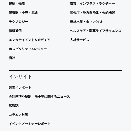
運輸・物流
都市・インフラストラクチャー
消費財・小売・流通
官公庁・地方自治体・公的機関
テクノロジー
農林水産・食 ・バイオ
情報通信
ヘルスケア・医薬ライフサイエンス
エンタテイメント&メディア
人材サービス
ホスピタリティ&レジャー
商社
インサイト
調査／レポート
会計基準や税制、法令等に関するニュース
広報誌
コラム／対談
イベント／セミナーレポート