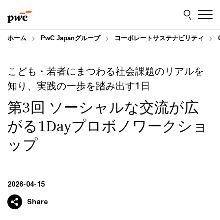
Skip
Skip
to
to
content
footer
ホーム
PwC Japanグループ
コーポレートサステナビリティ
こども・若者にまつわる社会課題のリアルを
知り、実践の一歩を踏み出す1日
第3回 ソーシャルな交流が広
がる1Dayプロボノワークショ
ップ
2026-04-15
Share