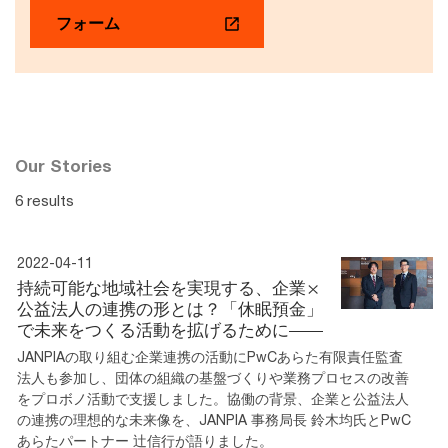
フォーム
Our Stories
6 results
2022-04-11
持続可能な地域社会を実現する、企業×
公益法人の連携の形とは？「休眠預金」
で未来をつくる活動を拡げるために――
JANPIAの取り組む企業連携の活動にPwCあらた有限責任監査
法人も参加し、団体の組織の基盤づくりや業務プロセスの改善
をプロボノ活動で支援しました。協働の背景、企業と公益法人
の連携の理想的な未来像を、JANPIA 事務局長 鈴木均氏とPwC
あらたパートナー 辻信行が語りました。