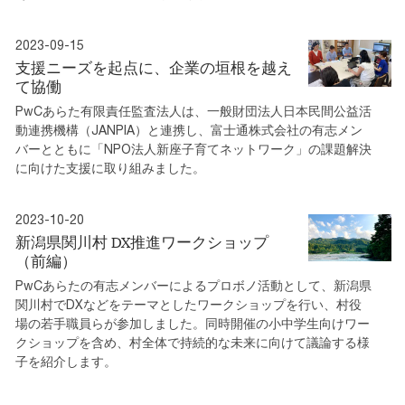
2023-09-15
支援ニーズを起点に、企業の垣根を越え
て協働
PwCあらた有限責任監査法人は、一般財団法人日本民間公益活
動連携機構（JANPIA）と連携し、富士通株式会社の有志メン
バーとともに「NPO法人新座子育てネットワーク」の課題解決
に向けた支援に取り組みました。
2023-10-20
新潟県関川村 DX推進ワークショップ
（前編）
PwCあらたの有志メンバーによるプロボノ活動として、新潟県
関川村でDXなどをテーマとしたワークショップを行い、村役
場の若手職員らが参加しました。同時開催の小中学生向けワー
クショップを含め、村全体で持続的な未来に向けて議論する様
子を紹介します。