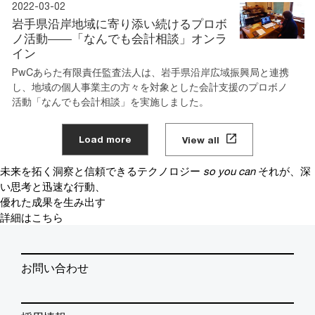
2022-03-02
岩手県沿岸地域に寄り添い続けるプロボ
ノ活動――「なんでも会計相談」オンラ
イン
PwCあらた有限責任監査法人は、岩手県沿岸広域振興局と連携
し、地域の個人事業主の方々を対象とした会計支援のプロボノ
活動「なんでも会計相談」を実施しました。
Load more
View all
未来を拓く洞察と信頼できるテクノロジー
so you can
それが、深
い思考と迅速な行動、
優れた成果を生み出す
詳細はこちら
お問い合わせ