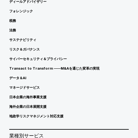
ディールアドバイザリー
フォレンジック
税務
法務
サステナビリティ
リスク＆ガバナンス
サイバーセキュリティ＆プライバシー
Transact to Transform ――M&Aを通じた変革の実現
データ＆AI
マネージドサービス
日本企業の海外事業支援
海外企業の日本展開支援
地政学リスクマネジメント対応支援
業種別サービス