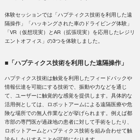
体験セッションでは「ハプティクス技術を利用した遠
隔操作」「ハッキングされた車のドライビング体験」
「VR（仮想現実）とAR（拡張現実）を応用したレジリ
エントオフィス」の3つを体験しました。
■「ハプティクス技術を利用した遠隔操作」
ハプティクス技術は触覚を利用したフィードバックや
情報伝達を可能にする技術で、振動や力などを通じ
て、ユーザーに触覚的な感覚を提供します。具体的な
活用例としては、ロボットアームによる遠隔医療や危
険な場所での無人作業などが挙げられます。例えば都
市部の専門医が過疎地の患者に対して手術をしたり、
ロボットアームとハプティクス技術を組み合わせて触
診をしたりすることが可能になります。