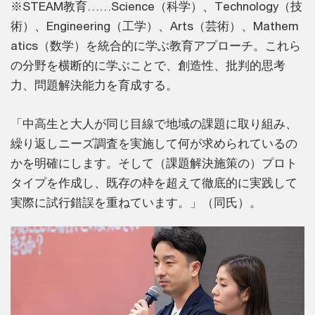
※STEAM教育……Science（科学）、Technology（技
術）、Engineering（工学）、Arts（芸術）、Mathem
atics（数学）を統合的に学ぶ教育アプローチ。これら
の分野を横断的に学ぶことで、創造性、批判的思考
力、問題解決能力を育成する。
「中高生と大人が同じ目線で地域の課題に取り組み、
繰り返しニーズ調査を実施して何が求められているの
かを明確にします。そして（課題解決施策の）プロト
タイプを作成し、既存の枠を超えて徹底的に実践して
実際に試行錯誤を重ねています。」（同氏）。