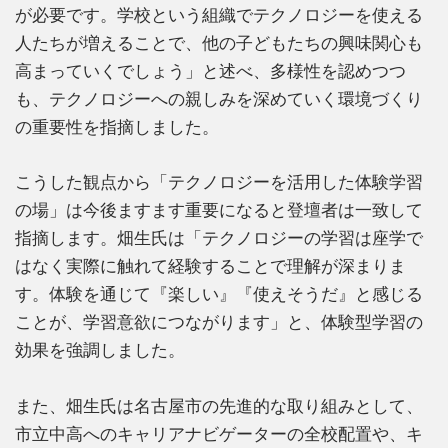
が必要です。学校という組織でテクノロジーを使える
人たちが増えることで、他の子どもたちの興味関心も
高まっていくでしょう」と述べ、多様性を認めつつ
も、テクノロジーへの親しみを深めていく環境づくり
の重要性を指摘しました。
こうした観点から「テクノロジーを活用した体験学習
の場」は今後ますます重要になると登壇者は一致して
指摘します。畑生氏は「テクノロジーの学習は座学で
はなく実際に触れて経験することで理解が深まりま
す。体験を通じて『楽しい』『使えそうだ』と感じる
ことが、学習意欲につながります」と、体験型学習の
効果を強調しました。
また、畑生氏は名古屋市の先進的な取り組みとして、
市立中高へのキャリアナビゲーターの全校配置や、キ