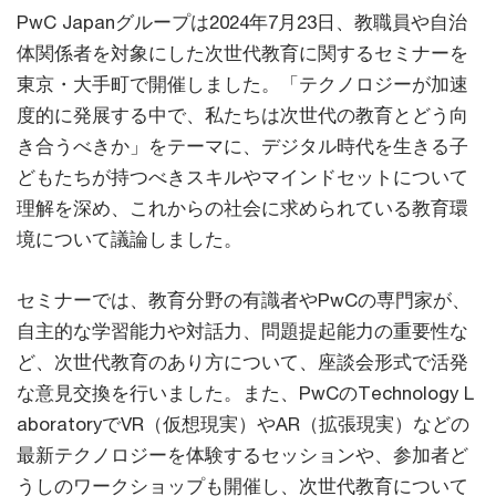
PwC Japanグループは2024年7月23日、教職員や自治
体関係者を対象にした次世代教育に関するセミナーを
東京・大手町で開催しました。「テクノロジーが加速
度的に発展する中で、私たちは次世代の教育とどう向
き合うべきか」をテーマに、デジタル時代を生きる子
どもたちが持つべきスキルやマインドセットについて
理解を深め、これからの社会に求められている教育環
境について議論しました。
セミナーでは、教育分野の有識者やPwCの専門家が、
自主的な学習能力や対話力、問題提起能力の重要性な
ど、次世代教育のあり方について、座談会形式で活発
な意見交換を行いました。また、PwCのTechnology L
aboratoryでVR（仮想現実）やAR（拡張現実）などの
最新テクノロジーを体験するセッションや、参加者ど
うしのワークショップも開催し、次世代教育について