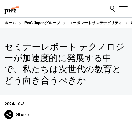
Skip
Skip
to
to
content
footer
ホーム
PwC Japanグループ
コーポレートサステナビリティ
セミナーレポート テクノロジ
ーが加速度的に発展する中
で、私たちは次世代の教育と
どう向き合うべきか
2024-10-31
Share