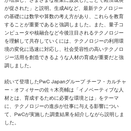
が促された」と説明。生成AIなど、最新テクノロジー
の基礎には数学や算数の考え方があり、これらを教育
することが重要であると強調しました。また、量子コ
ンピュータや核融合など今後注目されるテクノロジー
を理解して共存していくには、テクノロジーの利用環
境の変化に迅速に対応し、社会受容性の高いテクノロ
ジー活用を創造できるような人材の育成が重要だと強
調しました。
続いて登壇したPwC Japanグループ チーフ・カルチャ
ー・オフィサーの佐々木亮輔は「イノベーティブな人
材とは、育成するために必要な環境とは」をテーマ
に、テクノロジーの進歩が仕事に与える影響につい
て、PwCが実施した調査結果を紹介しながら説明しま
した。