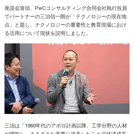
座談会冒頭、PwCコンサルティング合同会社執行役員
でパートナーの三治信一朗が「テクノロジーの現在地
点」と題し、テクノロジーの重要性と教育現場におけ
る活用について現状を説明しました。
三治は「1960年代のアポロ計画以降、工学分野の人材
が増加し、さまざまな産業に波及したことで経済成長