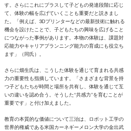
す。さらにこれにプラスして子どもの発達段階に応じ
て、体験の幅を広げていくことも重要だと説きまし
た。「例えば、3Dプリンターなどの最新技術に触れる
機会を設けたことで、子どもたちの興味を広げること
につながった事例があります。本物の体験は、課題対
応能力やキャリアプランニング能力の育成にも役立ち
ます」（同氏）。
さらに畑生氏は、こうした体験を通じて育まれる共感
力の重要性も指摘しています。「さまざまな背景を持
つ子どもたちが時間と場所を共有し、体験を通じて互
いの違いを認め合う。そうした“共感力”を育むことが
重要です」と付け加えました。
教育の本質的な価値について三治は、ロボット工学の
世界的権威である米国カーネギーメロン大学の金出武