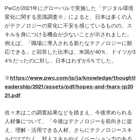
PwCが2021年にグローバルで実施した「デジタル環境
変化に関する意識調査※」によると、日本は多くの人
がテクノロジーの変化に不安を感じているものの、ス
キルを身につける機会が少ないことが示されました。
例えば、「職場に導入される新たなテクノロジーに順
応できる」と回答した比率は、米国が40％、ドイツが3
4％だったのに対し、日本はわずか5％でした。
※
https://www.pwc.com/jp/ja/knowledge/thoughtl
eadership/2021/assets/pdf/hopes-and-fears-jp20
21.pdf
佐々木はこの調査結果などを踏まえ、今後求められる
人材像について、「今後はテクノロジーを前向きに捉
え、理解・活用できる人材、さらにテクノロジースキ
ルだけでなく、対人スキルやイノベーション力のある