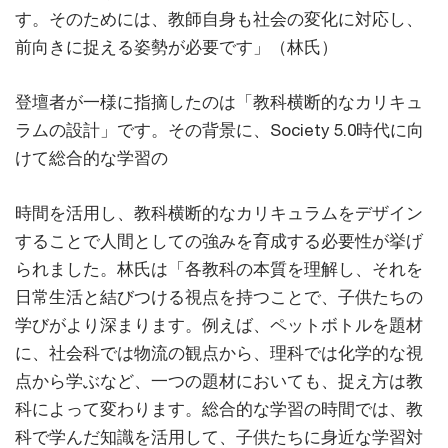
す。そのためには、教師自身も社会の変化に対応し、
前向きに捉える姿勢が必要です」（林氏）
登壇者が一様に指摘したのは「教科横断的なカリキュ
ラムの設計」です。その背景に、Society 5.0時代に向
けて総合的な学習の
時間を活用し、教科横断的なカリキュラムをデザイン
することで人間としての強みを育成する必要性が挙げ
られました。林氏は「各教科の本質を理解し、それを
日常生活と結びつける視点を持つことで、子供たちの
学びがより深まります。例えば、ペットボトルを題材
に、社会科では物流の観点から、理科では化学的な視
点から学ぶなど、一つの題材においても、捉え方は教
科によって変わります。総合的な学習の時間では、教
科で学んだ知識を活用して、子供たちに身近な学習対