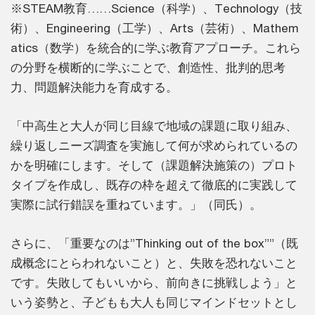
※STEAM教育……Science（科学）、Technology（技
術）、Engineering（工学）、Arts（芸術）、Mathem
atics（数学）を統合的に学ぶ教育アプローチ。これら
の分野を横断的に学ぶことで、創造性、批判的思考
力、問題解決能力を育成する。
「中高生と大人が同じ目線で地域の課題に取り組み、
繰り返しニーズ調査を実施して何が求められているの
かを明確にします。そして（課題解決施策の）プロト
タイプを作成し、既存の枠を超えて徹底的に実践して
実際に試行錯誤を重ねています。」（同氏）。
さらに、「重要なのは”Thinking out of the box””（既
成概念にとらわれないこと）と、失敗を恐れないこと
です。失敗してもいいから、前向きに挑戦しよう」と
いう姿勢と、子どもも大人も同じマインドセットとし