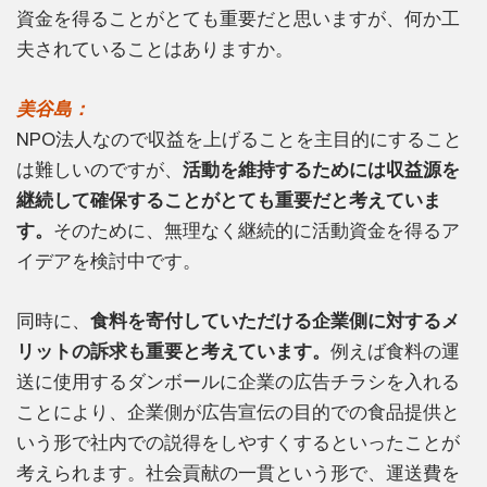
資金を得ることがとても重要だと思いますが、何か工
夫されていることはありますか。
美谷島：
NPO法人なので収益を上げることを主目的にすること
は難しいのですが、
活動を維持するためには収益源を
継続して確保することがとても重要だと考えていま
す。
そのために、無理なく継続的に活動資金を得るア
イデアを検討中です。
同時に、
食料を寄付していただける企業側に対するメ
リットの訴求も重要と考えています。
例えば食料の運
送に使用するダンボールに企業の広告チラシを入れる
ことにより、企業側が広告宣伝の目的での食品提供と
いう形で社内での説得をしやすくするといったことが
考えられます。社会貢献の一貫という形で、運送費を