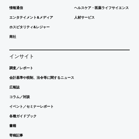
情報通信
ヘルスケア・医薬ライフサイエンス
エンタテイメント&メディア
人材サービス
ホスピタリティ&レジャー
商社
インサイト
調査／レポート
会計基準や税制、法令等に関するニュース
広報誌
コラム／対談
イベント／セミナーレポート
各種ガイドブック
書籍
寄稿記事