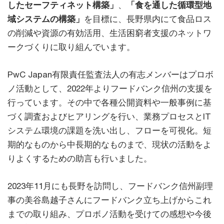
したセーフティネット構築」
、
「食を通した循環型地
域システムの構築」
を目標に、長野県内にて食品ロス
の削減や資源の有効活用、生活困窮者支援のネットワ
ークづくりに取り組んでいます。
PwC Japan有限責任監査法人の有志メンバーはプロボ
ノ活動として、2022年よりフードバンク信州の支援を
行っています。その中で各種公開資料や一般事例に基
づく調査およびヒアリングを行い、業務プロセスとIT
システム環境の課題を洗い出し、フローを可視化。短
期的なものから中長期的なものまで、現状の活動をよ
りよくするための助言も行いました。
2023年11月にも長野を訪問し、フードバンク信州副理
事の美谷島越子さんにフードバンク立ち上げからこれ
までの取り組み、プロボノ活動を受けての感想や今後