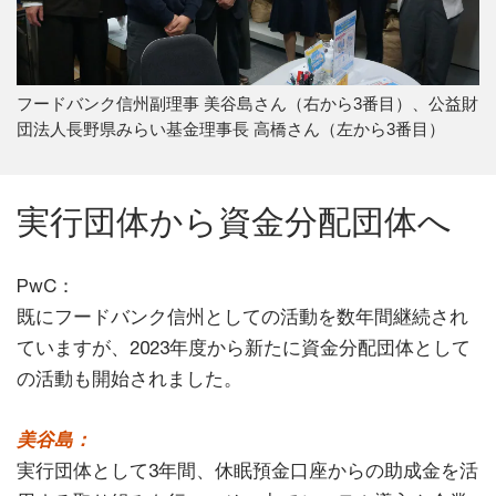
フードバンク信州副理事 美谷島さん（右から3番目）、公益財
団法人長野県みらい基金理事長 高橋さん（左から3番目）
実行団体から資金分配団体へ
PwC：
既にフードバンク信州としての活動を数年間継続され
ていますが、2023年度から新たに資金分配団体として
の活動も開始されました。
美谷島：
実行団体として3年間、休眠預金口座からの助成金を活