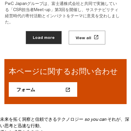
PwC Japanグループは、富士通株式会社と共同で実施してい
る「CSR担当者Meet-up」第3回を開催し、サステナビリティ
経営時代の寄付活動とインパクトをテーマに意見を交わしまし
た。
Load more
View all
本ページに関するお問い合わせ
フォーム
未来を拓く洞察と信頼できるテクノロジー
so you can
それが、深
い思考と迅速な行動、