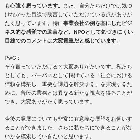
も心強く思っています。
また、自分たちだけでは気づ
けなかった目線で助言していただけている点がありが
たく思っています。特に
事業会社の例を基にしたビジ
ネス的な感覚での助言など、NPOとして気づきにくい
目線でのコメントは大変貴重だと感じています。
PwC：
そう言っていただけると大変ありがたいです。私たち
としても、パーパスとして掲げている「社会における
信頼を構築し、重要な課題を解決する」を実現するた
めに、普段の業務とは異なる新たな視点を得ることが
でき、大変ありがたく思っています。
今後の発展についても非常に有意義な展望をお伺いす
ることができました。さらに私たちにできることがな
いかを模索していきたいと思います。