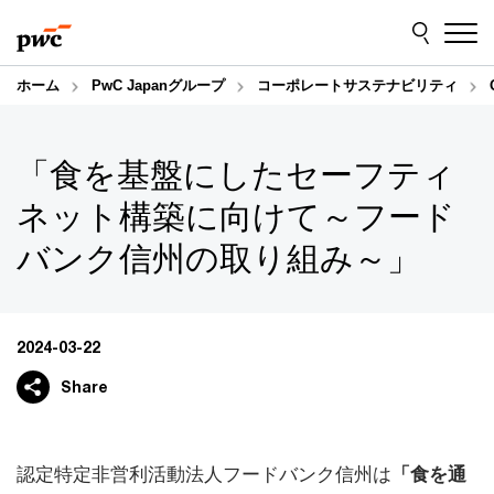
Skip
Skip
to
to
content
footer
ホーム
PwC Japanグループ
コーポレートサステナビリティ
「食を基盤にしたセーフティ
ネット構築に向けて～フード
バンク信州の取り組み～」
2024-03-22
Share
認定特定非営利活動法人フードバンク信州は
「食を通