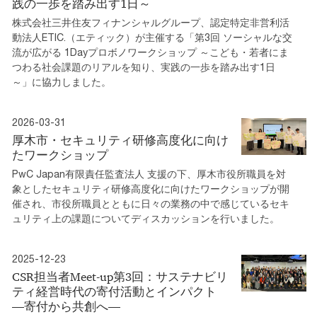
践の一歩を踏み出す1日～
株式会社三井住友フィナンシャルグループ、認定特定非営利活
動法人ETIC.（エティック）が主催する「第3回 ソーシャルな交
流が広がる 1Dayプロボノワークショップ ～こども・若者にま
つわる社会課題のリアルを知り、実践の一歩を踏み出す1日
～」に協力しました。
2026-03-31
厚木市・セキュリティ研修高度化に向け
たワークショップ
PwC Japan有限責任監査法人 支援の下、厚木市役所職員を対
象としたセキュリティ研修高度化に向けたワークショップが開
催され、市役所職員とともに日々の業務の中で感じているセキ
ュリティ上の課題についてディスカッションを行いました。
2025-12-23
CSR担当者Meet-up第3回：サステナビリ
ティ経営時代の寄付活動とインパクト
―寄付から共創へ―