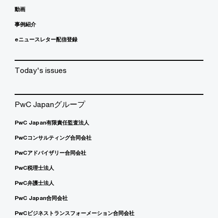
動画
事例紹介
eニュースレター配信登録
Today's issues
PwC Japanグループ
PwC Japan有限責任監査法人
PwCコンサルティング合同会社
PwCアドバイザリー合同会社
PwC税理士法人
PwC弁護士法人
PwC Japan合同会社
PwCビジネストランスフォーメーション合同会社