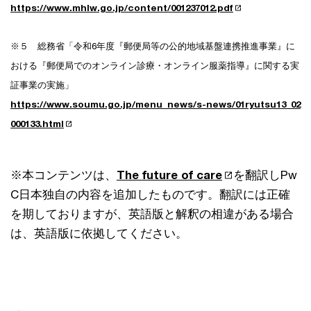
https://www.mhlw.go.jp/content/001237012.pdf
※５ 総務省「令和6年度『郵便局等の公的地域基盤連携推進事業』に
おける『郵便局でのオンライン診療・オンライン服薬指導』に関する実
証事業の実施」
https://www.soumu.go.jp/menu_news/s-news/01ryutsu13_02
000133.html
※本コンテンツは、
The future of care
を翻訳しPw
C日本独自の内容を追加したものです。翻訳には正確
を期しておりますが、英語版と解釈の相違がある場合
は、英語版に依拠してください。