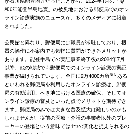
が石川県能登地方だったことから、2024年1月の「令
和6年能登半島地震」の被災地における郵便局でのオン
ライン診療実施のニュースが、多くのメディアに報道
されました。
公民館と異なり、郵便局には職員が常駐しており、機
器の操作に不案内でも気軽に質問ができるメリットが
あります。能登半島での実証事業終了後の2024年7月
以降、他の地域でも郵便局でのオンライン診療の実証
※５
事業が続けられています。全国に2万4000カ所
ある
といわれる郵便局を利用したオンライン診療は、郵便
局の有効活用、へき地における医療の確保、そしてオ
ンライン診療の普及といった点でメリットを期待でき
ます。郵便局のみでは大きな普及拡大は難しいのかも
しれませんが、従前の医療・介護の事業者以外のプレ
ーヤーの登場という意味では1つの変化と捉えられるの