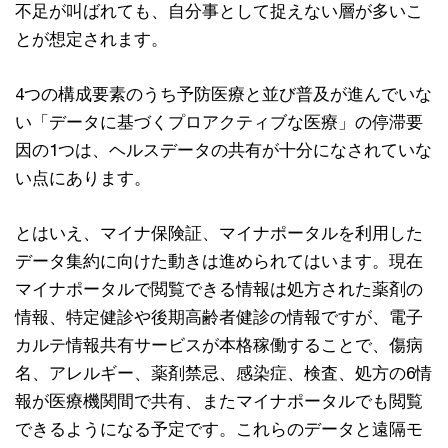
不足が叫ばれても、自分事として捉えない層が多いこ
とが想定されます。
4つの構成要素のうち予防医療と並び普及が進んでいな
い「データに基づくプロアクティブな医療」の停滞要
因の1つは、ヘルスデータの共有が十分になされていな
い点にあります。
とはいえ、マイナ保険証、マイナポータルを利用した
データ集約に向けた動きは進められてはいます。現在
マイナポータルで閲覧できる情報は処方された薬剤の
情報、特定健診や後期高齢者健診の情報ですが、電子
カルテ情報共有サービスが本格稼働することで、傷病
名、アレルギー、薬剤禁忌、感染症、検査、処方の6情
報が医療機関間で共有、またマイナポータルでも閲覧
できるようになる予定です。これらのデータと遠隔モ