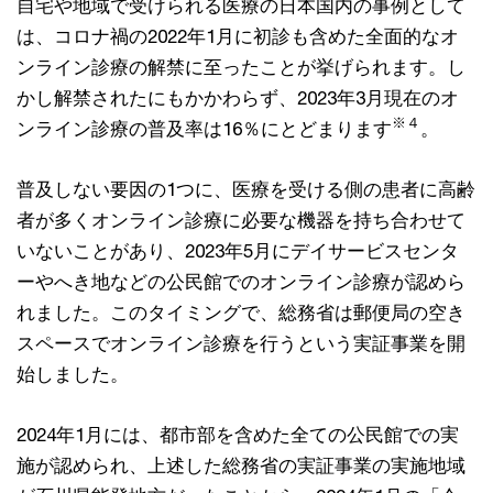
自宅や地域で受けられる医療の日本国内の事例として
は、コロナ禍の2022年1月に初診も含めた全面的なオ
ンライン診療の解禁に至ったことが挙げられます。し
かし解禁されたにもかかわらず、2023年3月現在のオ
※４
ンライン診療の普及率は16％にとどまります
。
普及しない要因の1つに、医療を受ける側の患者に高齢
者が多くオンライン診療に必要な機器を持ち合わせて
いないことがあり、2023年5月にデイサービスセンタ
ーやへき地などの公民館でのオンライン診療が認めら
れました。このタイミングで、総務省は郵便局の空き
スペースでオンライン診療を行うという実証事業を開
始しました。
2024年1月には、都市部を含めた全ての公民館での実
施が認められ、上述した総務省の実証事業の実施地域