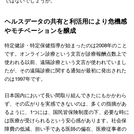
ではないでしょうか。
ヘルスデータの共有と利活用により危機感
やモチベーションを醸成
特定健診・特定保健指導が始まったのは2008年のこと
です。オンライン診療という文言が診療報酬点数上で
使われる以前、遠隔診療という文言が使われていまし
たが、その遠隔診療に関する通知が最初に発出された
のは1997年です。
日本国内において長い間取り組んできたにもかかわら
ず、その広がりを実感できないのは、多くの指摘があ
るように、1つには、国民皆保険制度の下、必要な時に
は医療が受けられるという安心感があります。社会保
障費の低減、担い手である医師の偏在、医療従事者の