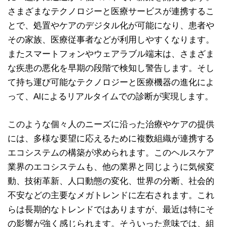
さまざまなテクノロジーと医療サービスが連携するこ
とで、処置やケアのデジタル化が可能になり、患者や
その家族、医療従事者などが利用しやすくなります。
またスマートフォンやウェアラブル端末は、さまざま
な疾患の悪化を早期の段階で検知し警告します。そし
て持ち運び可能なテクノロジーと医療機器の進化によ
って、AIによるリアルタイムでの診断が実現します。
このような個々人のニーズに沿った治療やケアの提供
には、多様な要望に応えるために複数組織が連携する
エコシステムの構築が求められます。このヘルスケア
業界のエコシステムも、他の業界と同じように気候変
動、技術革新、人口動態の変化、世界の分断、社会的
不安などの主要なメガトレンドに左右されます。これ
らは長期的なトレンドではありますが、最近は特にそ
の影響が強く感じられます。そういった意味では、組