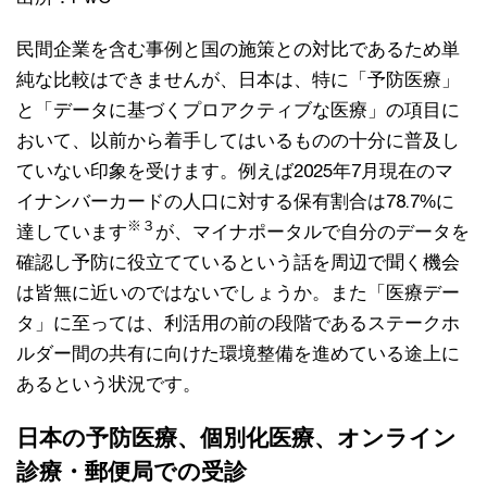
民間企業を含む事例と国の施策との対比であるため単
純な比較はできませんが、日本は、特に「予防医療」
と「データに基づくプロアクティブな医療」の項目に
おいて、以前から着手してはいるものの十分に普及し
ていない印象を受けます。例えば2025年7月現在のマ
イナンバーカードの人口に対する保有割合は78.7%に
※３
達しています
が、マイナポータルで自分のデータを
確認し予防に役立てているという話を周辺で聞く機会
は皆無に近いのではないでしょうか。また「医療デー
タ」に至っては、利活用の前の段階であるステークホ
ルダー間の共有に向けた環境整備を進めている途上に
あるという状況です。
日本の予防医療、個別化医療、オンライン
診療・郵便局での受診