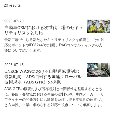
20 results
2026-07-28
自動車OEMにおける次世代工場のセキュ
リティリスクと対応
最新工場で生じる新たなセキュリティリスクを解説し、その対
応のポイントやIEC62443の活用、PwCコンサルティングの支
援について紹介します。
2026-07-15
UNECE WP.29における自動運転規制の
最新動向―ADSに関する国連グローバル
技術規則（ADS GTR）の採択
ADS GTRの概要および既存規則との関係性を整理するととも
に、各国・各地域における今後の法制化や、車両メーカー・サ
プライヤーの開発方針にも影響を及ぼし得る本規則の位置づけ
と方向性、企業に求められる対応の視点について考察します。