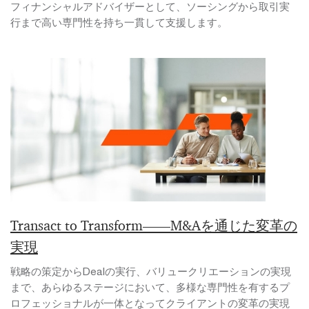
フィナンシャルアドバイザーとして、ソーシングから取引実
行まで高い専門性を持ち一貫して支援します。
Transact to Transform――M&Aを通じた変革の
実現
戦略の策定からDealの実行、バリュークリエーションの実現
まで、あらゆるステージにおいて、多様な専門性を有するプ
ロフェッショナルが一体となってクライアントの変革の実現