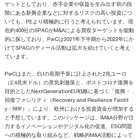
ゲットとしており、赤字企業や収益を生み出す前の段
階にある新興企業などに対するリスクの高い投資につ
いても、PEより積極的に行うと考えられています。現
在約400社のSPACがM&Aによる買収ターゲットを能動
的に探しており、PwCは2021年下半期から2022年にか
けてSPACのディール活動は拡大を続けていくと考え
ています。
PwCはまた、EUの長期予算に計上された2兆ユーロ
（2.4兆米ドル）の景気刺激策と、ポストコロナ復興を
目的としたNextGenerationEU戦略に基づく「復興・
回復ファシリティ（Recovery and Resilience Facilit
y：RRF）」により、欧州における投資資金が増加する
と予想しています。このパッケージは、IM&A分野が注
力するイノベーションやデジタル化の促進、ESG問題
への積極的な取り組みなど、戦略的M&A活動によって