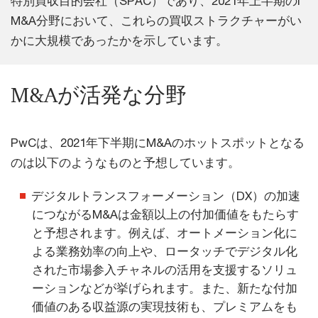
特別買収目的会社（SPAC）であり、2021年上半期のI
M&A分野において、これらの買収ストラクチャーがい
かに大規模であったかを示しています。
M&Aが活発な分野
PwCは、2021年下半期にM&Aのホットスポットとなる
のは以下のようなものと予想しています。
デジタルトランスフォーメーション（DX）の加速
につながるM&Aは金額以上の付加価値をもたらす
と予想されます。例えば、オートメーション化に
よる業務効率の向上や、ロータッチでデジタル化
された市場参入チャネルの活用を支援するソリュ
ーションなどが挙げられます。また、新たな付加
価値のある収益源の実現技術も、プレミアムをも