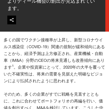
よりディール機会の創出が見込まれてい
ます。
多くの国でワクチン接種率が上昇し、新型コロナウイ
ルス感染症（COVID-19）関連の規制が緩和傾向にある
ことから、経済予測は上方修正され、産業機械・自動
車（IM&A）分野のCEOの将来見通しも改善傾向にあり
1
ます
。企業や投資家にとって、2020年の大半を覆って
いた不確実性は、将来の需要を見据えた明確なビジョ
ンにより払拭されたように思われます。
そのため、多くの企業がすでに戦略を見直すととも
に、これに合わせてポートフォリオの再編を行い、価
値を創出すべく、M&Aを検討しています。こうした中