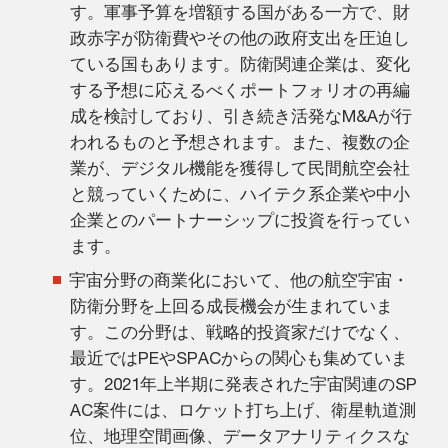
す。軍事予算を増額する国がある一方で、財
政赤字が防衛費やその他の政府支出を圧迫し
ている国もあります。防衛関連企業は、変化
する予想に応えるべくポートフォリオの再編
成を検討しており、引き続き活発なM&Aが行
われるものと予想されます。また、複数の企
業が、デジタル機能を獲得して民間航空会社
と競っていくために、ハイテク系企業や中小
企業とのパートナーシップに投資を行ってい
ます。
宇宙分野の商業化において、他の航空宇宙・
防衛分野を上回る成長機会が生まれていま
す。この分野は、戦略的投資家だけでなく、
最近ではPEやSPACからの関心も集めていま
す。2021年上半期に発表された宇宙関連のSP
AC案件には、ロケット打ち上げ、衛星軌道測
位、地理空間画像、データアナリティクスな