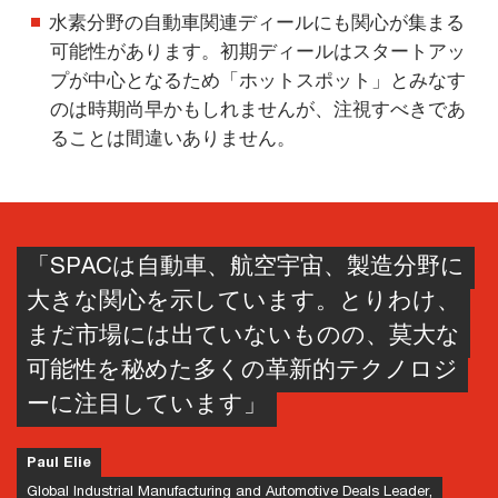
水素分野の自動車関連ディールにも関心が集まる
可能性があります。初期ディールはスタートアッ
プが中心となるため「ホットスポット」とみなす
のは時期尚早かもしれませんが、注視すべきであ
ることは間違いありません。
「SPACは自動車、航空宇宙、製造分野に
大きな関心を示しています。とりわけ、
まだ市場には出ていないものの、莫大な
可能性を秘めた多くの革新的テクノロジ
ーに注目しています」
Paul Elie
Global Industrial Manufacturing and Automotive Deals Leader,