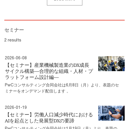
セミナー
2 results
2026-06-08
【セミナー】産業機械製造業のDX成長
サイクル構築―合理的な組織・人材・プ
ラットフォーム設計編―
PwCコンサルティング合同会社は6月8日（月）より、表題のセ
ミナーをオンデマンド配信します 。
2026-01-19
【セミナー】労働人口減少時代における
AIを起点とした発展型DXの要諦
PwCコンサルティング合同会社は1月19日（月）より、表題の