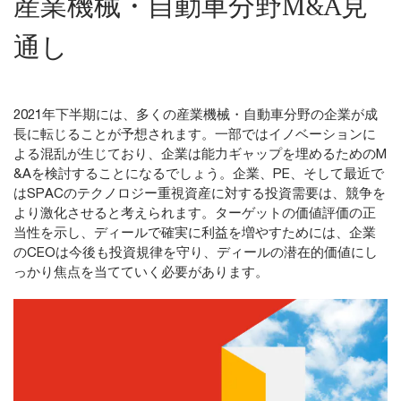
産業機械・自動車分野M&A見
通し
2021年下半期には、多くの産業機械・自動車分野の企業が成
長に転じることが予想されます。一部ではイノベーションに
よる混乱が生じており、企業は能力ギャップを埋めるためのM
&Aを検討することになるでしょう。企業、PE、そして最近で
はSPACのテクノロジー重視資産に対する投資需要は、競争を
より激化させると考えられます。ターゲットの価値評価の正
当性を示し、ディールで確実に利益を増やすためには、企業
のCEOは今後も投資規律を守り、ディールの潜在的価値にし
っかり焦点を当てていく必要があります。