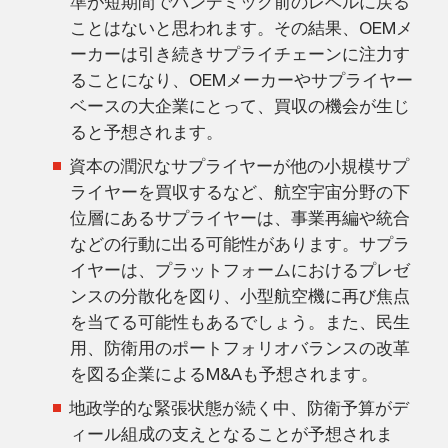
準が短期間でパンデミック前のレベルに戻る
ことはないと思われます。その結果、OEMメ
ーカーは引き続きサプライチェーンに注力す
ることになり、OEMメーカーやサプライヤー
ベースの大企業にとって、買収の機会が生じ
ると予想されます。
資本の潤沢なサプライヤーが他の小規模サプ
ライヤーを買収するなど、航空宇宙分野の下
位層にあるサプライヤーは、事業再編や統合
などの行動に出る可能性があります。サプラ
イヤーは、プラットフォームにおけるプレゼ
ンスの分散化を図り、小型航空機に再び焦点
を当てる可能性もあるでしょう。また、民生
用、防衛用のポートフォリオバランスの改革
を図る企業によるM&Aも予想されます。
地政学的な緊張状態が続く中、防衛予算がデ
ィール組成の支えとなることが予想されま