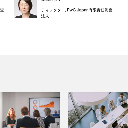
監査
ディレクター, PwC Japan有限責任監査
法人