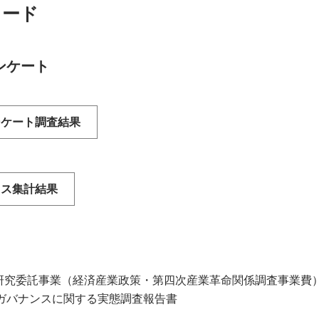
ロード
ンケート
ンケート調査結果
ロス集計結果
済研究委託事業（経済産業政策・第四次産業革命関係調査事業費
ガバナンスに関する実態調査報告書