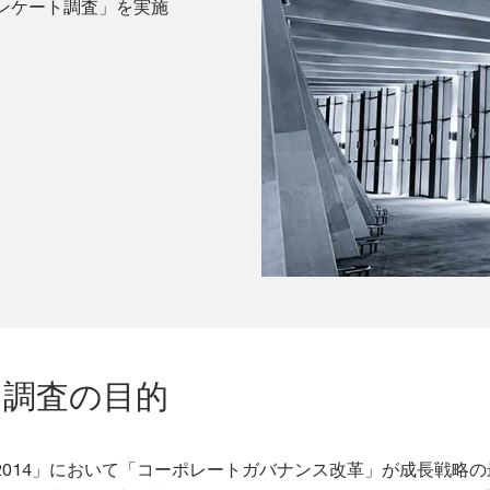
アンケート調査」を実施
ト調査の目的
2014」において「コーポレートガバナンス改革」が成長戦略の