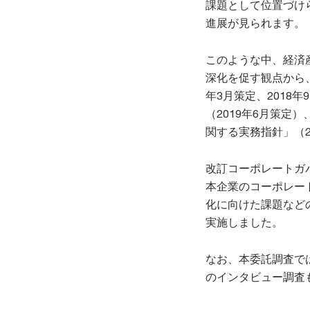
課題として位置づけ
進展が見られます。
このような中、経済
深化を促す観点から
年3月策定、2018
（2019年6月策定
関する実務指針」（2
改訂コーポレートガ
本企業のコーポレー
化に向けた課題など
実施しました。
なお、本委託調査で
のインタビュー調査