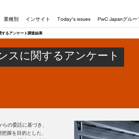
業種別
インサイト
Today's issues
PwC Japanグルー
関するアンケート調査結果
ンスに関するアンケート
からの委託に基づき、
態把握を目的とした、