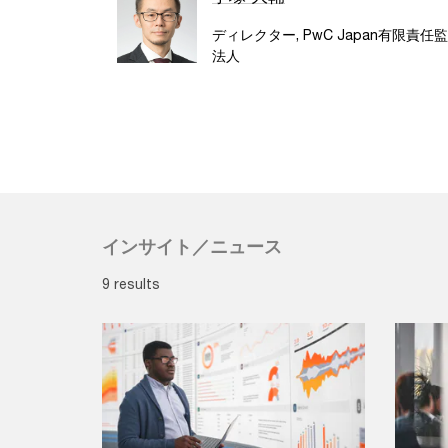
ディレクター, PwC Japan有限責任
法人
インサイト／ニュース
9 results