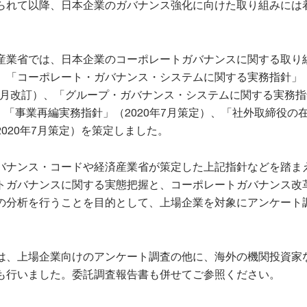
られて以降、日本企業のガバナンス強化に向けた取り組みには
産業省では、日本企業のコーポレートガバナンスに関する取り
、「コーポレート・ガバナンス・システムに関する実務指針」（2
年9月改訂）、「グループ・ガバナンス・システムに関する実務
）、「事業再編実務指針」（2020年7月策定）、「社外取締役の
020年7月策定）を策定しました。
バナンス・コードや経済産業省が策定した上記指針などを踏ま
トガバナンスに関する実態把握と、コーポレートガバナンス改
の分析を行うことを目的として、上場企業を対象にアンケート
は、上場企業向けのアンケート調査の他に、海外の機関投資家
も行いました。委託調査報告書も併せてご参照ください。