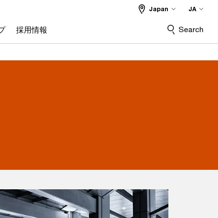
Japan
JA
Search
プ
採用情報