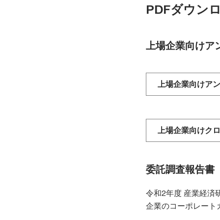
PDFダウン
上場企業向けア
上場企業向けア
上場企業向けク
委託調査報告書
令和2年度 産業経
企業のコーポレート