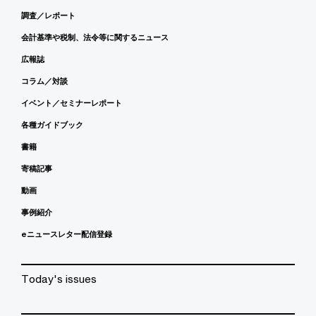
調査／レポート
会計基準や税制、法令等に関するニュース
広報誌
コラム／対談
イベント／セミナーレポート
各種ガイドブック
書籍
寄稿記事
動画
事例紹介
eニュースレター配信登録
Today's issues