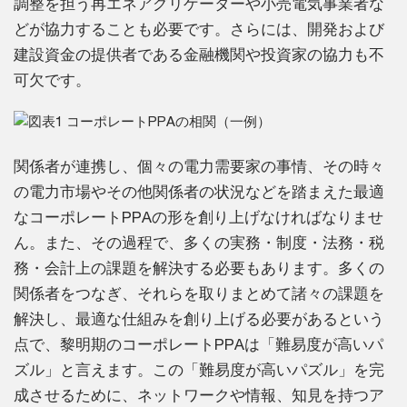
調整を担う再エネアグリゲーターや⼩売電気事業者な
どが協⼒することも必要です。さらには、開発および
建設資⾦の提供者である⾦融機関や投資家の協⼒も不
可⽋です。
関係者が連携し、個々の電⼒需要家の事情、その時々
の電⼒市場やその他関係者の状況などを踏まえた最適
なコーポレートPPAの形を創り上げなければなりませ
ん。また、その過程で、多くの実務・制度・法務・税
務・会計上の課題を解決する必要もあります。多くの
関係者をつなぎ、それらを取りまとめて諸々の課題を
解決し、最適な仕組みを創り上げる必要があるという
点で、黎明期のコーポレートPPAは「難易度が⾼いパ
ズル」と⾔えます。この「難易度が⾼いパズル」を完
成させるために、ネットワークや情報、知⾒を持つア