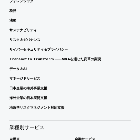
フォレンジック
税務
法務
サステナビリティ
リスク＆ガバナンス
サイバーセキュリティ＆プライバシー
Transact to Transform ――M&Aを通じた変革の実現
データ＆AI
マネージドサービス
日本企業の海外事業支援
海外企業の日本展開支援
地政学リスクマネジメント対応支援
業種別サービス
自動車
金融サービス