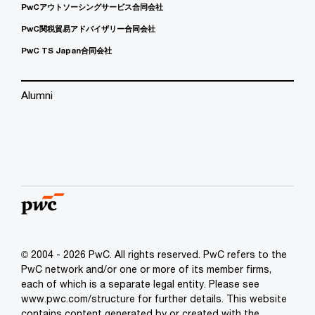
PwCアウトソーシングサービス合同会社
PwC関税貿易アドバイザリー合同会社
PwC TS Japan合同会社
Alumni
© 2004 - 2026 PwC. All rights reserved. PwC refers to the
PwC network and/or one or more of its member firms,
each of which is a separate legal entity. Please see
www.pwc.com/structure for further details. This website
contains content generated by or created with the