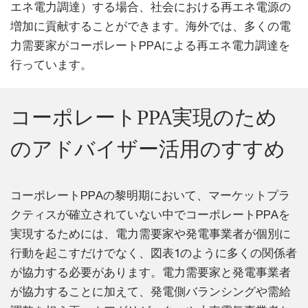
エネ電⼒調達）する場合、社会における再エネ電源の
増加に貢献することができます。海外では、多くの電
⼒需要家がコーポレートPPAによる再エネ電⼒調達を
⾏っています。
コーポレートPPA実現のため
のアドバイザー活⽤のすすめ
コーポレートPPAの黎明期において、マーケットプラ
クティスが確⽴されていない中でコーポレートPPAを
実現するためには、電⼒需要家や発電事業者が個別に
⾏動を起こすだけでなく、図表1のように多くの関係者
が協⼒する必要があります。電⼒需要家と発電事業者
が協⼒することに加えて、発電側バランシングや需給