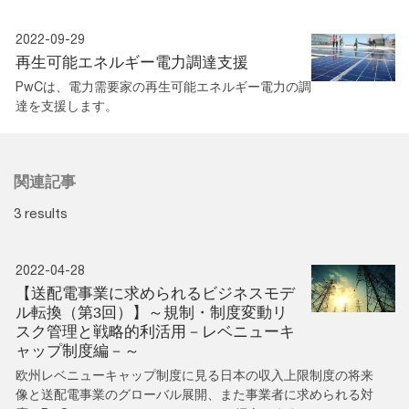
2022-09-29
再生可能エネルギー電力調達支援
PwCは、電力需要家の再生可能エネルギー電力の調
達を支援します。
関連記事
3 results
2022-04-28
【送配電事業に求められるビジネスモデ
ル転換（第3回）】～規制・制度変動リ
スク管理と戦略的利活用－レベニューキ
ャップ制度編－～
欧州レベニューキャップ制度に見る日本の収入上限制度の将来
像と送配電事業のグローバル展開、また事業者に求められる対