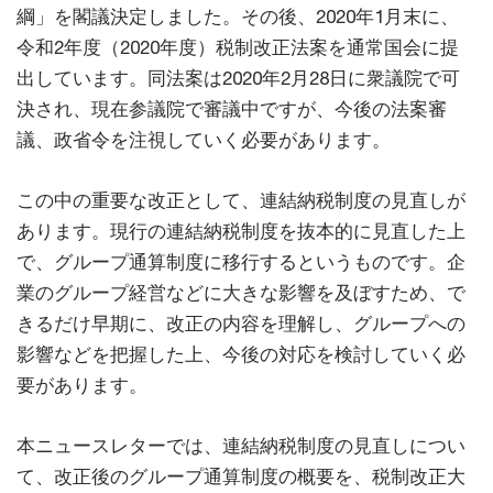
綱」を閣議決定しました。その後、2020年1月末に、
令和2年度（2020年度）税制改正法案を通常国会に提
出しています。同法案は2020年2月28日に衆議院で可
決され、現在参議院で審議中ですが、今後の法案審
議、政省令を注視していく必要があります。
この中の重要な改正として、連結納税制度の見直しが
あります。現行の連結納税制度を抜本的に見直した上
で、グループ通算制度に移行するというものです。企
業のグループ経営などに大きな影響を及ぼすため、で
きるだけ早期に、改正の内容を理解し、グループへの
影響などを把握した上、今後の対応を検討していく必
要があります。
本ニュースレターでは、連結納税制度の見直しについ
て、改正後のグループ通算制度の概要を、税制改正大