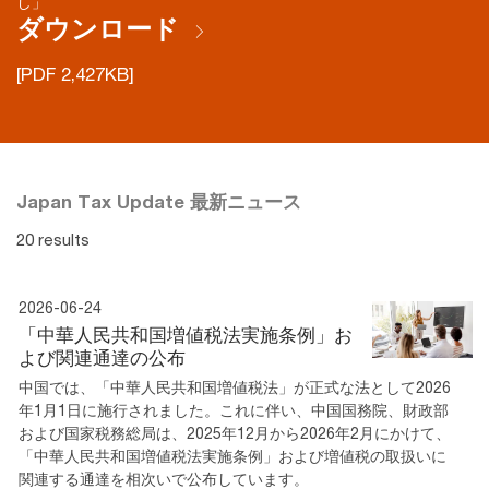
し」
ダウンロード
[PDF 2,427KB]
Japan Tax Update 最新ニュース
20 results
2026-06-24
「中華人民共和国増値税法実施条例」お
よび関連通達の公布
中国では、「中華人民共和国増値税法」が正式な法として2026
年1月1日に施行されました。これに伴い、中国国務院、財政部
および国家税務総局は、2025年12月から2026年2月にかけて、
「中華人民共和国増値税法実施条例」および増値税の取扱いに
関連する通達を相次いで公布しています。