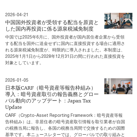
2026-04-21
中国国外投資者が受領する配当を原資と
した国内再投資に係る源泉税減免制度
中国では2025年6月に、国外投資者が国内居住者企業から受領
する配当を国外に送金せずに国内に直接投資する場合に適用さ
れる源泉税減免制度が、時限的に導入されました。本制度は、
2025年1月1日から2028年12月31日の間に行われた直接投資を
対象としています。
2026-01-05
日本版CARF（暗号資産等報告枠組み）
導入：暗号資産取引の報告義務とグロー
バル動向のアップデート：Japan Tax
Update
CARF（Crypto-Asset Reporting Framework：暗号資産等報
告枠組み）は、非居住者の暗号資産取引情報を取引業者が自国
の税務当局に報告し、各国の税務当局間で交換するための国際
基準です。本ニュースレターでは、グローバルでの取り組みと