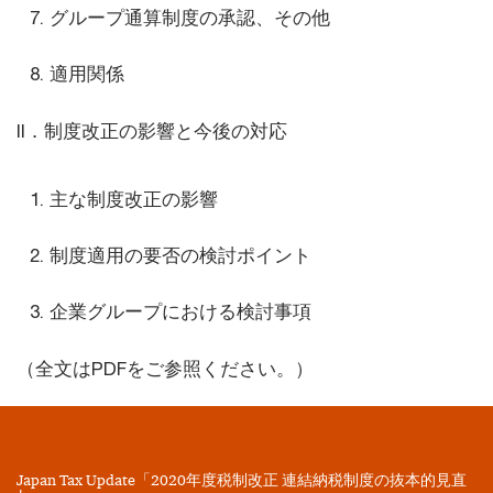
グループ通算制度の承認、その他
適用関係
II．制度改正の影響と今後の対応
主な制度改正の影響
制度適用の要否の検討ポイント
企業グループにおける検討事項
（全文はPDFをご参照ください。）
Japan Tax Update「2020年度税制改正 連結納税制度の抜本的見直