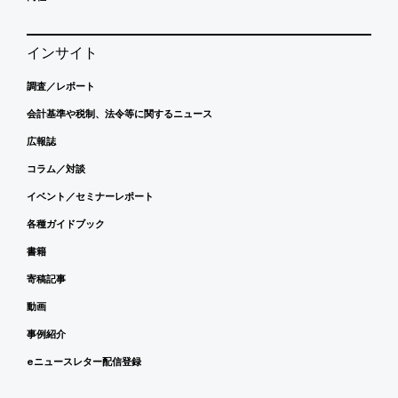
インサイト
調査／レポート
会計基準や税制、法令等に関するニュース
広報誌
コラム／対談
イベント／セミナーレポート
各種ガイドブック
書籍
寄稿記事
動画
事例紹介
eニュースレター配信登録