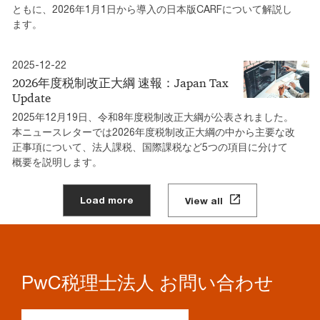
ともに、2026年1月1日から導入の日本版CARFについて解説し
ます。
2025-12-22
2026年度税制改正大綱 速報：Japan Tax
Update
2025年12月19日、令和8年度税制改正大綱が公表されました。
本ニュースレターでは2026年度税制改正大綱の中から主要な改
正事項について、法人課税、国際課税など5つの項目に分けて
概要を説明します。
Load more
View all
PwC税理士法人 お問い合わせ