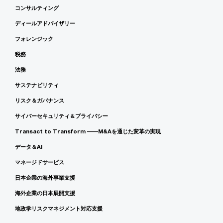
コンサルティング
ディールアドバイザリー
フォレンジック
税務
法務
サステナビリティ
リスク＆ガバナンス
サイバーセキュリティ＆プライバシー
Transact to Transform ――M&Aを通じた変革の実現
データ＆AI
マネージドサービス
日本企業の海外事業支援
海外企業の日本展開支援
地政学リスクマネジメント対応支援