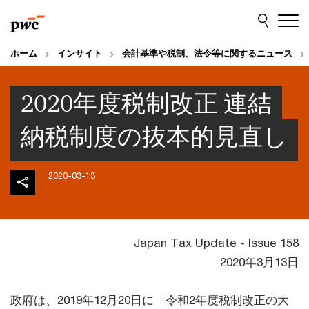
Skip
Skip
to
to
content
footer
ホーム
インサイト
会計基準や税制、法令等に関するニュース
2020年度税制改正 連結
納税制度の抜本的見直し
2020-03-13
Japan Tax Update - Issue 158
2020年3月13日
政府は、2019年12月20日に「令和2年度税制改正の大