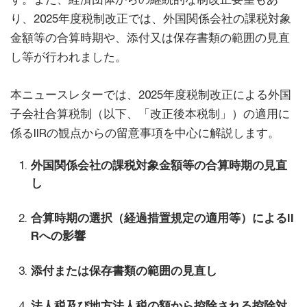
り、2025年度税制改正では、外国関係会社の課税対象
金額等の合算時期や、添付又は保存書類の範囲の見直
し等が行われました。
本ニュースレターでは、2025年度税制改正による外国
子会社合算税制（以下、「改正後本税制」）の適用に
係るIIRの観点からの留意事項を中心に解説します。
外国関係会社の課税対象金額等の合算時期の見直
し
合算時期の選択（経過措置規定の適用等）によるII
Rへの影響
添付または保存書類の範囲の見直し
法人税及び地方法人税の額から控除される控除対