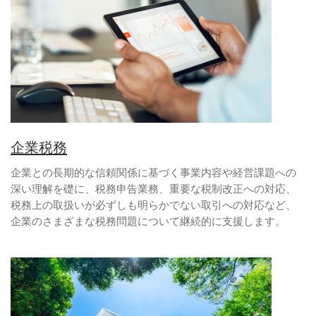
企業税務
企業との長期的な信頼関係に基づく事業内容や経営課題への
深い理解を礎に、税務申告業務、重要な税制改正への対応、
税務上の取扱いが必ずしも明らかでない取引への対応など、
企業のさまざまな税務問題について継続的に支援します。