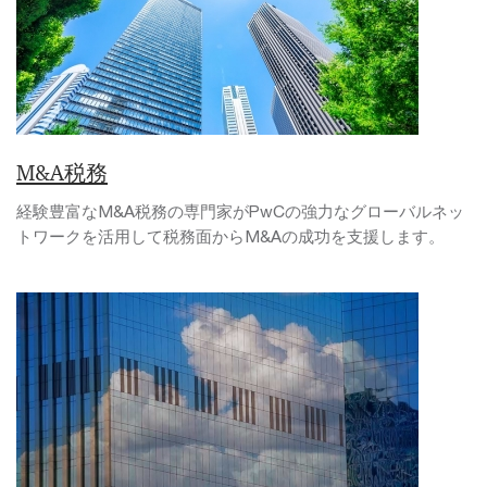
M&A税務
経験豊富なM&A税務の専門家がPwCの強力なグローバルネッ
トワークを活用して税務面からM&Aの成功を支援します。