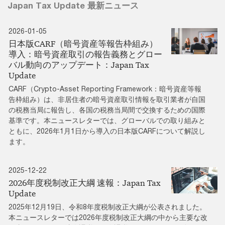
Japan Tax Update 最新ニュース
2026-01-05
日本版CARF（暗号資産等報告枠組み）
導入：暗号資産取引の報告義務とグロー
バル動向のアップデート：Japan Tax
Update
CARF（Crypto-Asset Reporting Framework：暗号資産等報
告枠組み）は、非居住者の暗号資産取引情報を取引業者が自国
の税務当局に報告し、各国の税務当局間で交換するための国際
基準です。本ニュースレターでは、グローバルでの取り組みと
ともに、2026年1月1日から導入の日本版CARFについて解説し
ます。
2025-12-22
2026年度税制改正大綱 速報：Japan Tax
Update
2025年12月19日、令和8年度税制改正大綱が公表されました。
本ニュースレターでは2026年度税制改正大綱の中から主要な改