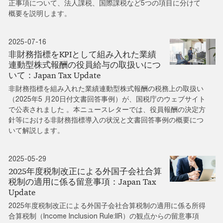
正事項について、法人課税、国際課税など5つの項目に分けて
概要を説明します。
2025-07-16
非財務指標をKPIとして組み入れた業績
連動型株式報酬の役員給与の取扱いにつ
いて：Japan Tax Update
非財務指標を組み入れた業績連動型株式報酬の税務上の取扱い
（2025年5 月20日付文書回答事例）が、国税庁のウェブサイト
で公表されました 。本ニュースレターでは、役員報酬の決定方
針等における非財務指標導入の状況と文書回答事例の概要につ
いて解説します。
2025-05-29
2025年度税制改正による外国子会社合算
税制の適用に係る留意事項：Japan Tax
Update
2025年度税制改正による外国子会社合算税制の適用に係る所得
合算税制（Income Inclusion Rule:IIR）の観点からの留意事項