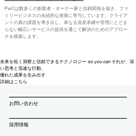
PwCは数多くの創業者・オーナー家と信頼関係を築き、ファ
ミリービジネスの永続的な発展に寄与しています。クライア
ントの真の課題を導き出し、単なる資産承継や管理にとどま
らない幅広いサービスの提供を通じて解決のためのアプロー
チを模索します。
未来を拓く洞察と信頼できるテクノロジー
so you can
それが、深
い思考と迅速な行動、
優れた成果を生み出す
詳細はこちら
お問い合わせ
採用情報