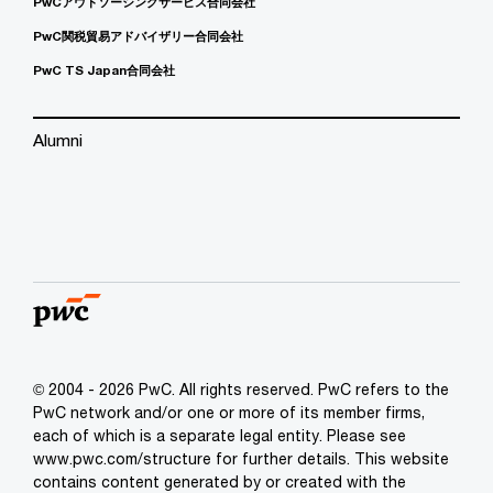
PwCアウトソーシングサービス合同会社
PwC関税貿易アドバイザリー合同会社
PwC TS Japan合同会社
Alumni
© 2004 - 2026 PwC. All rights reserved. PwC refers to the
PwC network and/or one or more of its member firms,
each of which is a separate legal entity. Please see
www.pwc.com/structure for further details. This website
contains content generated by or created with the