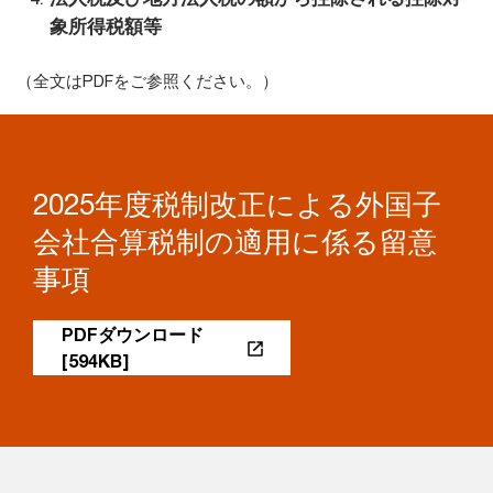
象所得税額等
（全文はPDFをご参照ください。）
2025年度税制改正による外国子
会社合算税制の適用に係る留意
事項
PDFダウンロード
[594KB]