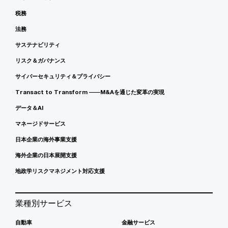
税務
法務
サステナビリティ
リスク＆ガバナンス
サイバーセキュリティ＆プライバシー
Transact to Transform ――M&Aを通じた変革の実現
データ＆AI
マネージドサービス
日本企業の海外事業支援
海外企業の日本展開支援
地政学リスクマネジメント対応支援
業種別サービス
自動車
金融サービス