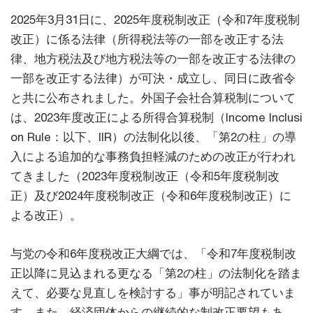
2025年3月31日に、2025年度税制改正（令和7年度税制
改正）に係る法律（所得税法等の一部を改正する法
律、地方税法及び地方税法等の一部を改正する法律の
一部を改正する法律）が可決・成立し、同日に政省令
と共に公布されました。外国子会社合算税制について
は、2023年度改正による所得合算税制（Income Inclusi
on Rule：以下、IIR）の法制化以後、「第2の柱」の導
入による追加的な事務負担軽減のための改正が行われ
てきました（2023年度税制改正（令和5年度税制改
正）及び2024年度税制改正（令和6年度税制改正）に
よる改正）。
与党の令和6年度税改正大綱では、「令和7年度税制改
正以降に見込まれる更なる「第2の柱」の法制化を踏ま
えて、必要な見直しを検討する」事が明記されていま
す。また、経済団体からの継続的な制改正要望もあ