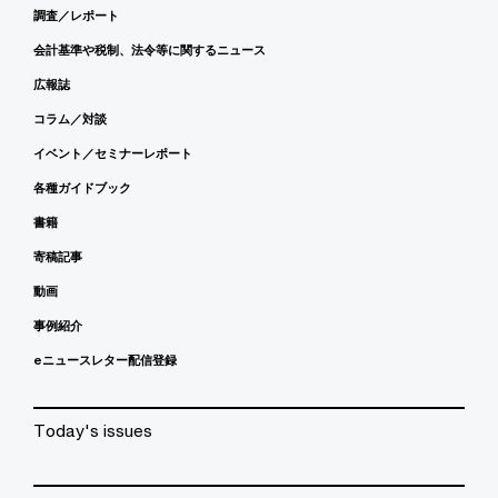
調査／レポート
会計基準や税制、法令等に関するニュース
広報誌
コラム／対談
イベント／セミナーレポート
各種ガイドブック
書籍
寄稿記事
動画
事例紹介
eニュースレター配信登録
Today's issues