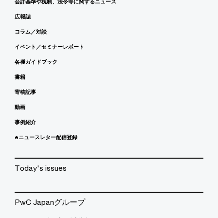
会計基準や税制、法令等に関するニュース
広報誌
コラム／対談
イベント／セミナーレポート
各種ガイドブック
書籍
寄稿記事
動画
事例紹介
eニュースレター配信登録
Today's issues
PwC Japanグループ