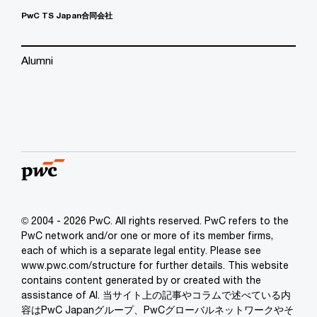
PwC TS Japan合同会社
Alumni
© 2004 - 2026 PwC. All rights reserved. PwC refers to the
PwC network and/or one or more of its member firms,
each of which is a separate legal entity. Please see
www.pwc.com/structure for further details. This website
contains content generated by or created with the
assistance of AI. 当サイト上の記事やコラムで述べている内
容はPwC Japanグループ、PwCグローバルネットワークやそ