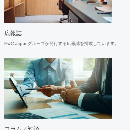
広報誌
PwC Japanグループが発行する広報誌を掲載しています。
コラム／対談