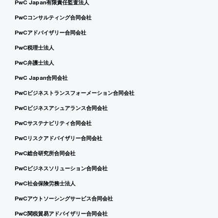
PwC Japan有限責任監査法人
PwCコンサルティング合同会社
PwCアドバイザリー合同会社
PwC税理士法人
PwC弁護士法人
PwC Japan合同会社
PwCビジネストランスフォーメーション合同会社
PwCビジネスアシュアランス合同会社
PwCサステナビリティ合同会社
PwCリスクアドバイザリー合同会社
PwC総合研究所合同会社
PwCビジネスソリューション合同会社
PwC社会保険労務士法人
PwCアウトソーシングサービス合同会社
PwC関税貿易アドバイザリー合同会社