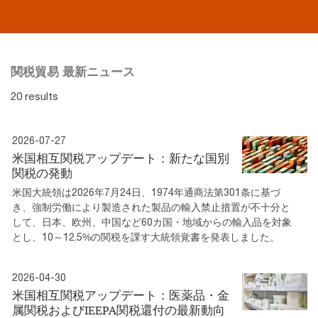
関税貿易 最新ニュース
20 results
2026-07-27
米国相互関税アップデート：新たな国別
関税の発動
米国大統領は2026年7月24日、1974年通商法第301条に基づ
き、強制労働により製造された製品の輸入禁止措置が不十分と
して、日本、欧州、中国など60カ国・地域からの輸入品を対象
とし、10～12.5%の関税を課す大統領覚書を発表しました。
2026-04-30
米国相互関税アップデート：医薬品・金
属関税およびIEEPA関税還付の最新動向