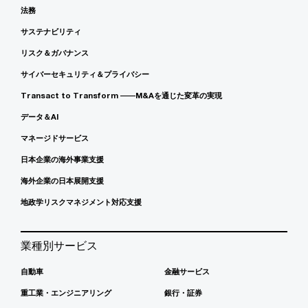
法務
サステナビリティ
リスク＆ガバナンス
サイバーセキュリティ＆プライバシー
Transact to Transform ――M&Aを通じた変革の実現
データ＆AI
マネージドサービス
日本企業の海外事業支援
海外企業の日本展開支援
地政学リスクマネジメント対応支援
業種別サービス
自動車
金融サービス
重工業・エンジニアリング
銀行・証券