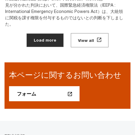
見が分かれた判決において、国際緊急経済権限法（IEEPA :
International Emergency Economic Powers Act）は、大統領
に関税を課す権限を付与するものではないとの判断を下しまし
た。
Load more
View all
本ページに関するお問い合わせ
フォーム