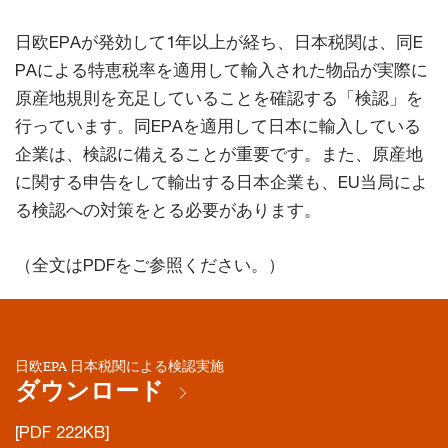
日欧EPAが発効して1年以上が経ち、日本税関は、同E
PAによる特恵税率を適用して輸入された物品が実際に
原産地規則を充足していることを確認する「検認」を
行っています。同EPAを適用して日本に輸入している
企業は、検認に備えることが重要です。また、原産地
に関する申告をして輸出する日本企業も、EU当局によ
る検認への対策をとる必要があります。
（全文はPDFをご参照ください。）
日欧EPA 日本税関による検認実施
ダウンロード
[PDF 222KB]