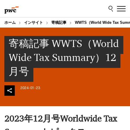
Skip
Skip
to
to
content
footer
ホーム
インサイト
寄稿記事
WWTS（World Wide Tax Su
寄稿記事 WWTS（World
Wide Tax Summary）12
月号
2024-01-23
2023年12月号Worldwide Tax