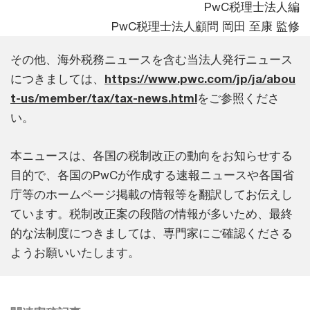
PwC税理士法人編
PwC税理士法人顧問 岡田 至康 監修
その他、海外税務ニュースを含む当法人発行ニュース
につきましては、
https://www.pwc.com/jp/ja/abou
t-us/member/tax/tax-news.html
をご参照くださ
い。
本ニュースは、各国の税制改正の動向をお知らせする
目的で、各国のPwCが作成する速報ニュースや各国省
庁等のホームページ掲載の情報等を翻訳してお伝えし
ています。税制改正案の段階の情報が多いため、最終
的な法制度につきましては、専門家にご確認くださる
ようお願いいたします。