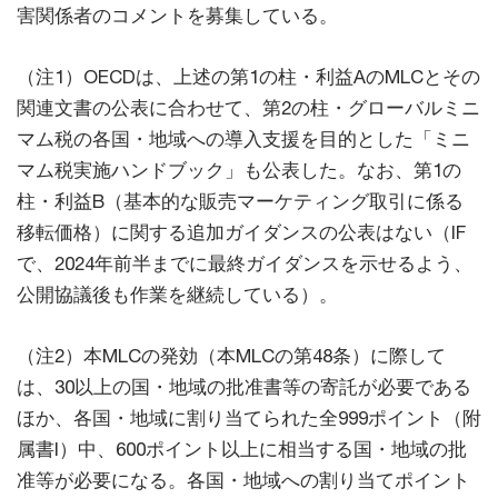
害関係者のコメントを募集している。
（注1）OECDは、上述の第1の柱・利益AのMLCとその
関連文書の公表に合わせて、第2の柱・グローバルミニ
マム税の各国・地域への導入支援を目的とした「ミニ
マム税実施ハンドブック」も公表した。なお、第1の
柱・利益B（基本的な販売マーケティング取引に係る
移転価格）に関する追加ガイダンスの公表はない（IF
で、2024年前半までに最終ガイダンスを示せるよう、
公開協議後も作業を継続している）。
（注2）本MLCの発効（本MLCの第48条）に際して
は、30以上の国・地域の批准書等の寄託が必要である
ほか、各国・地域に割り当てられた全999ポイント（附
属書I）中、600ポイント以上に相当する国・地域の批
准等が必要になる。各国・地域への割り当てポイント