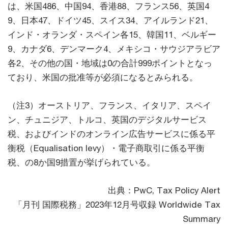
は、米国486、中国94、香港88、フランス56、英国4
9、日本47、ドイツ45、スイス34、アイルランド21、
インド・オランダ・スペイン各15、韓国11、ベルギー
9、カナダ6、デンマーク4、メキシコ・サウジアラビア
各2、その他の国・地域は0の合計999ポイントとなっ
ており、米国の批准等が必須になるとみられる。
（注3）オーストリア、フランス、イタリア、スペイ
ン、チュニジア、トルコ、英国のデジタルサービス
税、およびインドのオンライン広告サービスに係る平
衡税（Equalisation levy）・電子商取引に係る平衡
税、の8か国9措置が挙げられている。
出典：PwC, Tax Policy Alert
「月刊 国際税務」2023年12月号収録 Worldwide Tax
Summary