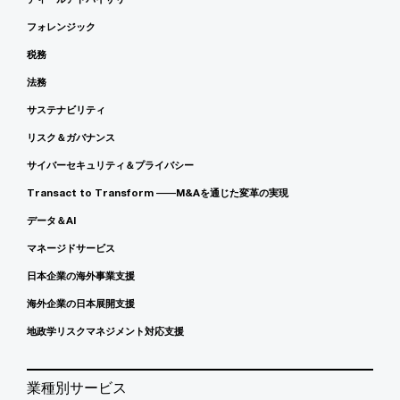
フォレンジック
税務
法務
サステナビリティ
リスク＆ガバナンス
サイバーセキュリティ＆プライバシー
Transact to Transform ――M&Aを通じた変革の実現
データ＆AI
マネージドサービス
日本企業の海外事業支援
海外企業の日本展開支援
地政学リスクマネジメント対応支援
業種別サービス