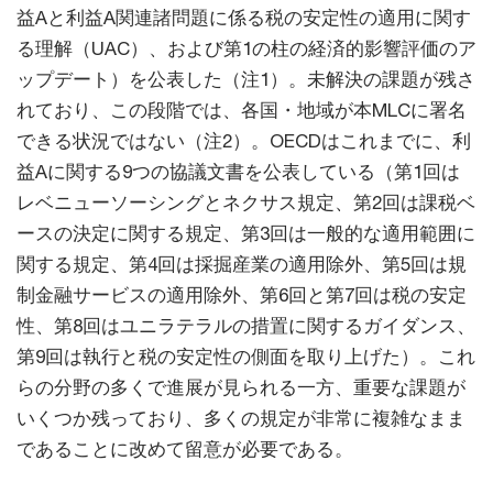
益Aと利益A関連諸問題に係る税の安定性の適用に関す
る理解（UAC）、および第1の柱の経済的影響評価のア
ップデート）を公表した（注1）。未解決の課題が残さ
れており、この段階では、各国・地域が本MLCに署名
できる状況ではない（注2）。OECDはこれまでに、利
益Aに関する9つの協議文書を公表している（第1回は
レベニューソーシングとネクサス規定、第2回は課税ベ
ースの決定に関する規定、第3回は一般的な適用範囲に
関する規定、第4回は採掘産業の適用除外、第5回は規
制金融サービスの適用除外、第6回と第7回は税の安定
性、第8回はユニラテラルの措置に関するガイダンス、
第9回は執行と税の安定性の側面を取り上げた）。これ
らの分野の多くで進展が見られる一方、重要な課題が
いくつか残っており、多くの規定が非常に複雑なまま
であることに改めて留意が必要である。