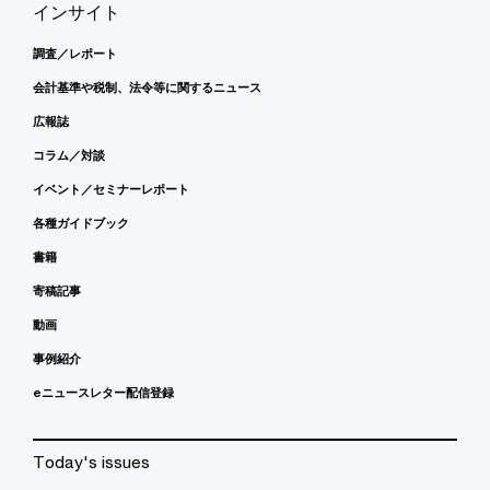
インサイト
調査／レポート
会計基準や税制、法令等に関するニュース
広報誌
コラム／対談
イベント／セミナーレポート
各種ガイドブック
書籍
寄稿記事
動画
事例紹介
eニュースレター配信登録
Today's issues