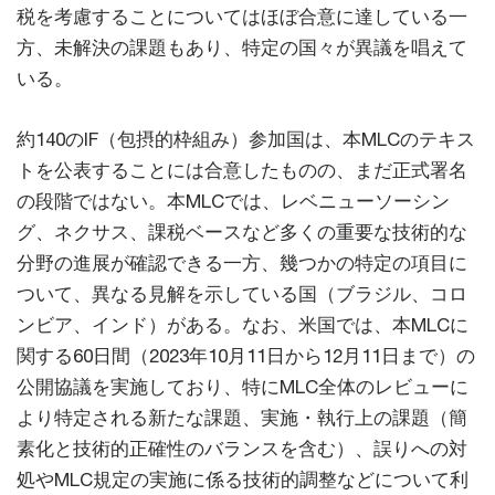
税を考慮することについてはほぼ合意に達している一
方、未解決の課題もあり、特定の国々が異議を唱えて
いる。
約140のIF（包摂的枠組み）参加国は、本MLCのテキス
トを公表することには合意したものの、まだ正式署名
の段階ではない。本MLCでは、レベニューソーシン
グ、ネクサス、課税ベースなど多くの重要な技術的な
分野の進展が確認できる一方、幾つかの特定の項目に
ついて、異なる見解を示している国（ブラジル、コロ
ンビア、インド）がある。なお、米国では、本MLCに
関する60日間（2023年10月11日から12月11日まで）の
公開協議を実施しており、特にMLC全体のレビューに
より特定される新たな課題、実施・執行上の課題（簡
素化と技術的正確性のバランスを含む）、誤りへの対
処やMLC規定の実施に係る技術的調整などについて利