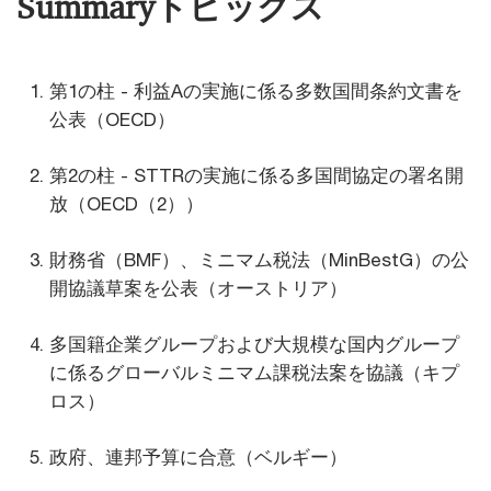
Summaryトピックス
第1の柱 - 利益Aの実施に係る多数国間条約文書を
公表（OECD）
第2の柱 - STTRの実施に係る多国間協定の署名開
放（OECD（2））
財務省（BMF）、ミニマム税法（MinBestG）の公
開協議草案を公表（オーストリア）
多国籍企業グループおよび大規模な国内グループ
に係るグローバルミニマム課税法案を協議（キプ
ロス）
政府、連邦予算に合意（ベルギー）