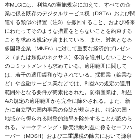
本MLCには、利益Aの実施規定に加えて、すべての企
業に係る既存のデジタルサービス税（DSTs）および関
連する類似の措置（注3）を撤回すること、および将来
にわたってそのような措置をとらないことを約束する
ことを求める規定が含まれている。また、対象となる
多国籍企業（MNEs）に対して重要な経済的プレゼン
ス（または類似のネクサス）条項を適用しないことへ
のコミットメントも求めている。適用範囲に関して
は、若干の適用緩和がなされている。採掘業（鉱業な
ど）や金融サービス業などでは、利益Aの規定の適用
範囲外となる要件が簡素化された。防衛産業は、利益
Aの規定の適用範囲から完全に除外される。また、新
たに自立型の国内事業の免除が規定され、特定の国・
地域から得られる財務的結果を除外することが認めら
れる。マーケティング・販売活動利益に係るセーフハ
ーバー（MDSH）および二重課税の除去において源泉