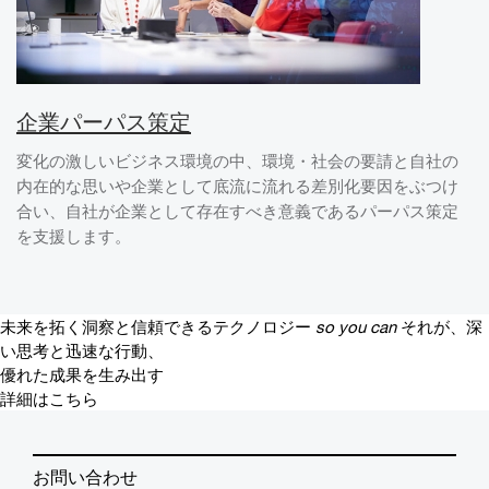
企業パーパス策定
変化の激しいビジネス環境の中、環境・社会の要請と自社の
内在的な思いや企業として底流に流れる差別化要因をぶつけ
合い、自社が企業として存在すべき意義であるパーパス策定
を支援します。
未来を拓く洞察と信頼できるテクノロジー
so you can
それが、深
い思考と迅速な行動、
優れた成果を生み出す
詳細はこちら
お問い合わせ