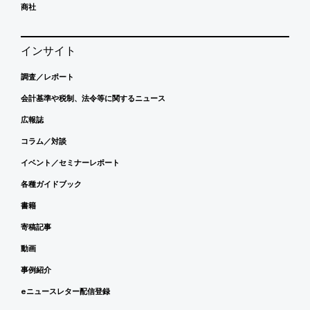
商社
インサイト
調査／レポート
会計基準や税制、法令等に関するニュース
広報誌
コラム／対談
イベント／セミナーレポート
各種ガイドブック
書籍
寄稿記事
動画
事例紹介
eニュースレター配信登録