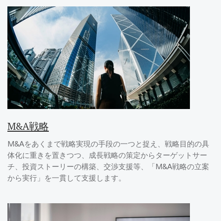
M&A戦略
M&Aをあくまで戦略実現の手段の一つと捉え、戦略目的の具
体化に重きを置きつつ、成長戦略の策定からターゲットサー
チ、投資ストーリーの構築、交渉支援等、「M&A戦略の立案
から実行」を一貫して支援します。