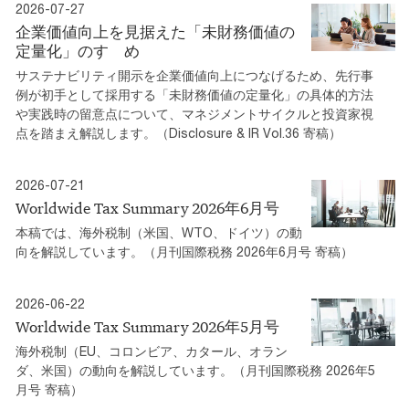
2026-07-27
企業価値向上を見据えた「未財務価値の
定量化」のすゝめ
サステナビリティ開示を企業価値向上につなげるため、先行事
例が初手として採用する「未財務価値の定量化」の具体的方法
や実践時の留意点について、マネジメントサイクルと投資家視
点を踏まえ解説します。（Disclosure & IR Vol.36 寄稿）
2026-07-21
Worldwide Tax Summary 2026年6月号
本稿では、海外税制（米国、WTO、ドイツ）の動
向を解説しています。（月刊国際税務 2026年6月号 寄稿）
2026-06-22
Worldwide Tax Summary 2026年5月号
海外税制（EU、コロンビア、カタール、オラン
ダ、米国）の動向を解説しています。（月刊国際税務 2026年5
月号 寄稿）