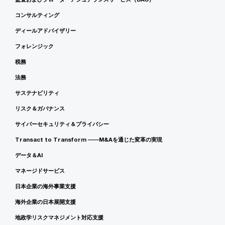
コンサルティング
ディールアドバイザリー
フォレンジック
税務
法務
サステナビリティ
リスク＆ガバナンス
サイバーセキュリティ＆プライバシー
Transact to Transform ――M&Aを通じた変革の実現
データ＆AI
マネージドサービス
日本企業の海外事業支援
海外企業の日本展開支援
地政学リスクマネジメント対応支援