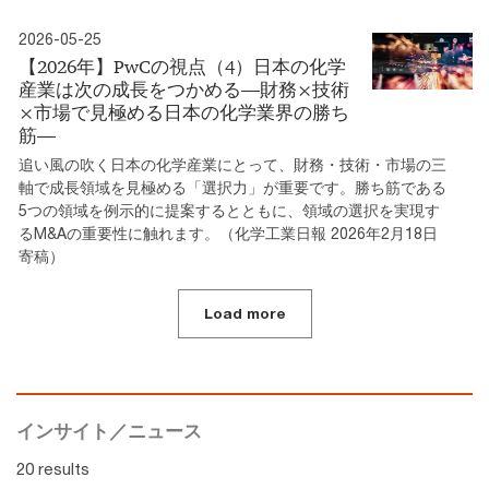
2026-05-25
【2026年】PwCの視点（4）日本の化学
産業は次の成長をつかめる―財務×技術
×市場で見極める日本の化学業界の勝ち
筋―
追い風の吹く日本の化学産業にとって、財務・技術・市場の三
軸で成長領域を見極める「選択力」が重要です。勝ち筋である
5つの領域を例示的に提案するとともに、領域の選択を実現す
るM&Aの重要性に触れます。（化学工業日報 2026年2月18日
寄稿）
Load more
インサイト／ニュース
20 results