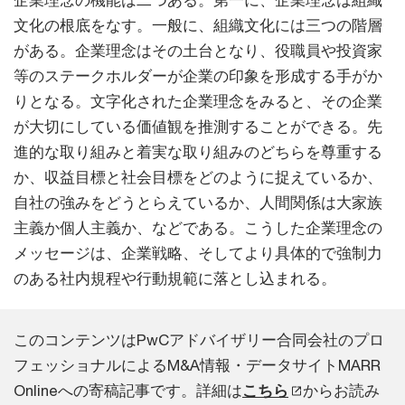
企業理念の機能は二つある。第一に、企業理念は組織
文化の根底をなす。一般に、組織文化には三つの階層
がある。企業理念はその土台となり、役職員や投資家
等のステークホルダーが企業の印象を形成する手がか
りとなる。文字化された企業理念をみると、その企業
が大切にしている価値観を推測することができる。先
進的な取り組みと着実な取り組みのどちらを尊重する
か、収益目標と社会目標をどのように捉えているか、
自社の強みをどうとらえているか、人間関係は大家族
主義か個人主義か、などである。こうした企業理念の
メッセージは、企業戦略、そしてより具体的で強制力
のある社内規程や行動規範に落とし込まれる。
このコンテンツはPwCアドバイザリー合同会社のプロ
フェッショナルによるM&A情報・データサイトMARR
Onlineへの寄稿記事です。詳細は
こちら
からお読み