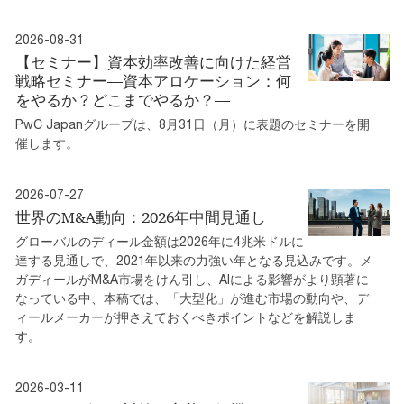
2026-08-31
【セミナー】資本効率改善に向けた経営
戦略セミナー―資本アロケーション：何
をやるか？どこまでやるか？―
PwC Japanグループは、8月31日（月）に表題のセミナーを開
催します。
2026-07-27
世界のM&A動向：2026年中間見通し
グローバルのディール金額は2026年に4兆米ドルに
達する見通しで、2021年以来の力強い年となる見込みです。メ
ガディールがM&A市場をけん引し、AIによる影響がより顕著に
なっている中、本稿では、「大型化」が進む市場の動向や、デ
ィールメーカーが押さえておくべきポイントなどを解説しま
す。
2026-03-11