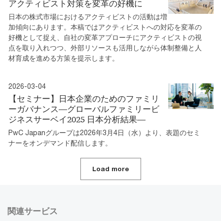
アクティビスト対策を変革の好機に
日本の株式市場におけるアクティビストの活動は増
加傾向にあります。本稿ではアクティビストへの対応を変革の
好機として捉え、自社の変革アプローチにアクティビストの視
点を取り入れつつ、外部リソースも活用しながら体制整備と人
材育成を進める方策を提示します。
2026-03-04
【セミナー】日本企業のためのファミリ
ーガバナンス―グローバルファミリービ
ジネスサーベイ2025 日本分析結果―
PwC Japanグループは2026年3月4日（水）より、表題のセミ
ナーをオンデマンド配信します。
Load more
関連サービス