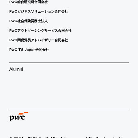
PwC総合研究所合同会社
PwCビジネスソリューション合同会社
PwC社会保険労務士法人
PwCアウトソーシングサービス合同会社
PwC関税貿易アドバイザリー合同会社
PwC TS Japan合同会社
Alumni