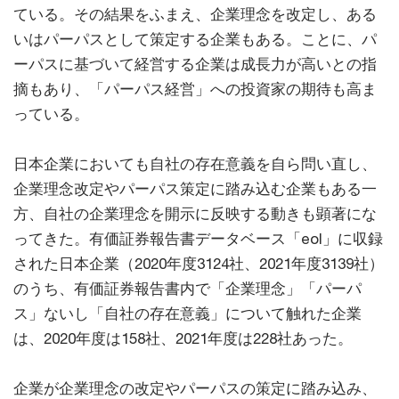
ている。その結果をふまえ、企業理念を改定し、ある
いはパーパスとして策定する企業もある。ことに、パ
ーパスに基づいて経営する企業は成長力が高いとの指
摘もあり、「パーパス経営」への投資家の期待も高ま
っている。
日本企業においても自社の存在意義を自ら問い直し、
企業理念改定やパーパス策定に踏み込む企業もある一
方、自社の企業理念を開示に反映する動きも顕著にな
ってきた。有価証券報告書データベース「eol」に収録
された日本企業（2020年度3124社、2021年度3139社）
のうち、有価証券報告書内で「企業理念」「パーパ
ス」ないし「自社の存在意義」について触れた企業
は、2020年度は158社、2021年度は228社あった。
企業が企業理念の改定やパーパスの策定に踏み込み、