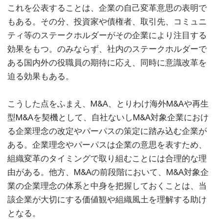
これを公表することは、企業の自己変革意思の表明で
もある。その分、投資家や債権者、取引先、コミュニ
ティ等のステークホルダーがその企業により注目する
効果をもつ。のみならず、社内のステークホルダーで
ある国内外の役職員の期待に応え、同時に意識改革を
迫る効果もある。
こうした点をふまえ、M&A、とりわけ海外M&Aや再生
型M&Aを契機として、自社ないしM&A対象企業におけ
る企業理念の改定やパーパスの策定に踏み込む企業が
ある。企業理念やパーパスは企業の意思を表すため、
組織変革のタイミングで取り組むことには合理的な理
由がある。他方、M&Aの前段階において、M&A対象企
業の企業理念の体系と中身を把握しておくことは、当
該企業が大切にする価値観や組織風土を理解する助け
となる。