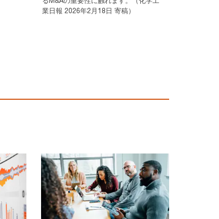
るM&Aの重要性に触れます。（化学工
業日報 2026年2月18日 寄稿）