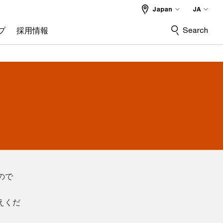
Japan
JA
Search
プ
採用情報
ので
えくだ