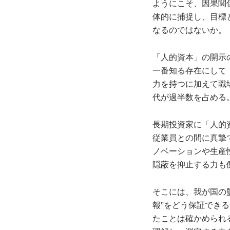
ようにこそ、因果関
体的に捕捉し、目標
なるのではないか。
「人的資本」の開示
一番知る存在にして
力を持つに加えて職
代が過半数を占める
長期投資家に「人的
従業員との間に真摯
ノベーションや生産
隠蔽を抑止する力も
そこには、我が国の
報”をどう保証でき
たことは確かめられ