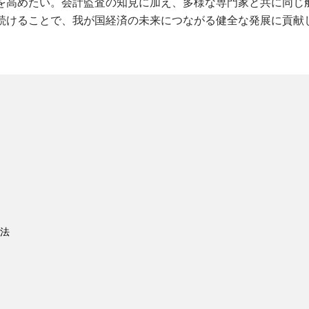
を高めたい。会計監査の知見に加え、多様な専門家と共に同じ
続けることで、我が国経済の未来につながる健全な発展に貢献
査法