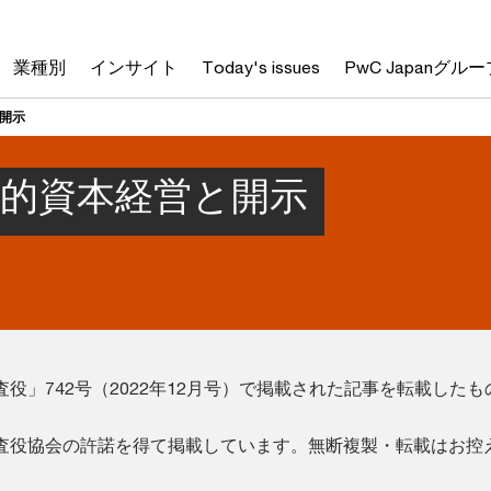
業種別
インサイト
Today's issues
PwC Japanグルー
と開示
人的資本経営と開示
役」742号（2022年12月号）で掲載された記事を転載したも
査役協会の許諾を得て掲載しています。無断複製・転載はお控