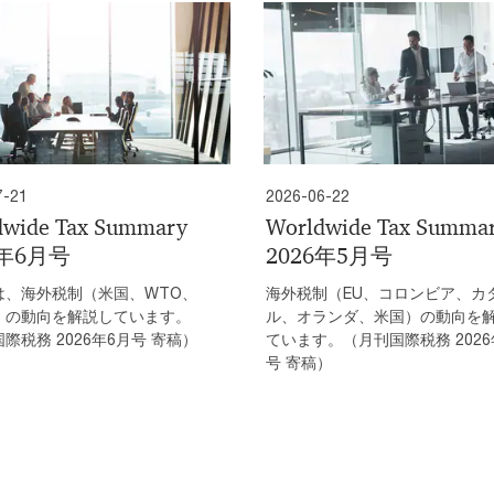
7-21
2026-06-22
dwide Tax Summary
Worldwide Tax Summa
6年6月号
2026年5月号
は、海外税制（米国、WTO、
海外税制（EU、コロンビア、カ
）の動向を解説しています。
ル、オランダ、米国）の動向を
際税務 2026年6月号 寄稿）
ています。（月刊国際税務 2026
号 寄稿）