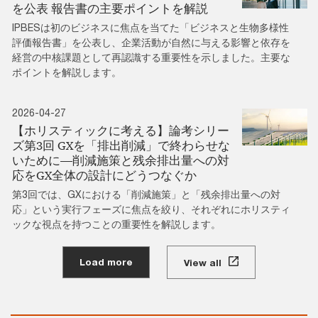
を公表 報告書の主要ポイントを解説
IPBESは初のビジネスに焦点を当てた「ビジネスと生物多様性
評価報告書」を公表し、企業活動が自然に与える影響と依存を
経営の中核課題として再認識する重要性を示しました。主要な
ポイントを解説します。
2026-04-27
【ホリスティックに考える】論考シリー
ズ第3回 GXを「排出削減」で終わらせな
いために―削減施策と残余排出量への対
応をGX全体の設計にどうつなぐか
第3回では、GXにおける「削減施策」と「残余排出量への対
応」という実行フェーズに焦点を絞り、それぞれにホリスティ
ックな視点を持つことの重要性を解説します。
Load more
View all