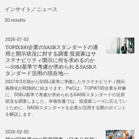
インサイト／ニュース
20 results
2026-07-02
TOPIX100企業のSASBスタンダードの適
用と開示状況に対する調査 投資家はサ
ステナビリティ開示に何を求めるのか
―SSBJ基準で考慮が求められるSASBス
タンダード活用の現在地―
2027年3月期からSSBJ基準に準拠したサステナビリティ開示
義務化が段階的に始まります。PwCは、TOPIX100企業を対象
に、SSBJ基準で考慮が求められるSASBスタンダードの活用
状況を調査しました。本報告書では、投資家ニーズに応えてい
くために、SASBスタンダードを企業が活用する際のポイント
を解説します。
2026-02-05