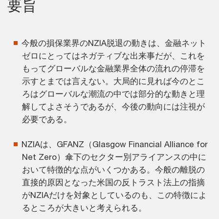
要旨
今般の損保業界のNZIA脱退の動きは、金融ネット
ゼロにとってはネガティブな出来事だが、これを
もってグローバルな金融業界全体の流れの停滞を
示すとまでは言えない。大局的に見れば今のとこ
ろはグローバルな潮流の中では部分的な動きと理
解してよさそうであるが、今後の動向には注視が
必要である。
NZIAは、GFANZ（Glasgow Financial Alliance for
Net Zero）傘下のセクター別アライアンスの中に
おいて特徴的な点がいくつかある。今般の離脱の
直接的原因となった米国の反トラスト法上の指摘
がNZIAだけを対象としているのも、この特徴によ
るところが大きいと考えられる。