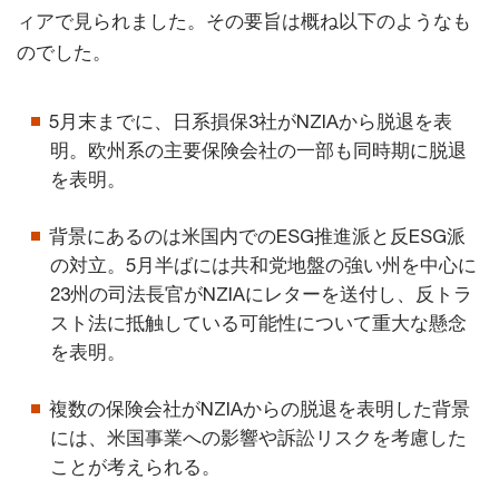
ィアで見られました。その要旨は概ね以下のようなも
のでした。
5月末までに、日系損保3社がNZIAから脱退を表
明。欧州系の主要保険会社の一部も同時期に脱退
を表明。
背景にあるのは米国内でのESG推進派と反ESG派
の対立。5月半ばには共和党地盤の強い州を中心に
23州の司法長官がNZIAにレターを送付し、反トラ
スト法に抵触している可能性について重大な懸念
を表明。
複数の保険会社がNZIAからの脱退を表明した背景
には、米国事業への影響や訴訟リスクを考慮した
ことが考えられる。