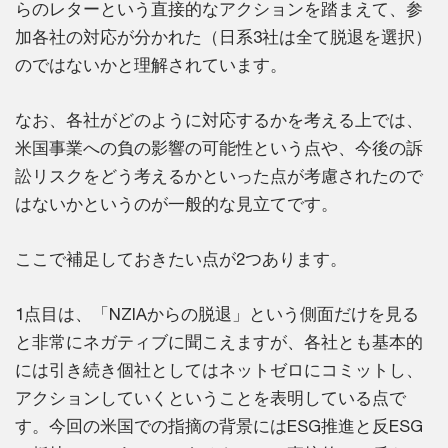
らのレターという直接的なアクションを踏まえて、参
加各社の対応が分かれた（日系3社は全て脱退を選択）
のではないかと理解されています。
なお、各社がどのように対応するかを考える上では、
米国事業への負の影響の可能性という点や、今後の訴
訟リスクをどう考えるかといった点が考慮されたので
はないかというのが一般的な見立てです。
ここで補足しておきたい点が2つあります。
1点目は、「NZIAからの脱退」という側面だけを見る
と非常にネガティブに聞こえますが、各社とも基本的
には引き続き個社としてはネットゼロにコミットし、
アクションしていくということを表明している点で
す。今回の米国での指摘の背景にはESG推進と反ESG