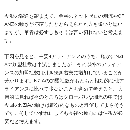
今般の報道を踏まえて、金融のネットゼロの潮流やGF
ANZの動きが停滞したととらえられた方も多いと思い
ますが、筆者は必ずしもそうは言い切れないと考えま
す。
下図を見ると、主要4アライアンスのうち、確かにNZI
Aの加盟社数は半減しましたが、それ以外のアライア
ンスの加盟社数は引き続き着実に増加していることが
分かります。NZIAの加盟社数がもともと相対的に他ア
ライアンスに比べて少ないことも含めて考えると、大
局的に見れば今のところはグローバルな潮流の中では
今回のNZIAの動きは部分的なものと理解してよさそう
です。そしていずれにしても今後の動向には注視が必
要だと考えます。