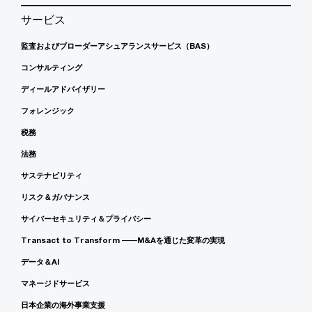
サービス
監査およびブローダーアシュアランスサービス（BAS）
コンサルティング
ディールアドバイザリー
フォレンジック
税務
法務
サステナビリティ
リスク＆ガバナンス
サイバーセキュリティ＆プライバシー
Transact to Transform ――M&Aを通じた変革の実現
データ＆AI
マネージドサービス
日本企業の海外事業支援