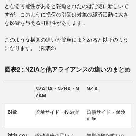
となる可能性があると報道されたのは記憶に新しいで
すが、このように損保の引受は対象の経済活動に大き
な影響を与える可能性があります。
このような構図の違いを簡単にまとめると以下のよう
になります。（図表2）
図表2 : NZIAと他アライアンスの違いのまとめ
NZAOA・NZBA・N
NZIA
ZAM
対象
資産サイド・投融資
負債サイド・保険
引受
対象との
投融資先企業レベ
個別保険契約レベ