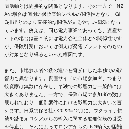
済活動とは間接的な関係となります。その一方で、NZI
Aの場合は個別の保険契約レベルの関係性となり、GH
G排出とのより直接的な関係が見えやすい構図になっ
ています。例えば、同じ電力事業であっても、資産サ
イドの場合は基本的には電力会社全体との関係性です
が、保険引受においては例えば発電プラントそのもの
が対象となり得るといった構図です。
また、市場参加者の数の違いを背景にした単独での影
響力も異なります。資産サイドの市場参加者、つまり
投資家は無数に存在し、単独での影響力は一般的には
大きくありません。一方で、保険市場の参加者の数は
限られており、個別案件における影響力は大きいと言
えます。日系損保各社が2022年12月に、ウクライナ情
勢を踏まえロシアからの輸入に関する船舶保険の引受
を停止し、それによってロシアからのLNG輸入が困難