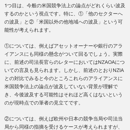
1つ目は、今般の米国競争法上の論点がどれくらい波及
するのかという視点です。特に、①「他のセクターへ
の波及」と②「米国以外の他地域への波及」という可
能性が考えられます。
①については、例えばアセットオーナーや銀行のアラ
イアンスにも同様の懸念がついて回るでしょう。実際
に、前述の司法長官らのレターにおいてはNZAOAにつ
いての言及も見られます。しかし、前述のとおりNZIA
との対比でみると今のところこれらのアライアンスに
米国競争法上の論点が波及していない背景が理解で
き、今後波及する可能性はそれほど高くはないという
のが現時点での筆者の見立てです。
②については、例えば欧州や日本の競争当局や司法当
局から同様の指摘を受けるケースが考えられますが、