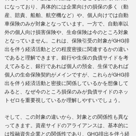
になっており、具体的には企業向けの損保の多く（動
産、賠責、船舶、航空機など）や、個人向けでは自動
車保険のみが対象となっています。一方で、自動車以
外の個人向け損害保険や、生命保険は今のところ対象
となっていません。これは、保険引受の対象がGHG排
出を伴う経済活動とどの程度密接に関連するかの違い
であると理解できます。銀行や生保の負債サイドを考
えてみると、銀行であれば個人の預金、生保であれば
個人の生命保険契約がメインですが、これらがGHG排
出を伴う経済活動と密接に関係しているかを想像して
みると、なぜ今のところ損保のみが負債サイドのネッ
トゼロを重要視しているか理解しやすいでしょう。
そして、この対象の違いから、対象との関係性も異な
ってきます。資産サイドのアライアンスは、基本的に
は投融資先企業との関係性であり、GHG排出を伴う経