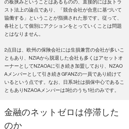
の板挟みということはあるものの、直接的には反トラ
スト法上の論点であり、「競合会社が合意に基づいて
協働する」ということが指摘された形です。従って、
各社として個別にアクションをとっていくことは問題
とはなりません。
2点目は、欧州の保険会社には生損兼営の会社が多いこ
ともあり、NZIAから脱退した会社も多くはアセットオ
ーナーとしてNZAOAに引き続き加盟しており、NZAO
Aメンバーとして引き続きGFANZの一員であり続けて
いるという点です。なお、日系3社は損保中心であるこ
ともありNZAOAメンバーは3社のうち1社のみです。
金融のネットゼロは停滞した
のか