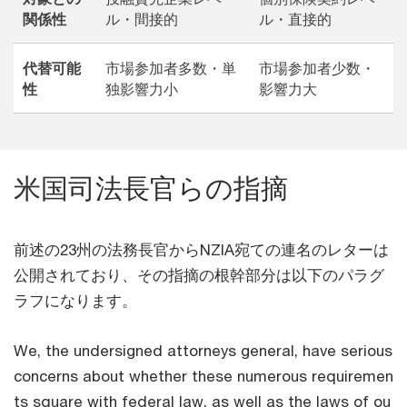
関係性
ル・間接的
ル・直接的
代替可能
市場参加者多数・単
市場参加者少数・
性
独影響力小
影響力大
米国司法長官らの指摘
前述の23州の法務長官からNZIA宛ての連名のレターは
公開されており、その指摘の根幹部分は以下のパラグ
ラフになります。
We, the undersigned attorneys general, have serious
concerns about whether these numerous requiremen
ts square with federal law, as well as the laws of ou