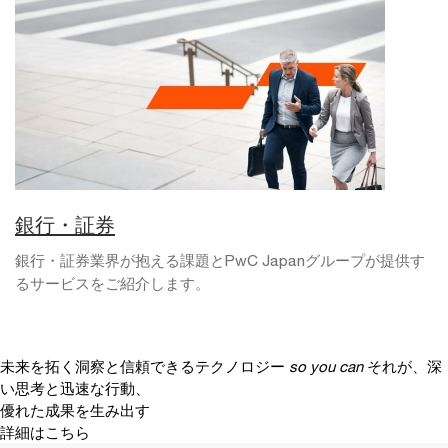
銀行・証券
銀行・証券業界が抱える課題とPwC Japanグループが提供す
るサービスをご紹介します。
未来を拓く洞察と信頼できるテクノロジー
so you can
それが、深
い思考と迅速な行動、
優れた成果を生み出す
詳細はこちら