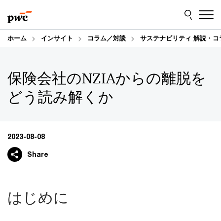
Skip
Skip
to
to
content
footer
ホーム
インサイト
コラム／対談
サステナビリティ 解説・コ
保険会社のNZIAからの離脱を
どう読み解くか
2023-08-08
Share
はじめに