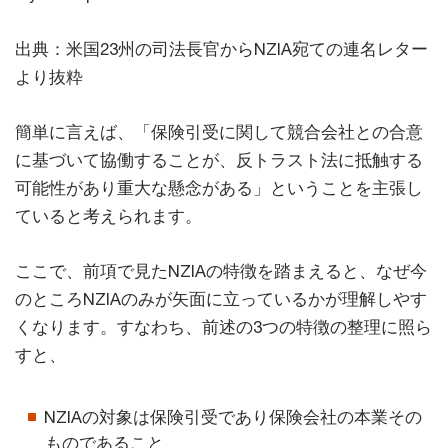
出典：米国23州の司法長官からNZIA宛ての連名レター
より抜粋
簡単に言えば、「保険引受に関して競合会社との合意
に基づいて協働することが、反トラスト法に抵触する
可能性があり重大な懸念がある」ということを主張し
ていると考えられます。
ここで、前項で見たNZIAの特徴を踏まえると、なぜ今
のところNZIAのみが矢面に立っているかが理解しやす
くなります。すなわち、前述の3つの特徴の整理に照ら
すと、
NZIAの対象は保険引受であり保険会社の本業その
ものであること