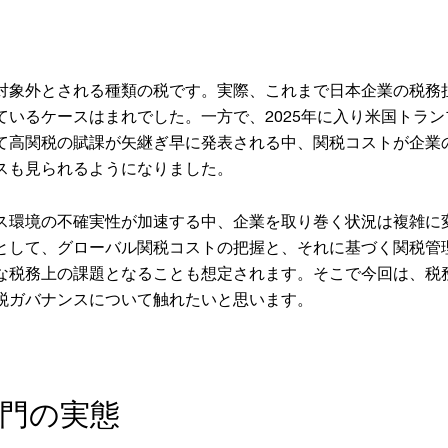
対象外とされる種類の税です。実際、これまで日本企業の税務
ているケースはまれでした。一方で、2025年に入り米国トラン
て高関税の賦課が矢継ぎ早に発表される中、関税コストが企業
スも見られるようになりました。
ス環境の不確実性が加速する中、企業を取り巻く状況は複雑に
として、グローバル関税コストの把握と、それに基づく関税管
な税務上の課題となることも想定されます。そこで今回は、税
税ガバナンスについて触れたいと思います。
門の実態