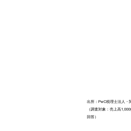
出所：PwC税理士法人・関
（調査対象：売上高1,0
回答）