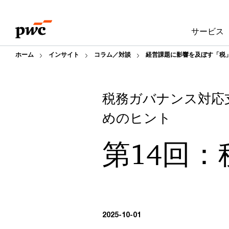
Skip
Skip
to
to
サービス
content
footer
ホーム
インサイト
コラム／対談
経営課題に影響を及ぼす「税
税務ガバナンス対応
めのヒント
第14回
2025-10-01