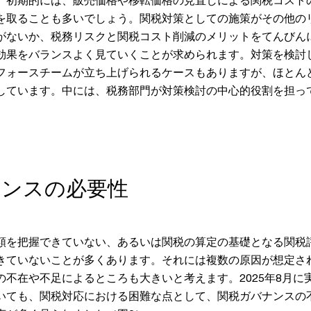
。初期的には、販売価格や移転価格の見直しによる関税コスト
を取ることも多いでしょう。関税対策としての施策がその他の
がないか、税務リスクと関税コスト削減のメリットをてんびん
効果をバランスよく見ていくことが求められます。対策を検討
フォースチームが立ち上げられるケースもありますが、ほとん
しています。中には、税務部門が対策検討の中心的役割を担っ
ナンスの必要性
額を把握できていない、あるいは関税の算定の基礎となる関税
きていないことが多くあります。それには複数の原因が想定さ
の不在や不足によるところも大きいと考えます。2025年8月に
いても、関税対応における困難な点として、関税ガバナンスの