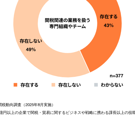
税動向調査（2025年8月実施）
00億円以上の企業で関税・貿易に関するビジネスや戦略に携わる課長以上の役職