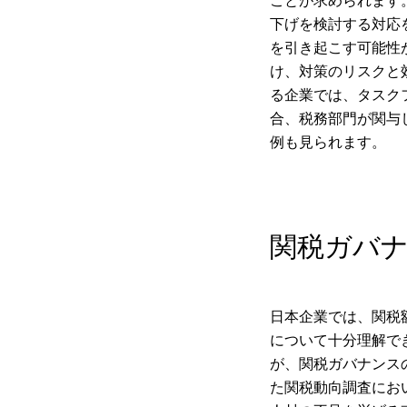
ことが求められます
下げを検討する対応
を引き起こす可能性
け、対策のリスクと
る企業では、タスク
合、税務部門が関与
例も見られます。
関税ガバ
日本企業では、関税
について十分理解で
が、関税ガバナンス
た関税動向調査にお