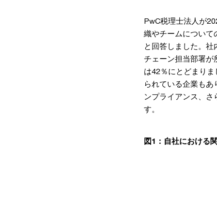
PwC税理士法人が2
織やチームについて
と回答しました。社
チェーン担当部署が
は42％にとどまりま
られている企業もあ
ンプライアンス、さ
す。
図1：自社における