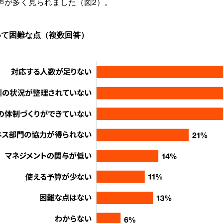
声が多く見られました（図2）。
いて困難な点（複数回答）