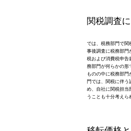
関税調査
では、税務部門で関
事後調査に税務部門
税および消費税申告
務部門が何らかの形
ものの中に税務部門
門では、関税に伴う
め、自社に関税担当
うことも十分考えら
移転価格と