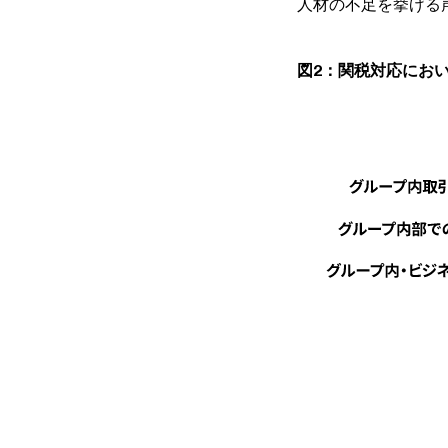
人材の不足を挙げる
図2：関税対応にお