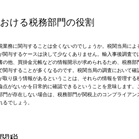
における税務部門の役割
税業務に関与することは全くないのでしょうか。税関当局によ
が関与するケースは決して少なくありません。輸入事後調査で
書の他、買掛金元帳などの情報開示が求められるため、税務部
で関与することが多くなるのです。税関当局の調査において確
が取り扱う情報があるということは、それらの情報を管理する
論点がないかを日常的に確認できるということを意味します。
部門が存在しない場合は、税務部門が関税上のコンプライアン
れるでしょう。
関税