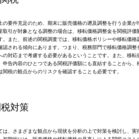
上の要件充足のため、期末に販売価格の遡及調整を行う企業が
産取引が対象となる調整の場合は、移転価格調整金を関税評価
す。また、前述の関税調査では、移転価格ポリシーや移転価格
確認される傾向にあります。つまり、税務部門で移転価格調整
への対応まで考慮する必要があるということです。また、移転
、申告内容のひとつである関税評価額にも直結することから、
は関税の観点からのリスクを確認することも必要です。
関税対策
ては、さまざまな観点から現状を分析の上で対策を検討し、実