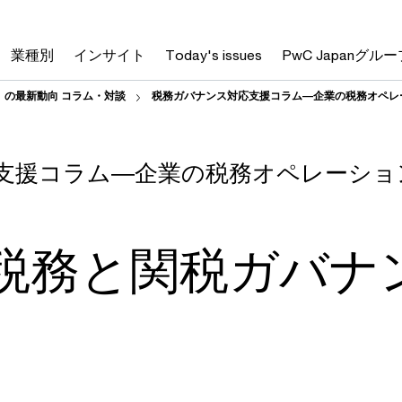
業種別
インサイト
Today's issues
PwC Japanグルー
」の最新動向 コラム・対談
税務ガバナンス対応支援コラム―企業の税務オペレ
支援コラム―企業の税務オペレーショ
：税務と関税ガバナ