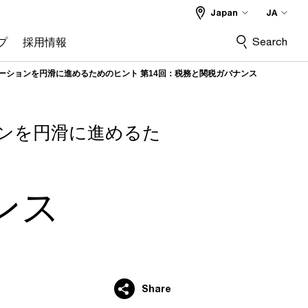
Japan
JA
Search
プ
採用情報
ーションを円滑に進めるためのヒント 第14回：税務と関税ガバナンス
ンを円滑に進めるた
ンス
Share