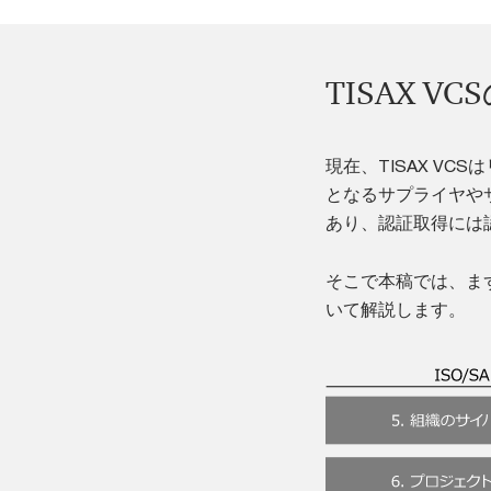
TISAX V
現在、TISAX V
となるサプライヤやサ
あり、認証取得には
そこで本稿では、まずV
いて解説します。