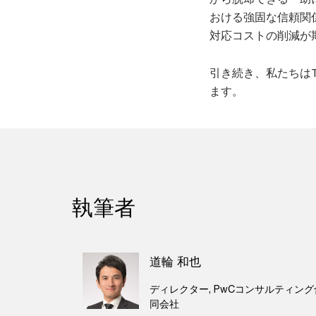
おける強固な信頼関
対応コストの削減が
引き続き、私たちはT
ます。
執筆者
道輪 和也
ディレクター, PwCコンサルティング
同会社