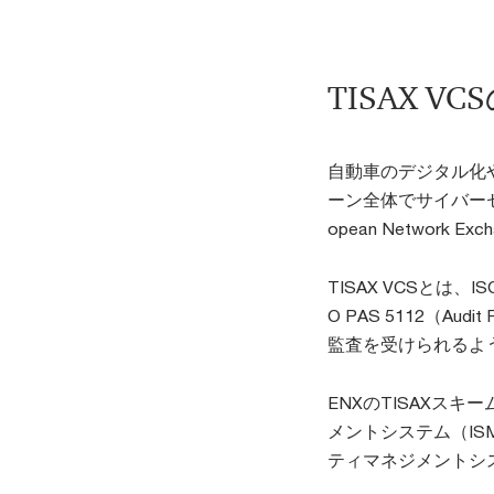
TISAX V
自動車のデジタル化
ーン全体でサイバーセ
opean Network E
TISAX VCSとは、ISO/
O PAS 5112（A
監査を受けられるよ
ENXのTISAXス
メントシステム（I
ティマネジメントシ