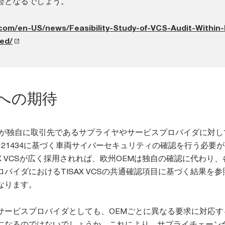
会となるでしょう。
.com/en-US/news/Feasibility-Study-of-VCS-Audit-Within
ed/
CSへの期待
Mが独自に取引先であるサプライヤやサービスプロバイダに対して
SAE 21434に基づく車両サイバーセキュリティの確認を行う必要
X VCSが広く採用されれば、欧州OEMは独自の確認に代わり、
バイダにおけるTISAX VCSの共通確認項目に基づく結果を参
なります。
サービスプロバイダとしても、OEMごとに異なる要求に対応す
になるのではないでしょうか。これにより、サプライチェーン