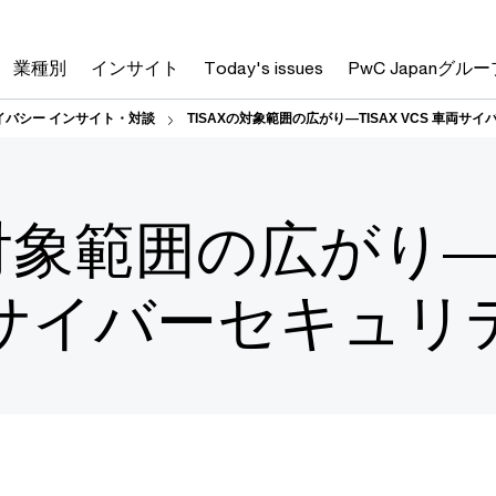
業種別
インサイト
Today's issues
PwC Japanグルー
イバシー インサイト・対談
TISAXの対象範囲の広がり―TISAX VCS 車両サ
の対象範囲の広がり―T
両サイバーセキュリ