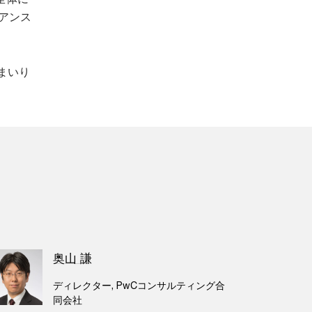
アンス
まいり
奥山 謙
ディレクター, PwCコンサルティング合
同会社