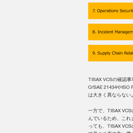
TISAX VCSの確
O/SAE 21434
は大きく異ならない
一方で、TISAX V
んでいるため、これまで
っても、TISAX 