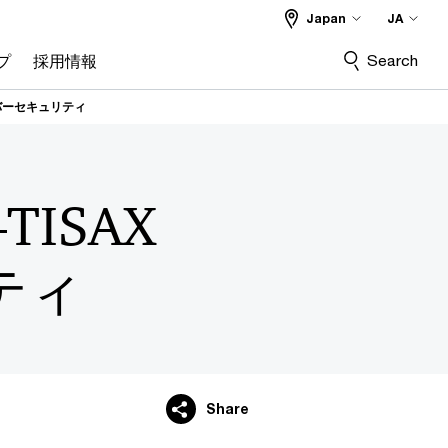
Japan
JA
Search
プ
採用情報
イバーセキュリティ
ISAX
ティ
Share