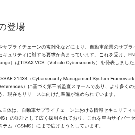
CSの登場
やサプライチェーンの複雑化などにより、自動車産業のサプラ
キュリティに対する要求が高まっています。これを受け、ENX
xchange）はTISAX VCS（Vehicle Cybersecurity）を発表しまし
SAE 21434（Cybersecurity Management System Framewor
udit References）に基づく第三者監査スキームであり、より多く
う、現在もリリースに向けた準備が進められています。
キーム自体は、自動車サプライチェーンにおける情報セキュリティ
SMS）の認証として広く採用されており、これを車両サイバー
ステム（CSMS）にまで広げようとしています。