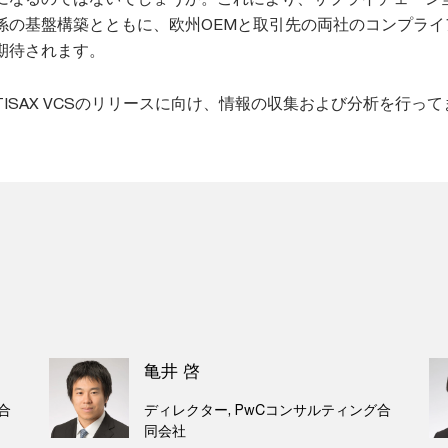
係の基盤構築とともに、欧州OEMと取引先の両社のコンプライ
期待されます。
ISAX VCSのリリースに向け、情報の収集および分析を行って
亀井 啓
合
ディレクター, PwCコンサルティング合
同会社