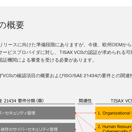
CSの概要
CSはリリースに向けた準備段階にありますが、今後、欧州OEMか
ービスプロバイダに対し、TISAX VCSの認証が求められる可
認証機関による審査を受ける必要があります。
CSの確認項目の概要およびISO/SAE 21434の要件との関