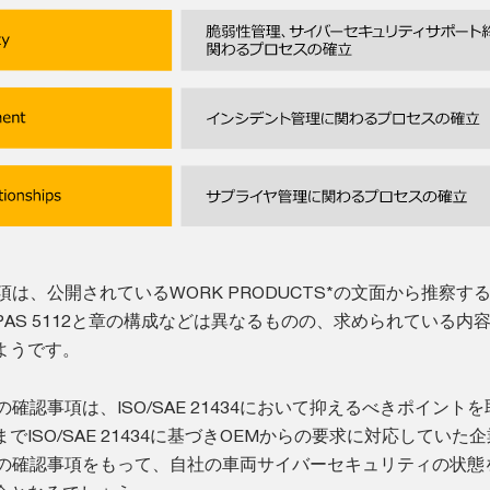
認事項は、公開されているWORK PRODUCTS*の文面から推察する
やISO PAS 5112と章の構成などは異なるものの、求められている内
ようです。
CSの確認事項は、ISO/SAE 21434において抑えるべきポイント
ISO/SAE 21434に基づきOEMからの要求に対応していた
VCSの確認事項をもって、自社の車両サイバーセキュリティの状態