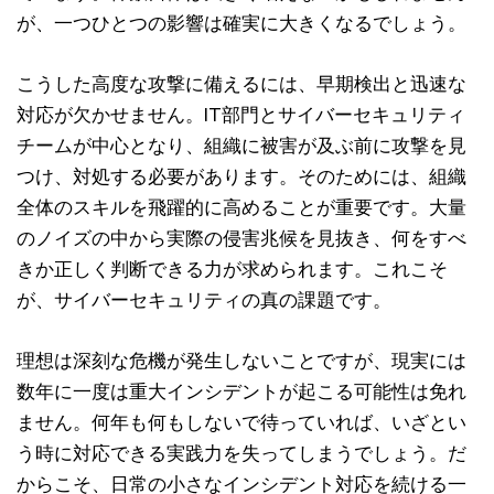
が、一つひとつの影響は確実に大きくなるでしょう。
こうした高度な攻撃に備えるには、早期検出と迅速な
対応が欠かせません。IT部門とサイバーセキュリティ
チームが中心となり、組織に被害が及ぶ前に攻撃を見
つけ、対処する必要があります。そのためには、組織
全体のスキルを飛躍的に高めることが重要です。大量
のノイズの中から実際の侵害兆候を見抜き、何をすべ
きか正しく判断できる力が求められます。これこそ
が、サイバーセキュリティの真の課題です。
理想は深刻な危機が発生しないことですが、現実には
数年に一度は重大インシデントが起こる可能性は免れ
ません。何年も何もしないで待っていれば、いざとい
う時に対応できる実践力を失ってしまうでしょう。だ
からこそ、日常の小さなインシデント対応を続ける一