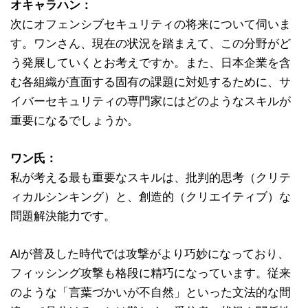
オキャラハン：
次にオフェンシブセキュリティの将来について伺いま
す。ワンさん、現在の状況を踏まえて、この分野がど
う発展していくとお考えですか。また、日本企業を含
む各組織が直面する固有の課題に対処するために、サ
イバーセキュリティの専門家にはどのようなスキルが
重要になるでしょうか。
ワン氏：
私が考える最も重要なスキルは、批判的思考（クリテ
ィカルシンキング）と、創造的（クリエイティブ）な
問題解決能力です。
AIが普及した時代では攻撃がより巧妙になっており、
フィッシング攻撃も格段に精巧になっています。従来
のような「言葉づかいが不自然」といった文法的な間