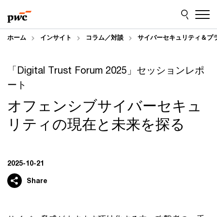
Skip
Skip
to
to
content
footer
ホーム
インサイト
コラム／対談
サイバーセキュリティ＆プ
「Digital Trust Forum 2025」セッションレポ
ート
オフェンシブサイバーセキュ
リティの現在と未来を探る
2025-10-21
Share