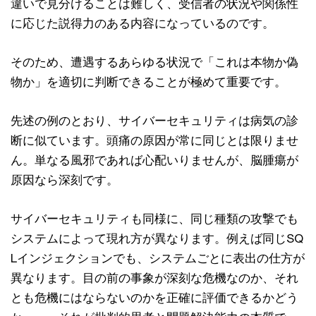
違いで見分けることは難しく、受信者の状況や関係性
に応じた説得力のある内容になっているのです。
そのため、遭遇するあらゆる状況で「これは本物か偽
物か」を適切に判断できることが極めて重要です。
先述の例のとおり、サイバーセキュリティは病気の診
断に似ています。頭痛の原因が常に同じとは限りませ
ん。単なる風邪であれば心配いりませんが、脳腫瘍が
原因なら深刻です。
サイバーセキュリティも同様に、同じ種類の攻撃でも
システムによって現れ方が異なります。例えば同じSQ
Lインジェクションでも、システムごとに表出の仕方が
異なります。目の前の事象が深刻な危機なのか、それ
とも危機にはならないのかを正確に評価できるかどう