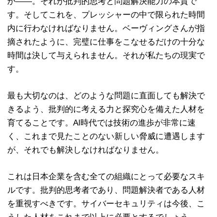
か――。それが批判的思考と問題解決能力の本質で
す。そしてこれを、プレッシャーの中で限られた時間
内に行わなければなりません。ベーヴィングさんが指
摘されたように、完璧に仕事をこなせるだけの十分な
時間は決して与えられません。それが私たちの現実で
す。
最も大切なのは、どのような問題に直面しても解決で
きるよう、批判的に考える力と探究心を備えた人材を
育てることです。AI時代では技術の進歩が非常に速
く、これまで見たことのない新しい脅威に遭遇します
が、それでも解決しなければなりません。
これは日本企業を含む全ての組織にとって必要なスキ
ルです。批判的思考者であり、問題解決者である人材
を重視すべきです。サイバーセキュリティは今後、こ