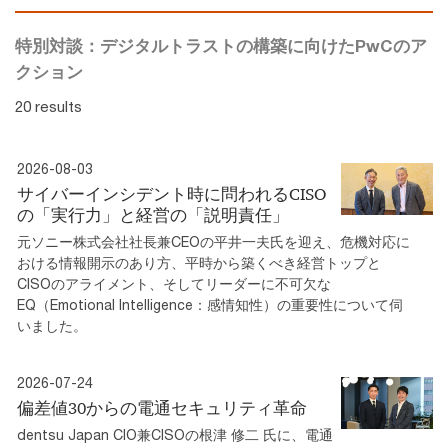
特別対談：デジタルトラストの構築に向けたPwCのア
クション
20 results
2026-08-03
サイバーインシデント時に問われるCISO
の「実行力」と経営の「説明責任」
元ソニー株式会社社長兼CEOの平井一夫氏を迎え、危機対応に
おける情報開示のあり方、平時から築くべき経営トップと
CISOのアライメント、そしてリーダーに不可欠な
EQ（Emotional Intelligence：感情知性）の重要性について伺
いました。
2026-07-24
偏差値30からの電通セキュリティ革命
dentsu Japan CIO兼CISOの根津 修二 氏に、電通