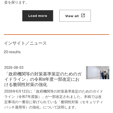
姿を探ります。
Load more
View all
インサイト／ニュース
20 results
2026-08-03
「政府機関等の対策基準策定のためのガ
イドライン」の令和8年度一部改定にお
ける脆弱性対策の強化
2026年6月12日に「政府機関等の対策基準策定のためのガイド
ライン（令和7年度版）」が一部改定されました。本稿では改
定事項の一番目に挙げられている「脆弱性対策（セキュリティ
パッチ適用等）の強化」について説明します。