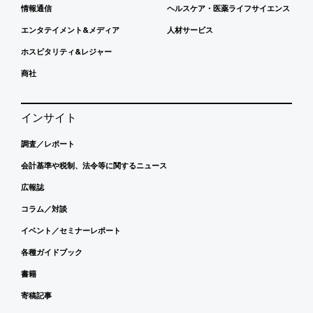
情報通信
ヘルスケア・医薬ライフサイエンス
エンタテイメント&メディア
人材サービス
ホスピタリティ&レジャー
商社
インサイト
調査／レポート
会計基準や税制、法令等に関するニュース
広報誌
コラム／対談
イベント／セミナーレポート
各種ガイドブック
書籍
寄稿記事