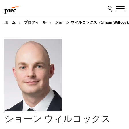
Skip
Skip
to
to
content
footer
ホーム
プロフィール
ショーン ウィルコックス（Shaun Willcock
ショーン ウィルコックス