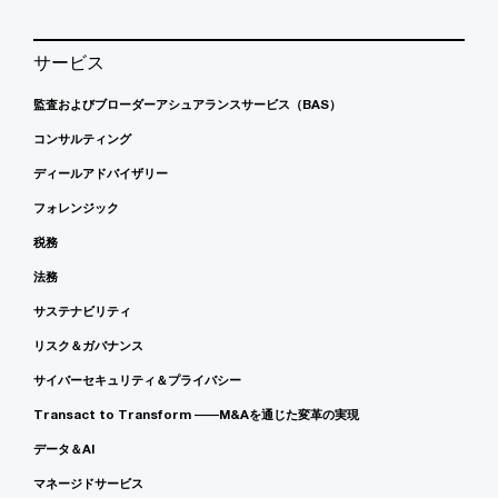
サービス
監査およびブローダーアシュアランスサービス（BAS）
コンサルティング
ディールアドバイザリー
フォレンジック
税務
法務
サステナビリティ
リスク＆ガバナンス
サイバーセキュリティ＆プライバシー
Transact to Transform ――M&Aを通じた変革の実現
データ＆AI
マネージドサービス