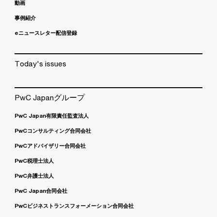
動画
事例紹介
eニュースレター配信登録
Today's issues
PwC Japanグループ
PwC Japan有限責任監査法人
PwCコンサルティング合同会社
PwCアドバイザリー合同会社
PwC税理士法人
PwC弁護士法人
PwC Japan合同会社
PwCビジネストランスフォーメーション合同会社