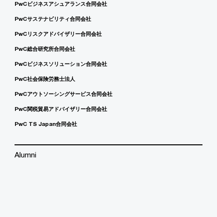
PwCビジネスアシュアランス合同会社
PwCサステナビリティ合同会社
PwCリスクアドバイザリー合同会社
PwC総合研究所合同会社
PwCビジネスソリューション合同会社
PwC社会保険労務士法人
PwCアウトソーシングサービス合同会社
PwC関税貿易アドバイザリー合同会社
PwC TS Japan合同会社
Alumni