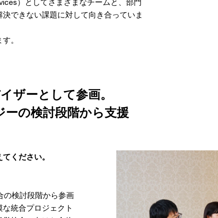
of services）としてさまざまなチームと、部門
解決できない課題に対して向き合っていま
ます。
バイザーとして参画。
ジーの検討段階から支援
えてください。
合の検討段階から参画
模な統合プロジェクト