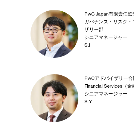
PwC Japan有限責任
ガバナンス・リスク・
ザリー部
シニアマネージャー
S.I
PwCアドバイザリー合
Financial Servic
シニアマネージャー
S.Y