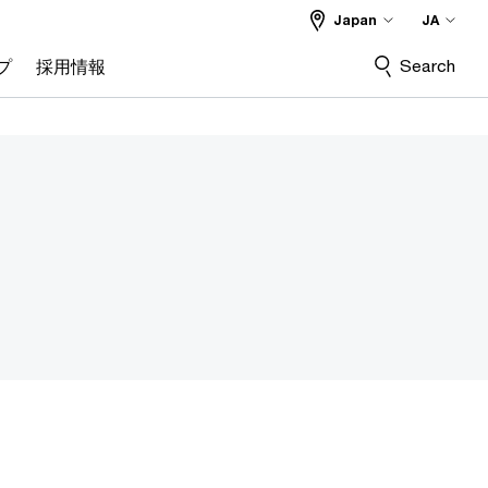
Japan
JA
Search
プ
採用情報