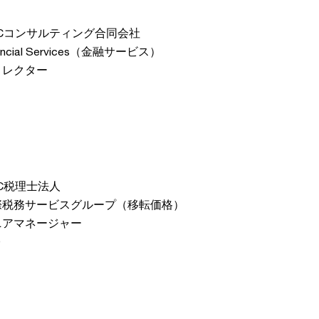
wCコンサルティング合同会社
nancial Services（金融サービス）
ィレクター
C税理士法人
際税務サービスグループ（移転価格）
ニアマネージャー
O