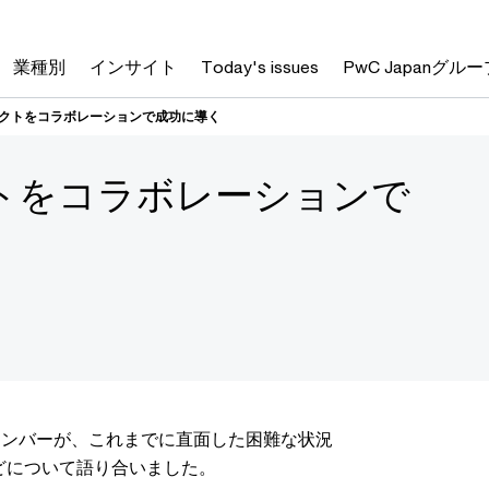
業種別
インサイト
Today's issues
PwC Japanグルー
ェクトをコラボレーションで成功に導く
トをコラボレーションで
メンバーが、これまでに直面した困難な状況
どについて語り合いました。