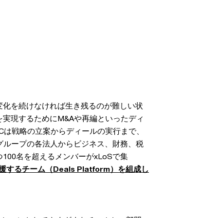
変化を続けなければ生き残るのが難しい状
実現するためにM&Aや再編といったディ
Cは戦略の立案からディールの実行まで、
anグループの各法人からビジネス、財務、税
00名を超えるメンバーがxLoSで集
するチーム（Deals Platform）を組成し