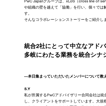
PwC Japanグループは、xLoS（cross line 
や組織の壁を越えて「協働」を行い、個々では
す。
そんなコラボレーションストーリーをご紹介し
統合2社にとって中立なアド
多岐にわたる業務を統合シナ
―本日集まっていただいたメンバーについて教
S.Y
私が所属するPwCアドバイザリー合同会社は統
し、クライアントをサポートしています。大規