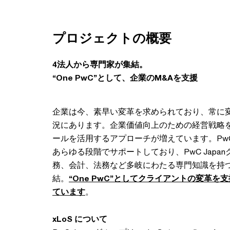
プロジェクトの概要
4法人から専門家が集結。
“One PwC”として、企業のM&Aを支援
企業は今、素早い変革を求められており、常に
況にあります。企業価値向上のための経営戦略を
ールを活用するアプローチが増えています。Pw
あらゆる段階でサポートしており、PwC Jap
務、会計、法務など多岐にわたる専門知識を持つ1
結。
“One PwC”としてクライアントの変革を支援
ています
。
xLoS について