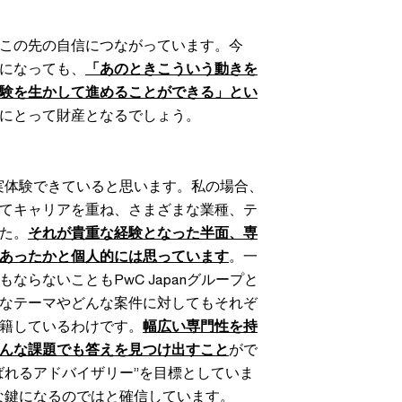
この先の自信につながっています。今
になっても、
「あのときこういう動きを
験を生かして進めることができる」とい
にとって財産となるでしょう。
を実体験できていると思います。私の場合、
てキャリアを重ね、さまざまな業種、テ
た。
それが貴重な経験となった半面、専
あったかと個人的には思っています
。一
ならないこともPwC Japanグループと
なテーマやどんな案件に対してもそれぞ
籍しているわけです。
幅広い専門性を持
んな課題でも答えを見つけ出すこと
がで
ばれるアドバイザリー”を目標としていま
きな鍵になるのではと確信しています。