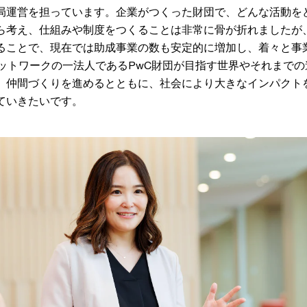
局運営を担っています。企業がつくった財団で、どんな活動を
ら考え、仕組みや制度をつくることは非常に骨が折れましたが
ることで、現在では助成事業の数も安定的に増加し、着々と事
ネットワークの一法人であるPwC財団が目指す世界やそれまで
、仲間づくりを進めるとともに、社会により大きなインパクト
ていきたいです。