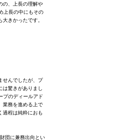
のの、上長の理解や
め上長の中にもその
も大きかったです。
ませんでしたが、プ
には驚きがありまし
ループのディールアド
、業務を進める上で
く過程は純粋におも
wC財団に兼務出向とい