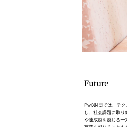
Future
PwC財団では、テ
し、社会課題に取り
や達成感を感じる一
葛藤を感じることも