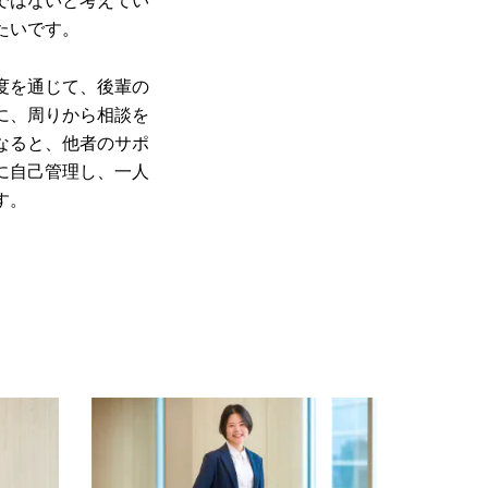
たいです。
度を通じて、後輩の
に、周りから相談を
なると、他者のサポ
に自己管理し、一人
す。