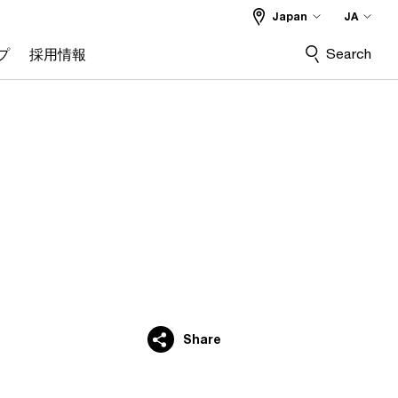
Japan
JA
Search
プ
採用情報
Share