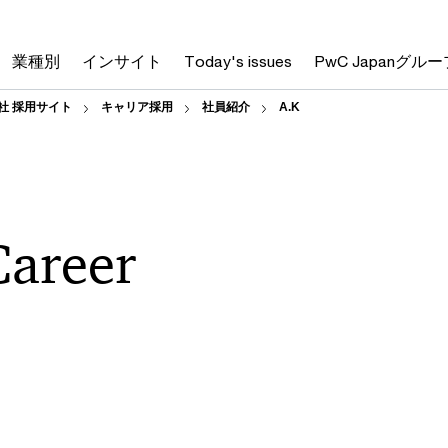
業種別
インサイト
Today's issues
PwC Japanグルー
社 採用サイト
キャリア採用
社員紹介
A.K
Career