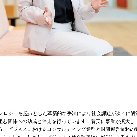
クノロジーを起点とした革新的な手法により社会課題が次々に解
組む団体への助成と伴走を行っています。着実に事業が拡大し
方、ビジネスにおけるコンサルティング業務と財団運営業務の
ありました。しかし、ビジネスと社会課題は両極端にあるもの