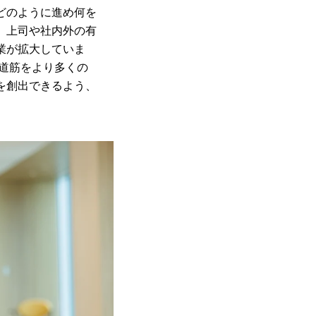
どのように進め何を
、上司や社内外の有
業が拡大していま
の道筋をより多くの
を創出できるよう、