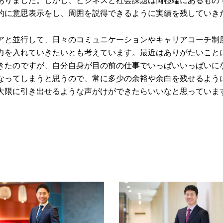
的に意思表示をし、周囲を説得できるように実績を残していき
アと並行して、日々のコミュニケーションやキャリアコーチ制
力を入れていきたいとも考えています。最近はありがたいこと
きたのですが、自分自身が目の前の仕事でいっぱいいっぱいに
なってしまうと思うので、常に多少の余裕や余白を残せるよう
大限に引き出せるような声がけができたらいいなと思っていま