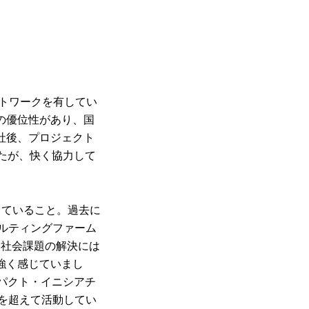
ットワークを有してい
の優位性があり、国
社後、プロジェクト
たが、快く協力して
していること。過去に
ルティングファーム
、社会課題の解決には
強く感じていまし
パクト・イニシアチ
根を超えて活動してい