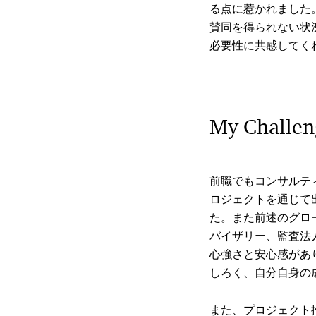
る点に惹かれました
賛同を得られない状
必要性に共感してく
My Challen
前職でもコンサルテ
ロジェクトを通じて
た。また前述のグロー
バイザリー、監査法
心強さと安心感があ
しろく、自分自身の
また、プロジェクト推