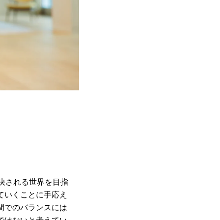
決される世界を目指
ていくことに手応え
間でのバランスには
ではないと考えてい