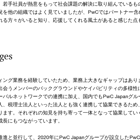
。若手社員が熱意をもって社会課題の解決に取り組んでいるも
況を他の組織ではよく見ていましたが、PwCではパートナー含
れる方々がいると知り、応援してくれる風土があると感じた点
ges
ィング業務を経験していたため、業務上大きなギャップはあり
出会うメンバーのバックグラウンドやケイパビリティの多様性
バルネットワークでの連携に加え、国内でもPwC Japanグ
人、税理士法人といった法人とも強く連携して協業できるため
ります。それぞれの知見を持ち寄って一体となって協業してい
成長にもつながっています。
進と並行して、2020年にPwC Japanグループが設立したP