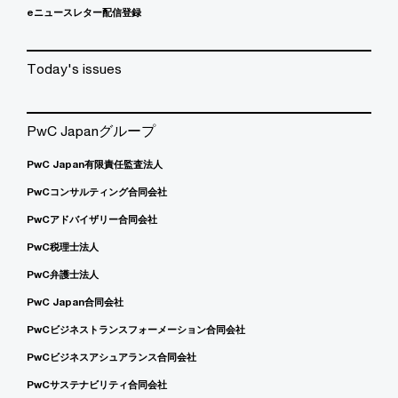
eニュースレター配信登録
Today's issues
PwC Japanグループ
PwC Japan有限責任監査法人
PwCコンサルティング合同会社
PwCアドバイザリー合同会社
PwC税理士法人
PwC弁護士法人
PwC Japan合同会社
PwCビジネストランスフォーメーション合同会社
PwCビジネスアシュアランス合同会社
PwCサステナビリティ合同会社