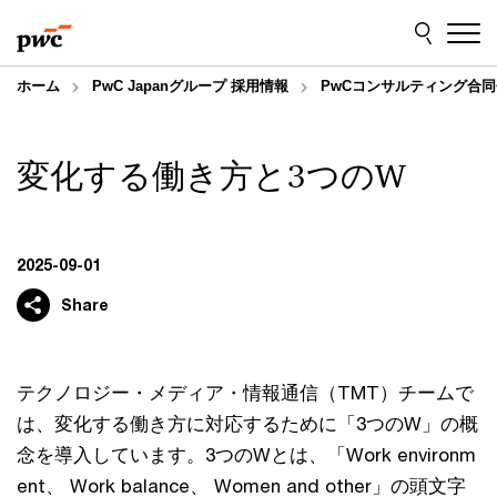
Skip
Skip
to
to
content
footer
ホーム
PwC Japanグループ 採用情報
PwCコンサルティング合同
変化する働き方と3つのW
2025-09-01
Share
テクノロジー・メディア・情報通信（TMT）チームで
は、変化する働き方に対応するために「3つのW」の概
念を導入しています。3つのWとは、「Work environm
ent、 Work balance、 Women and other」の頭文字