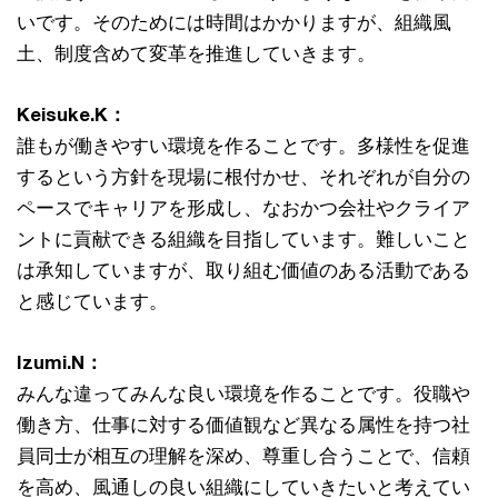
いです。そのためには時間はかかりますが、組織風
土、制度含めて変革を推進していきます。
Keisuke.K：
誰もが働きやすい環境を作ることです。多様性を促進
するという方針を現場に根付かせ、それぞれが自分の
ペースでキャリアを形成し、なおかつ会社やクライア
ントに貢献できる組織を目指しています。難しいこと
は承知していますが、取り組む価値のある活動である
と感じています。
Izumi.N：
みんな違ってみんな良い環境を作ることです。役職や
働き方、仕事に対する価値観など異なる属性を持つ社
員同士が相互の理解を深め、尊重し合うことで、信頼
を高め、風通しの良い組織にしていきたいと考えてい