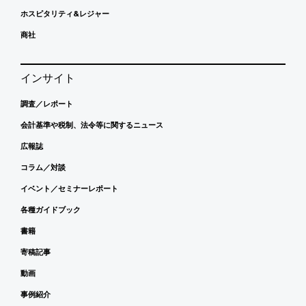
ホスピタリティ&レジャー
商社
インサイト
調査／レポート
会計基準や税制、法令等に関するニュース
広報誌
コラム／対談
イベント／セミナーレポート
各種ガイドブック
書籍
寄稿記事
動画
事例紹介