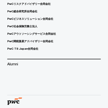
PwCリスクアドバイザリー合同会社
PwC総合研究所合同会社
PwCビジネスソリューション合同会社
PwC社会保険労務士法人
PwCアウトソーシングサービス合同会社
PwC関税貿易アドバイザリー合同会社
PwC TS Japan合同会社
Alumni