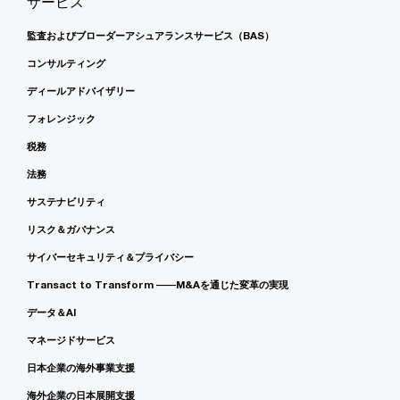
サービス
監査およびブローダーアシュアランスサービス（BAS）
コンサルティング
ディールアドバイザリー
フォレンジック
税務
法務
サステナビリティ
リスク＆ガバナンス
サイバーセキュリティ＆プライバシー
Transact to Transform ――M&Aを通じた変革の実現
データ＆AI
マネージドサービス
日本企業の海外事業支援
海外企業の日本展開支援