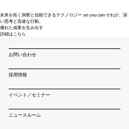
未来を拓く洞察と信頼できるテクノロジー
so you can
それが、深
い思考と迅速な行動、
優れた成果を生み出す
詳細はこちら
お問い合わせ
採用情報
イベント／セミナー
ニュースルーム