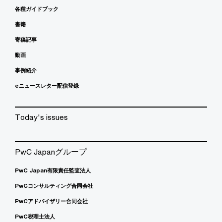
各種ガイドブック
書籍
寄稿記事
動画
事例紹介
eニュースレター配信登録
Today's issues
PwC Japanグループ
PwC Japan有限責任監査法人
PwCコンサルティング合同会社
PwCアドバイザリー合同会社
PwC税理士法人