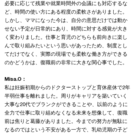
必要に応じて残業や就業時間外の会議にも対応するな
ど、時間の使い方にある程度の柔軟さがありました。
しかし、ママになった今は、自分の意思だけでは動か
せない予定が日常的にあり、時間に対する感覚が大き
く変わりました。仕事と育児のどちらも前向きに楽し
んで取り組みたいという思いがあったため、制度とし
てだけでなく、実際の現場でも柔軟な働き方ができる
のかどうかは、復職前の非常に大きな関心事でした。
Misa.O：
私は妊娠初期からのドクターストップと育休産休で2年
半弱仕事を離れました。周りがキャリアを築いていく
大事な20代でブランクができることや、以前のように
全力で仕事に取り組めなくなる未来を想像して、復職
前は焦りと葛藤がありました。今までの努力が無駄に
なるのではという不安がある一方で、乳幼児期の子ど