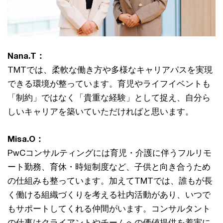
Nana.T：
TMTでは、柔軟な働き方や多様なキャリアパスを実現
できる環境が整っています。育児やライフイベントも
「制約」ではなく「貴重な経験」として捉え、自分ら
しいキャリアを築いていただければと思います。
Misa.O：
PwCコンサルティングには育児・介護に伴うフルリモ
ート勤務、育休・時短制度など、子供と向き合うため
の仕組みも整っています。加えてTMTでは、誰もが長
く働ける組織づくりを考える社内活動があり、いつで
もサポートしてくれる仲間がいます。コンサルタント
の仕事はクライアントやチームへの価値提供を着実に