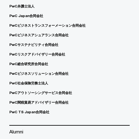
PwC弁護士法人
PwC Japan合同会社
PwCビジネストランスフォーメーション合同会社
PwCビジネスアシュアランス合同会社
PwCサステナビリティ合同会社
PwCリスクアドバイザリー合同会社
PwC総合研究所合同会社
PwCビジネスソリューション合同会社
PwC社会保険労務士法人
PwCアウトソーシングサービス合同会社
PwC関税貿易アドバイザリー合同会社
PwC TS Japan合同会社
Alumni