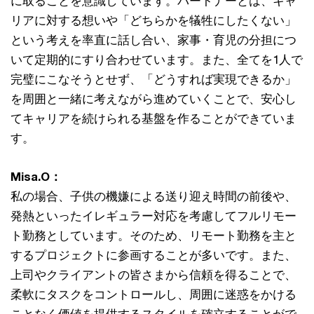
に取ることを意識しています。パートナーとは、キャ
リアに対する想いや「どちらかを犠牲にしたくない」
という考えを率直に話し合い、家事・育児の分担につ
いて定期的にすり合わせています。また、全てを1人で
完璧にこなそうとせず、「どうすれば実現できるか」
を周囲と一緒に考えながら進めていくことで、安心し
てキャリアを続けられる基盤を作ることができていま
す。
Misa.O：
私の場合、子供の機嫌による送り迎え時間の前後や、
発熱といったイレギュラー対応を考慮してフルリモー
ト勤務としています。そのため、リモート勤務を主と
するプロジェクトに参画することが多いです。また、
上司やクライアントの皆さまから信頼を得ることで、
柔軟にタスクをコントロールし、周囲に迷惑をかける
ことなく価値を提供するスタイルを確立することがで