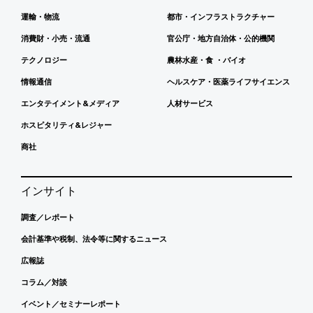
運輸・物流
都市・インフラストラクチャー
消費財・小売・流通
官公庁・地方自治体・公的機関
テクノロジー
農林水産・食 ・バイオ
情報通信
ヘルスケア・医薬ライフサイエンス
エンタテイメント&メディア
人材サービス
ホスピタリティ&レジャー
商社
インサイト
調査／レポート
会計基準や税制、法令等に関するニュース
広報誌
コラム／対談
イベント／セミナーレポート