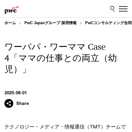
Skip
Skip
to
to
content
footer
ホーム
PwC Japanグループ 採用情報
PwCコンサルティング合同
ワーパパ・ワーママ Case
4「ママの仕事との両立（幼
児）」
2025-08-01
Share
テクノロジー・メディア・情報通信（TMT）チームで