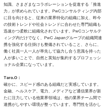
知識、さまざまなコラボレーションを促進する「推進
力」が求められています。PwCコンサルティング内部
に目を向けると、従来の業界特化の組織に加え、昨今
の技術トレンドや社会トレンドに合わせた専門組織も
迅速かつ柔軟に組織化されています。PwCコンサルテ
ィング内だけでなく、PwC Japanグループの組織間連
携を強化する仕掛けも整備されていること、さらに、
働く社員一人一人が率先して協力し合う意識を持った
人が多いことで、自然と英知が集約するプロフェッシ
ョナル企業になっています。
Taro.O：
確かに、スピード感のある組織だと実感しています。
金融、ヘルスケア、電力、メディアなど通信業界が新
たに注力している他業界領域は、他の業界チーム間で
連携がしやすい環境が整っています。専門性を活かし