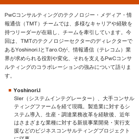
PwCコンサルティングのテクノロジー・メディア・情
報通信（TMT）チームでは、多様なキャリアや経験を
持つリーダーが在籍し、チームを牽引しています。今
回は、TMTのテクノロジーセクターのディレクターで
あるYoshinori.IとTaro.Oが、情報通信（テレコム）業
界が求められる役割や変化、それを支えるPwCコンサ
ルティングのコラボレーションの強みについて語りま
す。
Yoshinori.I
SIer（システムインテグレーター）、大手コンサル
ティングファームを経て現職。製造業に対するシ
ステム導入、生産・調達業務改革を経験後、近年
はさまざまな業種に対する新規事業開発・実行支
援などのビジネスコンサルティングプロジェクト
に従事。