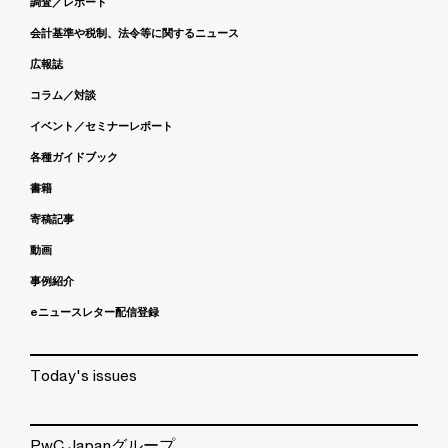
調査／レポート
会計基準や税制、法令等に関するニュース
広報誌
コラム／対談
イベント／セミナーレポート
各種ガイドブック
書籍
寄稿記事
動画
事例紹介
eニュースレター配信登録
Today's issues
PwC Japanグループ