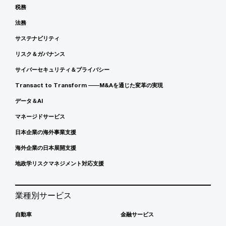
税務
法務
サステナビリティ
リスク＆ガバナンス
サイバーセキュリティ＆プライバシー
Transact to Transform ――M&Aを通じた変革の実現
データ＆AI
マネージドサービス
日本企業の海外事業支援
海外企業の日本展開支援
地政学リスクマネジメント対応支援
業種別サービス
自動車
金融サービス