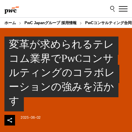
Skip
Skip
to
to
content
footer
ホーム
PwC Japanグループ 採用情報
PwCコンサルティング合同
変革が求められるテレ
コム業界でPwCコンサ
ルティングのコラボレ
ーションの強みを活か
す
2025-06-02