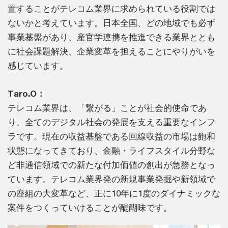
置することがテレコム業界に求められている役割では
ないかと考えています。日本全国、どの地域でも必ず
事業基盤があり、産官学連携を推進できる業界ととも
に社会課題解決、企業変革を担えることにやりがいを
感じています。
Taro.O：
テレコム業界は、「繋がる」ことが社会的使命であ
り、全てのデジタル社会の発展を支える重要なインフ
ラです。現在の収益基盤である回線収益の市場は飽和
状態になってきており、金融・ライフスタイル分野な
ど非通信領域での新たな付加価値の創出が急務となっ
ています。テレコム業界発の新規事業発掘や新領域で
の座組の大変革など、正に10年に1度のダイナミックな
案件をつくっていけることが醍醐味です。